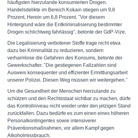
häufigsten hierzulande konsumierten Drogen.
Handelsdelikte im Bereich Kokain stiegen um 9,8
Prozent, Heroin um 6,8 Prozent. "Vor diesem
Hintergrund wäre die Entkriminalisierung bestimmter
Drogen schlichtweg fahrlässig", betonte der GdP-Vize.
Die Legalisierung verbotener Stoffe trage nicht etwa
dazu bei Kriminalität zu reduzieren, sondern
verharmlose die Gefahren des Konsums, betonte der
Gewerkschafter. "Die gestiegenen Fallzahlen sind
Ausweis konsequenter und effizienter Ermittlungsarbeit
unserer Polizei. Diesen Weg müssen wir weitergehen."
Um die Gesundheit der Menschen hierzulande zu
schützen und den Rechtsstaat sichtbar zu machen, dürfe
das Kontrollniveau nicht wieder unter den jetzigen Stand
zurückfallen. Dazu bedürfe es zum einen eines höheren
Personalkontingentes sowie intensiverer
Präventionsmaßnahmen, vor allem Kampf gegen
Alkoholmissbrauch.