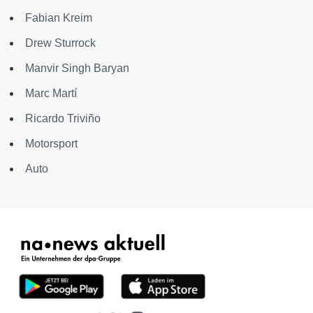
Fabian Kreim
Drew Sturrock
Manvir Singh Baryan
Marc Martí
Ricardo Triviño
Motorsport
Auto