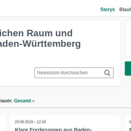
Storys
Blaul
dlichen Raum und
aden-Württemberg
traum:
Gesamt
25.09.2019 – 12:28
Klare Forderungen aus Baden-