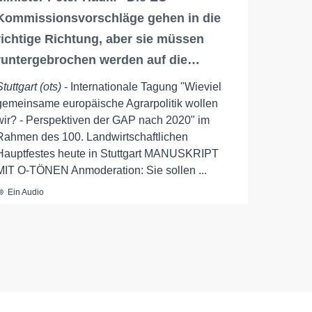
Kommissionsvorschläge gehen in die
richtige Richtung, aber sie müssen
runtergebrochen werden auf die…
Stuttgart (ots)
- Internationale Tagung "Wieviel
gemeinsame europäische Agrarpolitik wollen
wir? - Perspektiven der GAP nach 2020" im
Rahmen des 100. Landwirtschaftlichen
Hauptfestes heute in Stuttgart MANUSKRIPT
MIT O-TÖNEN Anmoderation: Sie sollen ...
Ein Audio