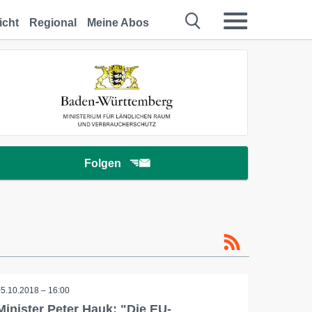
icht
Regional
Meine Abos
Folgen
05.10.2018 – 16:00
Minister Peter Hauk: "Die EU-