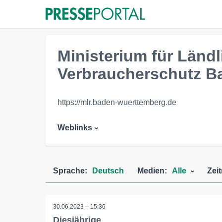
Ministerium für Län
Verbraucherschutz B
https://mlr.baden-wuerttemberg.de
Weblinks
Sprache:
Deutsch
Medien:
Alle
Zei
30.06.2023 – 15:36
Diesjährige