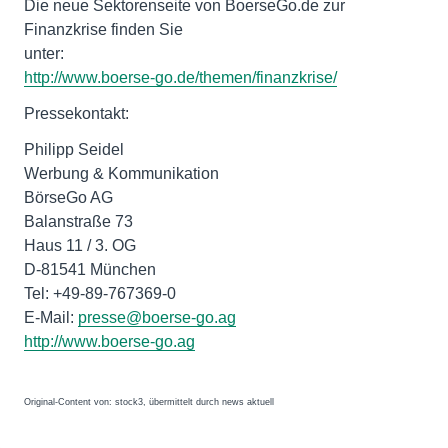
Die neue Sektorenseite von BoerseGo.de zur
Finanzkrise finden Sie
http://www.boerse-go.de/themen/finanzkrise/
Pressekontakt:
Philipp Seidel
Werbung & Kommunikation
BörseGo AG
Balanstraße 73
Haus 11 / 3. OG
D-81541 München
Tel: +49-89-767369-0
E-Mail:
presse@boerse-go.ag
http://www.boerse-go.ag
Original-Content von: stock3, übermittelt durch news aktuell