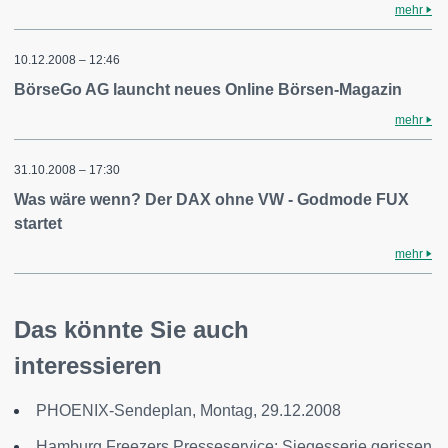
mehr
10.12.2008 – 12:46
BörseGo AG launcht neues Online Börsen-Magazin
mehr
31.10.2008 – 17:30
Was wäre wenn? Der DAX ohne VW - Godmode FUX
startet
mehr
Das könnte Sie auch
interessieren
PHOENIX-Sendeplan, Montag, 29.12.2008
Hamburg Freezers Presseservice: Siegesserie gerissen