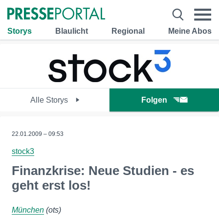
Storys
Blaulicht
Regional
Meine Abos
Alle Storys
Folgen
22.01.2009 – 09:53
stock3
Finanzkrise: Neue Studien - es
geht erst los!
München
(ots)