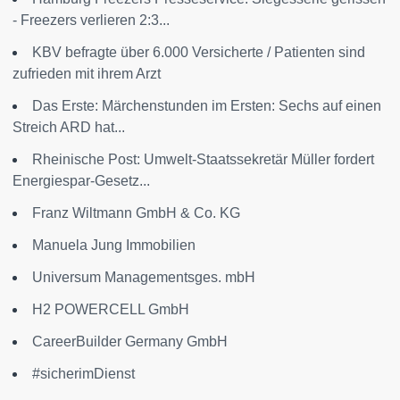
- Freezers verlieren 2:3...
KBV befragte über 6.000 Versicherte / Patienten sind
zufrieden mit ihrem Arzt
Das Erste: Märchenstunden im Ersten: Sechs auf einen
Streich ARD hat...
Rheinische Post: Umwelt-Staatssekretär Müller fordert
Energiespar-Gesetz...
Franz Wiltmann GmbH & Co. KG
Manuela Jung Immobilien
Universum Managementsges. mbH
H2 POWERCELL GmbH
CareerBuilder Germany GmbH
#sicherimDienst