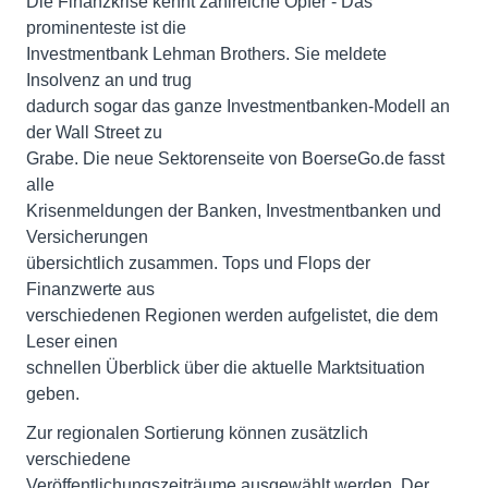
Die Finanzkrise kennt zahlreiche Opfer - Das
prominenteste ist die
Investmentbank Lehman Brothers. Sie meldete
Insolvenz an und trug
dadurch sogar das ganze Investmentbanken-Modell an
der Wall Street zu
Grabe. Die neue Sektorenseite von BoerseGo.de fasst
alle
Krisenmeldungen der Banken, Investmentbanken und
Versicherungen
übersichtlich zusammen. Tops und Flops der
Finanzwerte aus
verschiedenen Regionen werden aufgelistet, die dem
Leser einen
schnellen Überblick über die aktuelle Marktsituation
geben.
Zur regionalen Sortierung können zusätzlich
verschiedene
Veröffentlichungszeiträume ausgewählt werden. Der