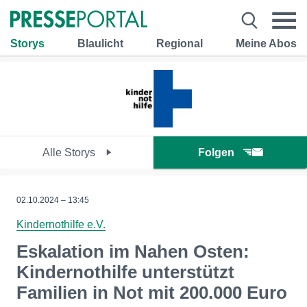
Storys
Blaulicht
Regional
Meine Abos
Alle Storys
Folgen
02.10.2024 – 13:45
Kindernothilfe e.V.
Eskalation im Nahen Osten:
Kindernothilfe unterstützt
Familien in Not mit 200.000 Euro