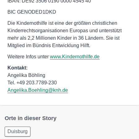
IBAN: DE92 3506 0190 0000 4545 40
BIC GENODED1DKD
Die Kindernothilfe ist eine der größten christlichen
Kinderrechtsorganisationen Europas und unterstützt
mehr als 2,2 Millionen Kinder in 36 Ländern. Sie ist
Mitglied im Bündnis Entwicklung Hilft.
Weitere Infos unter
www.Kindernothilfe.de
Kontakt:
Angelika Böhling
Angelika.Boehling@knh.de
Orte in dieser Story
Duisburg