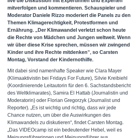
live die Diskussion mit Expertinnen und Experten
mitverfolgen und kommentieren.
Schauspieler und
Moderator Daniele Rizzo moderiert die Panels zu den
Themen Klimagerechtigkeit, Protestformen und
Ernährung. „Der Klimawandel verletzt schon heute
die Rechte von Mädchen und Jungen weltweit. Wenn
wir über diese Krise sprechen, müssen wir zwingend
Kinder und ihre Rechte mitdenken“, so Carsten
Montag, Vorstand der Kindernothilfe.
Mit dabei sind namenhafte Speaker wie Clara Mayer
(Klimaaktivistin bei Fridays For Future), Silvie Kreibiehl
(Koordinierende Leitautorin für den 6. Sachstandsbericht
des Weltklimarates), Samira El Hattab (Journalistin und
Moderatorin) oder Florian Gregorzyk (Journalist und
Reporter). „Es ist wichtig und richtig, dass wir jede
Chance nutzen, um über die Auswirkungen des
Klimawandels zu diskutieren“, findet Carsten Montag.
„Das VIDEOcamp ist ein bedeutender Hebel, weil es
Meinungsführerinnen und Meinungsführer aus