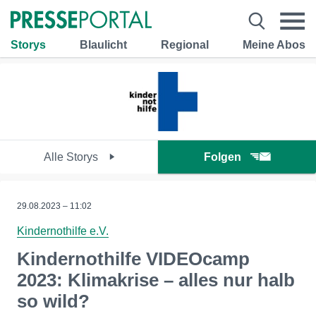
Storys
Blaulicht
Regional
Meine Abos
Alle Storys
Folgen
29.08.2023 – 11:02
Kindernothilfe e.V.
Kindernothilfe VIDEOcamp
2023: Klimakrise – alles nur halb
so wild?