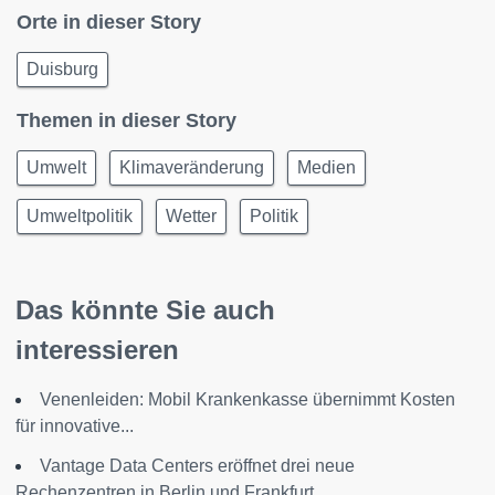
Orte in dieser Story
Duisburg
Themen in dieser Story
Umwelt
Klimaveränderung
Medien
Umweltpolitik
Wetter
Politik
Das könnte Sie auch
interessieren
Venenleiden: Mobil Krankenkasse übernimmt Kosten
für innovative...
Vantage Data Centers eröffnet drei neue
Rechenzentren in Berlin und Frankfurt...