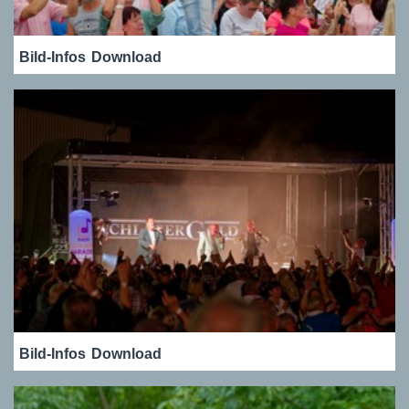
Bild-Infos
Download
Bild-Infos
Download