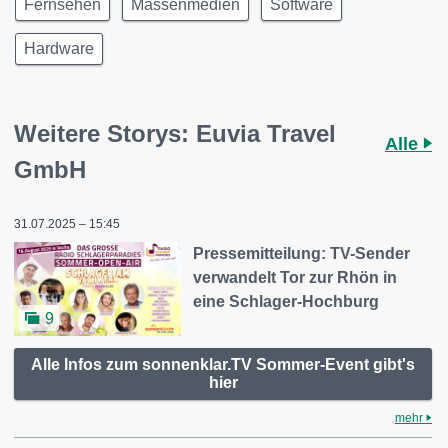
Fernsehen
Massenmedien
Software
Hardware
Weitere Storys: Euvia Travel
Alle
GmbH
31.07.2025 – 15:45
Pressemitteilung: TV-Sender
verwandelt Tor zur Rhön in
eine Schlager-Hochburg
9
Alle Infos zum sonnenklar.TV Sommer-Event gibt's
hier
mehr