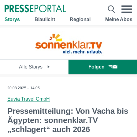
Storys
Blaulicht
Regional
Meine Abos
Alle Storys
Folgen
20.08.2025 – 14:05
Euvia Travel GmbH
Pressemitteilung: Von Vacha bis
Ägypten: sonnenklar.TV
„schlagert“ auch 2026