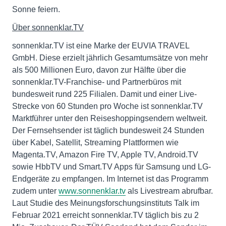
Sonne feiern.
Über sonnenklar.TV
sonnenklar.TV ist eine Marke der EUVIA TRAVEL
GmbH. Diese erzielt jährlich Gesamtumsätze von mehr
als 500 Millionen Euro, davon zur Hälfte über die
sonnenklar.TV-Franchise- und Partnerbüros mit
bundesweit rund 225 Filialen. Damit und einer Live-
Strecke von 60 Stunden pro Woche ist sonnenklar.TV
Marktführer unter den Reiseshoppingsendern weltweit.
Der Fernsehsender ist täglich bundesweit 24 Stunden
über Kabel, Satellit, Streaming Plattformen wie
Magenta.TV, Amazon Fire TV, Apple TV, Android.TV
sowie HbbTV und Smart.TV Apps für Samsung und LG-
Endgeräte zu empfangen. Im Internet ist das Programm
zudem unter
www.sonnenklar.tv
als Livestream abrufbar.
Laut Studie des Meinungsforschungsinstituts Talk im
Februar 2021 erreicht sonnenklar.TV täglich bis zu 2