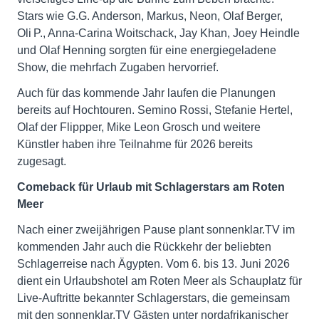
Stars wie G.G. Anderson, Markus, Neon, Olaf Berger,
Oli P., Anna-Carina Woitschack, Jay Khan, Joey Heindle
und Olaf Henning sorgten für eine energiegeladene
Show, die mehrfach Zugaben hervorrief.
Auch für das kommende Jahr laufen die Planungen
bereits auf Hochtouren. Semino Rossi, Stefanie Hertel,
Olaf der Flippper, Mike Leon Grosch und weitere
Künstler haben ihre Teilnahme für 2026 bereits
zugesagt.
Comeback für Urlaub mit Schlagerstars am Roten
Meer
Nach einer zweijährigen Pause plant sonnenklar.TV im
kommenden Jahr auch die Rückkehr der beliebten
Schlagerreise nach Ägypten. Vom 6. bis 13. Juni 2026
dient ein Urlaubshotel am Roten Meer als Schauplatz für
Live-Auftritte bekannter Schlagerstars, die gemeinsam
mit den sonnenklar.TV Gästen unter nordafrikanischer