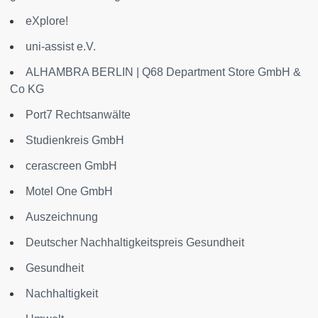
eXplore!
uni-assist e.V.
ALHAMBRA BERLIN | Q68 Department Store GmbH &
Co KG
Port7 Rechtsanwälte
Studienkreis GmbH
cerascreen GmbH
Motel One GmbH
Auszeichnung
Deutscher Nachhaltigkeitspreis Gesundheit
Gesundheit
Nachhaltigkeit