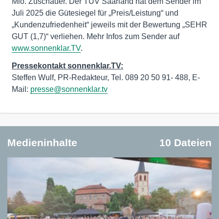
Mio. Zuschauer. Der TÜV Saarland hat dem Sender im
Juli 2025 die Gütesiegel für „Preis/Leistung“ und
„Kundenzufriedenheit“ jeweils mit der Bewertung „SEHR
GUT (1,7)“ verliehen. Mehr Infos zum Sender auf
www.sonnenklar.TV
.
Pressekontakt sonnenklar.TV:
Steffen Wulf, PR-Redakteur, Tel. 089 20 50 91- 488, E-
Mail:
presse@sonnenklar.tv
Medieninhalte
10 Dateien