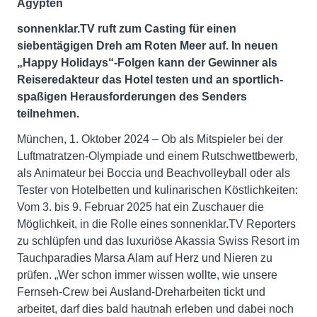
Ägypten
sonnenklar.TV ruft zum Casting für einen
siebentägigen Dreh am Roten Meer auf. In neuen
„Happy Holidays“-Folgen kann der Gewinner als
Reiseredakteur das Hotel testen und an sportlich-
spaßigen Herausforderungen des Senders
teilnehmen.
München, 1. Oktober 2024 – Ob als Mitspieler bei der
Luftmatratzen-Olympiade und einem Rutschwettbewerb,
als Animateur bei Boccia und Beachvolleyball oder als
Tester von Hotelbetten und kulinarischen Köstlichkeiten:
Vom 3. bis 9. Februar 2025 hat ein Zuschauer die
Möglichkeit, in die Rolle eines sonnenklar.TV Reporters
zu schlüpfen und das luxuriöse Akassia Swiss Resort im
Tauchparadies Marsa Alam auf Herz und Nieren zu
prüfen. „Wer schon immer wissen wollte, wie unsere
Fernseh-Crew bei Ausland-Dreharbeiten tickt und
arbeitet, darf dies bald hautnah erleben und dabei noch