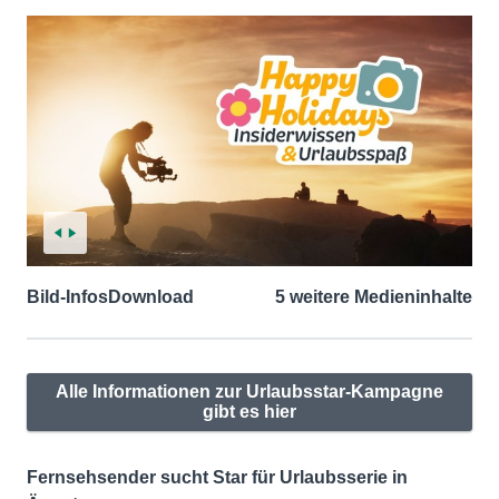
Bild-Infos
Download
5 weitere Medieninhalte
Alle Informationen zur Urlaubsstar-Kampagne
gibt es hier
Fernsehsender sucht Star für Urlaubsserie in