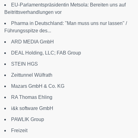
EU-Parlamentspräsidentin Metsola: Bereiten uns auf
Beitrittsverhandlungen vor
Pharma in Deutschland: "Man muss uns nur lassen" /
Führungsspitze des...
ARD MEDIA GmbH
DEAL Holding, LLC; FAB Group
STEIN HGS
Zeittunnel Wülfrath
Mazars GmbH & Co. KG
RA Thomas Ehling
i&k software GmbH
PAWLIK Group
Freizeit