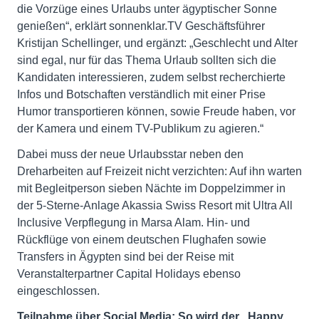
die Vorzüge eines Urlaubs unter ägyptischer Sonne
genießen“, erklärt sonnenklar.TV Geschäftsführer
Kristijan Schellinger, und ergänzt: „Geschlecht und Alter
sind egal, nur für das Thema Urlaub sollten sich die
Kandidaten interessieren, zudem selbst recherchierte
Infos und Botschaften verständlich mit einer Prise
Humor transportieren können, sowie Freude haben, vor
der Kamera und einem TV-Publikum zu agieren.“
Dabei muss der neue Urlaubsstar neben den
Dreharbeiten auf Freizeit nicht verzichten: Auf ihn warten
mit Begleitperson sieben Nächte im Doppelzimmer in
der 5-Sterne-Anlage Akassia Swiss Resort mit Ultra All
Inclusive Verpflegung in Marsa Alam. Hin- und
Rückflüge von einem deutschen Flughafen sowie
Transfers in Ägypten sind bei der Reise mit
Veranstalterpartner Capital Holidays ebenso
eingeschlossen.
Teilnahme über Social Media: So wird der „Happy