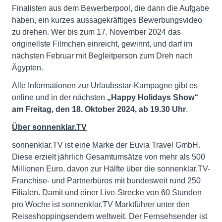
Finalisten aus dem Bewerberpool, die dann die Aufgabe
haben, ein kurzes aussagekräftiges Bewerbungsvideo
zu drehen. Wer bis zum 17. November 2024 das
originellste Filmchen einreicht, gewinnt, und darf im
nächsten Februar mit Begleitperson zum Dreh nach
Ägypten.
Alle Informationen zur Urlaubsstar-Kampagne gibt es
online und in der nächsten
„Happy Holidays Show“
am Freitag, den 18. Oktober 2024, ab 19.30 Uhr
.
Über sonnenklar.TV
sonnenklar.TV ist eine Marke der Euvia Travel GmbH.
Diese erzielt jährlich Gesamtumsätze von mehr als 500
Millionen Euro, davon zur Hälfte über die sonnenklar.TV-
Franchise- und Partnerbüros mit bundesweit rund 250
Filialen. Damit und einer Live-Strecke von 60 Stunden
pro Woche ist sonnenklar.TV Marktführer unter den
Reiseshoppingsendern weltweit. Der Fernsehsender ist