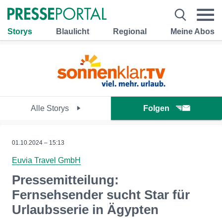
Storys
Blaulicht
Regional
Meine Abos
Alle Storys
Folgen
01.10.2024 – 15:13
Euvia Travel GmbH
Pressemitteilung:
Fernsehsender sucht Star für
Urlaubsserie in Ägypten