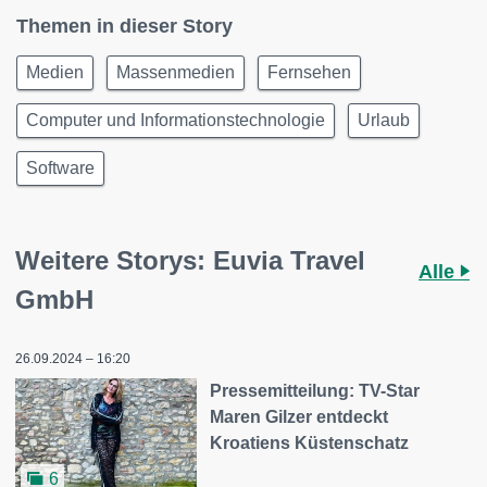
Themen in dieser Story
Medien
Massenmedien
Fernsehen
Computer und Informationstechnologie
Urlaub
Software
Weitere Storys: Euvia Travel
Alle
GmbH
26.09.2024 – 16:20
Pressemitteilung: TV-Star
Maren Gilzer entdeckt
Kroatiens Küstenschatz
6