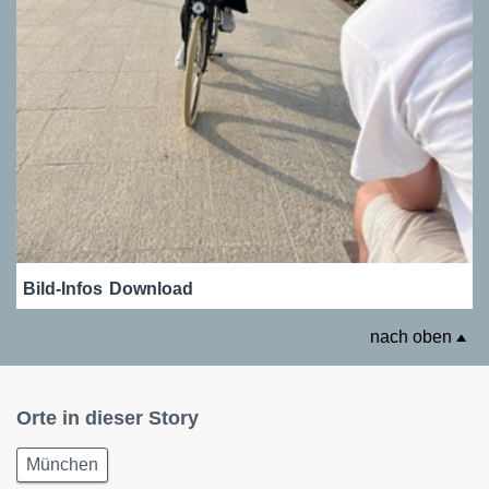
Bild-Infos
Download
nach oben
Orte in dieser Story
München