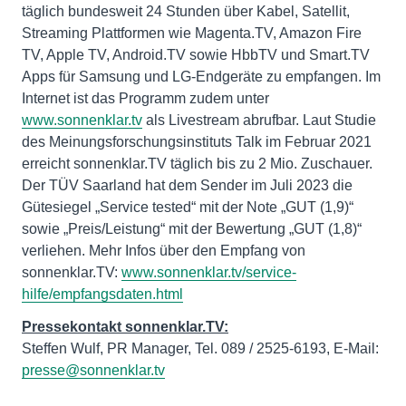
täglich bundesweit 24 Stunden über Kabel, Satellit,
Streaming Plattformen wie Magenta.TV, Amazon Fire
TV, Apple TV, Android.TV sowie HbbTV und Smart.TV
Apps für Samsung und LG-Endgeräte zu empfangen. Im
Internet ist das Programm zudem unter
www.sonnenklar.tv
als Livestream abrufbar. Laut Studie
des Meinungsforschungsinstituts Talk im Februar 2021
erreicht sonnenklar.TV täglich bis zu 2 Mio. Zuschauer.
Der TÜV Saarland hat dem Sender im Juli 2023 die
Gütesiegel „Service tested“ mit der Note „GUT (1,9)“
sowie „Preis/Leistung“ mit der Bewertung „GUT (1,8)“
verliehen. Mehr Infos über den Empfang von
sonnenklar.TV:
www.sonnenklar.tv/service-
hilfe/empfangsdaten.html
Pressekontakt sonnenklar.TV:
Steffen Wulf, PR Manager, Tel. 089 / 2525-6193, E-Mail:
presse@sonnenklar.tv