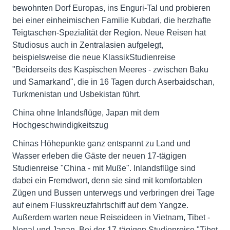
bewohnten Dorf Europas, ins Enguri-Tal und probieren
bei einer einheimischen Familie Kubdari, die herzhafte
Teigtaschen-Spezialität der Region. Neue Reisen hat
Studiosus auch in Zentralasien aufgelegt,
beispielsweise die neue KlassikStudienreise
"Beiderseits des Kaspischen Meeres - zwischen Baku
und Samarkand", die in 16 Tagen durch Aserbaidschan,
Turkmenistan und Usbekistan führt.
China ohne Inlandsflüge, Japan mit dem
Hochgeschwindigkeitszug
Chinas Höhepunkte ganz entspannt zu Land und
Wasser erleben die Gäste der neuen 17-tägigen
Studienreise "China - mit Muße". Inlandsflüge sind
dabei ein Fremdwort, denn sie sind mit komfortablen
Zügen und Bussen unterwegs und verbringen drei Tage
auf einem Flusskreuzfahrtschiff auf dem Yangze.
Außerdem warten neue Reiseideen in Vietnam, Tibet -
Nepal und Japan. Bei der 17-tägigen Studienreise "Tibet