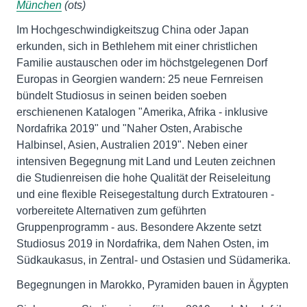
München
(ots)
Im Hochgeschwindigkeitszug China oder Japan
erkunden, sich in Bethlehem mit einer christlichen
Familie austauschen oder im höchstgelegenen Dorf
Europas in Georgien wandern: 25 neue Fernreisen
bündelt Studiosus in seinen beiden soeben
erschienenen Katalogen "Amerika, Afrika - inklusive
Nordafrika 2019" und "Naher Osten, Arabische
Halbinsel, Asien, Australien 2019". Neben einer
intensiven Begegnung mit Land und Leuten zeichnen
die Studienreisen die hohe Qualität der Reiseleitung
und eine flexible Reisegestaltung durch Extratouren -
vorbereitete Alternativen zum geführten
Gruppenprogramm - aus. Besondere Akzente setzt
Studiosus 2019 in Nordafrika, dem Nahen Osten, im
Südkaukasus, in Zentral- und Ostasien und Südamerika.
Begegnungen in Marokko, Pyramiden bauen in Ägypten