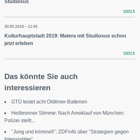
Studiosus
mehr
30.05.2018 – 12:45
Kulturhauptstadt 2019: Matera mit Studiosus schon
jetzt erleben
mehr
Das könnte Sie auch
interessieren
GTÜ testet acht Oldtimer-Batterien
Heilbronner Stimme: Nach Amoklauf von München:
Polizei stellt...
"Jung und kriminell": ZDFinfo über "Strategien gegen
Intensivtäter"