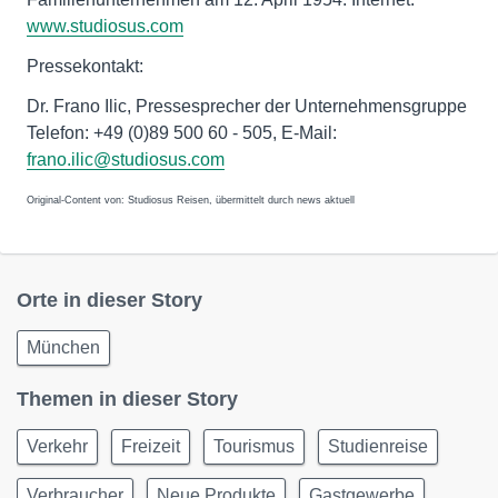
www.studiosus.com
Pressekontakt:
Dr. Frano Ilic, Pressesprecher der Unternehmensgruppe
Telefon: +49 (0)89 500 60 - 505, E-Mail:
frano.ilic@studiosus.com
Original-Content von: Studiosus Reisen, übermittelt durch news aktuell
Orte in dieser Story
München
Themen in dieser Story
Verkehr
Freizeit
Tourismus
Studienreise
Verbraucher
Neue Produkte
Gastgewerbe