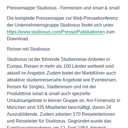
Pressemappe Studiosus - Fernreisen und smart & small
Die komplette Pressemappe zur Web-Pressekonferenz
der Unternehmensgruppe Studiosus findet sich unter
https://www.studiosus.com/Presse/Publikationen
zum
Download.
Reisen mit Studiosus
Studiosus ist der führende Studienreise-Anbieter in
Europa. Reisen in mehr als 100 Länder weltweit sind
aktuell im Angebot. Zudem bietet der Marktführer auch
attraktive studienreisenahe Angebote wie Eventreisen,
Reisen für Singles, Städtereisen und mit der
Produktlinie smart & small auch spezielle
Urlaubsangebote in kleiner Gruppe an. Am Firmensitz in
München sind 335 Mitarbeiter beschäftigt, davon 24
Auszubildende. Zudem arbeiten 570 Reiseleiterinnen
und Reiseleiter für Studiosus. Gegründet wurde das
Familienunternehmen am 12. April 1954. Internet: