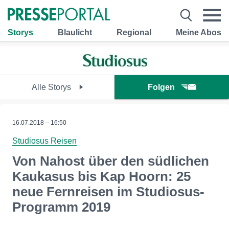
Storys
Blaulicht
Regional
Meine Abos
Alle Storys
Folgen
16.07.2018 – 16:50
Studiosus Reisen
Von Nahost über den südlichen
Kaukasus bis Kap Hoorn: 25
neue Fernreisen im Studiosus-
Programm 2019