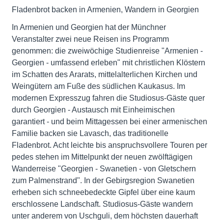
Fladenbrot backen in Armenien, Wandern in Georgien
In Armenien und Georgien hat der Münchner
Veranstalter zwei neue Reisen ins Programm
genommen: die zweiwöchige Studienreise "Armenien -
Georgien - umfassend erleben" mit christlichen Klöstern
im Schatten des Ararats, mittelalterlichen Kirchen und
Weingütern am Fuße des südlichen Kaukasus. Im
modernen Expresszug fahren die Studiosus-Gäste quer
durch Georgien - Austausch mit Einheimischen
garantiert - und beim Mittagessen bei einer armenischen
Familie backen sie Lavasch, das traditionelle
Fladenbrot. Acht leichte bis anspruchsvollere Touren per
pedes stehen im Mittelpunkt der neuen zwölftägigen
Wanderreise "Georgien - Swanetien - von Gletschern
zum Palmenstrand". In der Gebirgsregion Swanetien
erheben sich schneebedeckte Gipfel über eine kaum
erschlossene Landschaft. Studiosus-Gäste wandern
unter anderem von Uschguli, dem höchsten dauerhaft