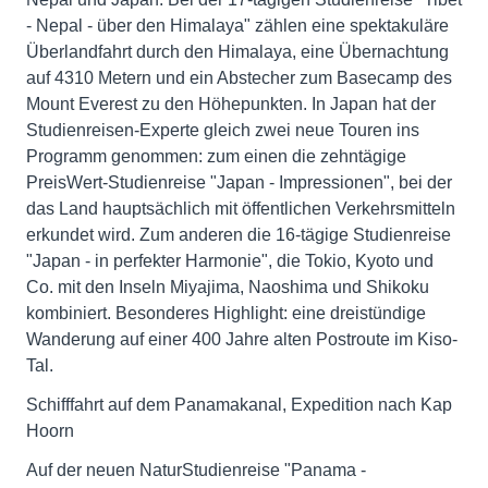
- Nepal - über den Himalaya" zählen eine spektakuläre
Überlandfahrt durch den Himalaya, eine Übernachtung
auf 4310 Metern und ein Abstecher zum Basecamp des
Mount Everest zu den Höhepunkten. In Japan hat der
Studienreisen-Experte gleich zwei neue Touren ins
Programm genommen: zum einen die zehntägige
PreisWert-Studienreise "Japan - Impressionen", bei der
das Land hauptsächlich mit öffentlichen Verkehrsmitteln
erkundet wird. Zum anderen die 16-tägige Studienreise
"Japan - in perfekter Harmonie", die Tokio, Kyoto und
Co. mit den Inseln Miyajima, Naoshima und Shikoku
kombiniert. Besonderes Highlight: eine dreistündige
Wanderung auf einer 400 Jahre alten Postroute im Kiso-
Tal.
Schifffahrt auf dem Panamakanal, Expedition nach Kap
Hoorn
Auf der neuen NaturStudienreise "Panama -