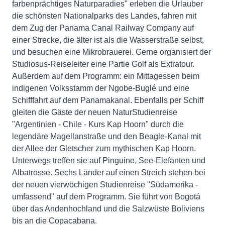
farbenprächtiges Naturparadies" erleben die Urlauber
die schönsten Nationalparks des Landes, fahren mit
dem Zug der Panama Canal Railway Company auf
einer Strecke, die älter ist als die Wasserstraße selbst,
und besuchen eine Mikrobrauerei. Gerne organisiert der
Studiosus-Reiseleiter eine Partie Golf als Extratour.
Außerdem auf dem Programm: ein Mittagessen beim
indigenen Volksstamm der Ngobe-Buglé und eine
Schifffahrt auf dem Panamakanal. Ebenfalls per Schiff
gleiten die Gäste der neuen NaturStudienreise
"Argentinien - Chile - Kurs Kap Hoorn" durch die
legendäre Magellanstraße und den Beagle-Kanal mit
der Allee der Gletscher zum mythischen Kap Hoorn.
Unterwegs treffen sie auf Pinguine, See-Elefanten und
Albatrosse. Sechs Länder auf einen Streich stehen bei
der neuen vierwöchigen Studienreise "Südamerika -
umfassend" auf dem Programm. Sie führt von Bogotá
über das Andenhochland und die Salzwüste Boliviens
bis an die Copacabana.