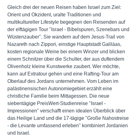
Gleich drei der neuen Reisen haben Israel zum Ziel:
Orient und Okzident, uralte Traditionen und
multikultureller Lifestyle begegnen den Reisenden auf
der elftägigen Tour "Israel - Bibelspuren, Szenebars und
Wüstenzauber". Sie wandern auf dem Jesus-Trail von
Nazareth nach Zippori, einstige Hauptstadt Galiläas,
kosten regionale Weine bei einem Winzer und blicken
einem Schnitzer über die Schulter, der aus duftendem
Olivenholz kleine Kunstwerke zaubert. Wer möchte,
kann auf Extratour gehen und eine Rafting-Tour am
Oberlauf des Jordans unternehmen. Vom Leben im
palästinensischen Autonomiegebiet erzählt eine
christliche Familie beim Mittagessen. Die neue
siebentägige PreisWert-Studienreise "Israel -
Impressionen" verschafft einen idealen Überblick über
das Heilige Land und die 17-tägige "Große Nahostreise
- die Levante umfassend erleben" kombiniert Jordanien
und Israel.