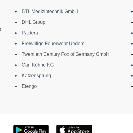
BTL Medizintechnik GmbH
DHL Group
t
Pactera
Freiwillige Feuerwehr Uedem
Twentieth Century Fox of Germany GmbH
Carl Kühne KG
Katzensprung
Etengo