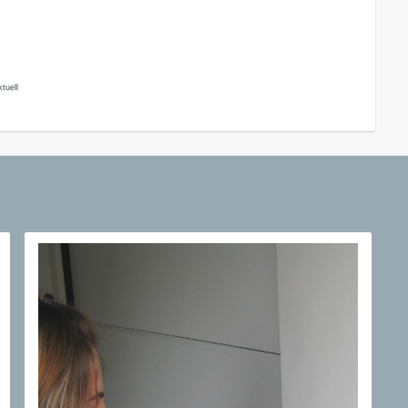
tuell