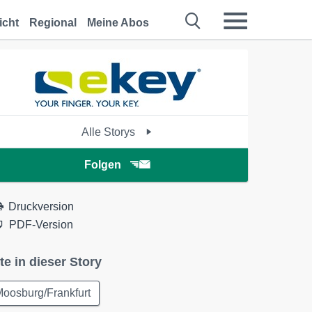
icht
Regional
Meine Abos
Alle Storys
Folgen
Druckversion
PDF-Version
te in dieser Story
oosburg/Frankfurt