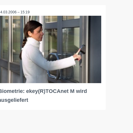
14.03.2006 – 15:19
Biometrie: ekey(R)TOCAnet M wird
ausgeliefert