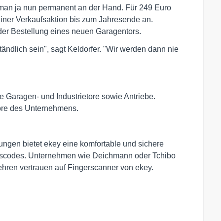
man ja nun permanent an der Hand. Für 249 Euro
einer Verkaufsaktion bis zum Jahresende an.
der Bestellung eines neuen Garagentors.
ändlich sein", sagt Keldorfer. "Wir werden dann nie
e Garagen- und Industrietore sowie Antriebe.
ore des Unternehmens.
ungen bietet ekey eine komfortable und sichere
ngscodes. Unternehmen wie Deichmann oder Tchibo
hren vertrauen auf Fingerscanner von ekey.