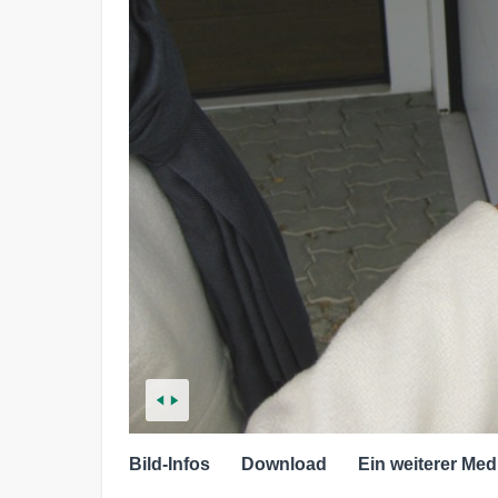
Bild-Infos
Download
Ein weiterer Med