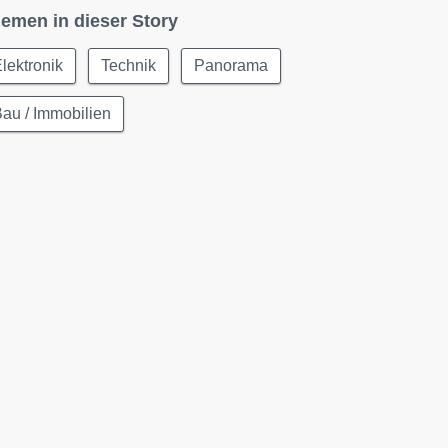
emen in dieser Story
lektronik
Technik
Panorama
au / Immobilien