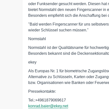
oder Funksender gesucht werden. Diesen hat 
bietet Normstahl den neuen Fingerscanner in 
Besonders empfiehlt sich die Anschaffung bei 
"Bald werden Fingerscanner für uns selbstverst
wieder Schlüssel suchen müssen."
Normstahl
Normstahl ist der Qualitätsname für hochwertig
Besonders bekannt sind die Deckensektionalt
ekey
Als Europas Nr. 1 für biometrische Zugangslös
Alternative zu Schlüsseln, Karten oder Zuga
bzw. Organisationen wie Banken oder Feuerwe
Pressekontakte:
Tel.:+4961879069617
konrad.baier@ekey.net