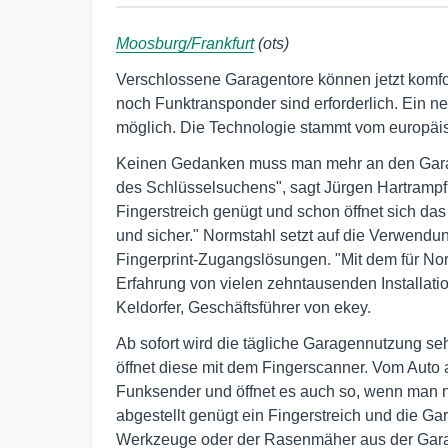
Moosburg/Frankfurt
(ots)
Verschlossene Garagentore können jetzt komfo
noch Funktransponder sind erforderlich. Ein n
möglich. Die Technologie stammt vom europäis
Keinen Gedanken muss man mehr an den Garag
des Schlüsselsuchens", sagt Jürgen Hartrampf,
Fingerstreich genügt und schon öffnet sich das
und sicher." Normstahl setzt auf die Verwendun
Fingerprint-Zugangslösungen. "Mit dem für Nor
Erfahrung von vielen zehntausenden Installati
Keldorfer, Geschäftsführer von ekey.
Ab sofort wird die tägliche Garagennutzung se
öffnet diese mit dem Fingerscanner. Vom Auto
Funksender und öffnet es auch so, wenn man
abgestellt genügt ein Fingerstreich und die G
Werkzeuge oder der Rasenmäher aus der Garag