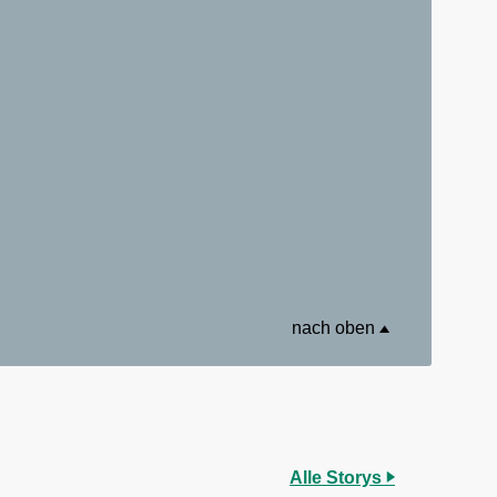
nach oben
Alle Storys