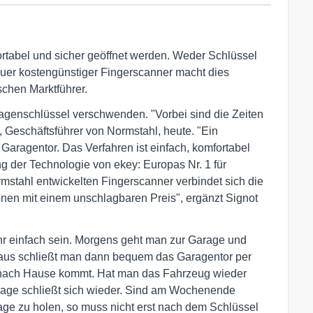
rtabel und sicher geöffnet werden. Weder Schlüssel
euer kostengünstiger Fingerscanner macht dies
chen Marktführer.
enschlüssel verschwenden. "Vorbei sind die Zeiten
 Geschäftsführer von Normstahl, heute. "Ein
 Garagentor. Das Verfahren ist einfach, komfortabel
g der Technologie von ekey: Europas Nr. 1 für
mstahl entwickelten Fingerscanner verbindet sich die
onen mit einem unschlagbaren Preis", ergänzt Signot
hr einfach sein. Morgens geht man zur Garage und
 aus schließt man dann bequem das Garagentor per
 nach Hause kommt. Hat man das Fahrzeug wieder
arage schließt sich wieder. Sind am Wochenende
e zu holen, so muss nicht erst nach dem Schlüssel