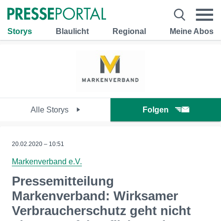
Storys
Blaulicht
Regional
Meine Abos
Alle Storys
Folgen
20.02.2020 – 10:51
Markenverband e.V.
Pressemitteilung
Markenverband: Wirksamer
Verbraucherschutz geht nicht