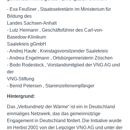
- Eva Feußner , Staatssekretärin im Ministerium für
Bildung des
Landes Sachsen-Anhalt
- Lutz Heimann , Geschäftsführer des Carl-von-
Basedow-Klinikum
Saalekreis gGmbH
- Andrej Haufe , Kreistagsvorsitzender Saalekreis
- Andrea Engelmann , Ortsbürgermeisterin Zöschen
- Bodo Rodestock , Vorstandsmitglied der VNG AG und
der
VNG-Stiftung
- Bernd Petersen , Stammzellenempfänger
Hintergrund:
Das „Verbundnetz der Wärme“ ist ein in Deutschland
einmaliges Netzwerk, das das gemeinnützige
Engagement in Deutschland fördert. Die Initiative wurde
im Herbst 2001 von der Leipziger VNG AG und unter der