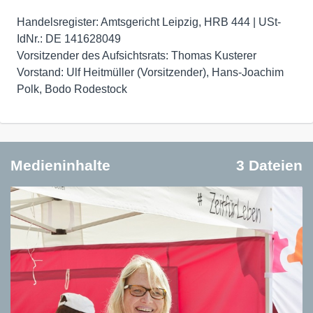
Handelsregister: Amtsgericht Leipzig, HRB 444 | USt-
IdNr.: DE 141628049
Vorsitzender des Aufsichtsrats: Thomas Kusterer
Vorstand: Ulf Heitmüller (Vorsitzender), Hans-Joachim
Polk, Bodo Rodestock
Medieninhalte
3 Dateien