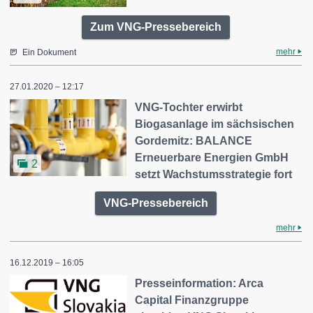
Zum VNG-Pressebereich
mehr
Ein Dokument
27.01.2020 – 12:17
VNG-Tochter erwirbt
Biogasanlage im sächsischen
Gordemitz: BALANCE
Erneuerbare Energien GmbH
2
setzt Wachstumsstrategie fort
VNG-Pressebereich
mehr
16.12.2019 – 16:05
Presseinformation: Arca
Capital Finanzgruppe