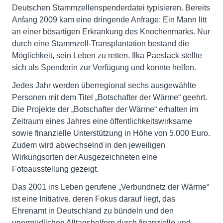
Deutschen Stammzellenspenderdatei typisieren. Bereits
Anfang 2009 kam eine dringende Anfrage: Ein Mann litt
an einer bösartigen Erkrankung des Knochenmarks. Nur
durch eine Stammzell-Transplantation bestand die
Möglichkeit, sein Leben zu retten. Ilka Paeslack stellte
sich als Spenderin zur Verfügung und konnte helfen.
Jedes Jahr werden überregional sechs ausgewählte
Personen mit dem Titel „Botschafter der Wärme“ geehrt.
Die Projekte der „Botschafter der Wärme“ erhalten im
Zeitraum eines Jahres eine öffentlichkeitswirksame
sowie finanzielle Unterstützung in Höhe von 5.000 Euro.
Zudem wird abwechselnd in den jeweiligen
Wirkungsorten der Ausgezeichneten eine
Fotoausstellung gezeigt.
Das 2001 ins Leben gerufene „Verbundnetz der Wärme“
ist eine Initiative, deren Fokus darauf liegt, das
Ehrenamt in Deutschland zu bündeln und den
unermüdlichen Alltagshelfern durch finanzielle und