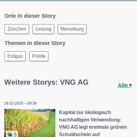
Orte in dieser Story
Zöschen
Leipzig
Merseburg
Themen in dieser Story
Erdgas
Politik
Weitere Storys: VNG AG
Alle
26.02.2020 – 09:38
Kapital zur ökologisch
nachhaltigen Verwendung:
VNG AG legt erstmals grünen
Schuldschein auf
5