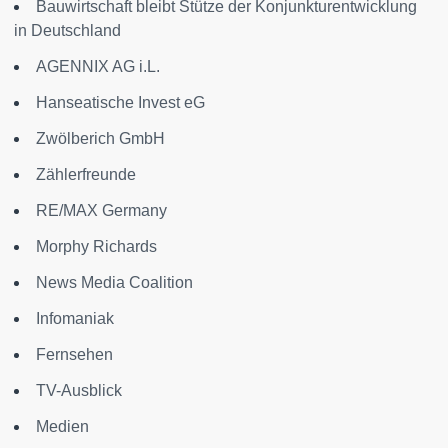
Bauwirtschaft bleibt Stütze der Konjunkturentwicklung
in Deutschland
AGENNIX AG i.L.
Hanseatische Invest eG
Zwölberich GmbH
Zählerfreunde
RE/MAX Germany
Morphy Richards
News Media Coalition
Infomaniak
Fernsehen
TV-Ausblick
Medien