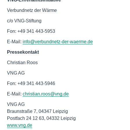
Verbundnetz der Wärme
c/o VNG-Stiftung
Fon: +49 341 443-5953
E-Mail:
info@verbundnetz-der-waerme.de
Pressekontakt
Christian Roos
VNG AG
Fon: +49 341 443-5946
E-Mail:
christian.roos@vng.de
VNG AG
Braunstraße 7, 04347 Leipzig
www.vng.de