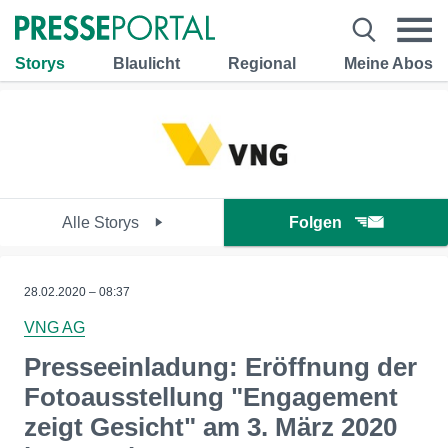
Storys
Blaulicht
Regional
Meine Abos
Alle Storys
Folgen
28.02.2020 – 08:37
VNG AG
Presseeinladung: Eröffnung der
Fotoausstellung "Engagement
zeigt Gesicht" am 3. März 2020