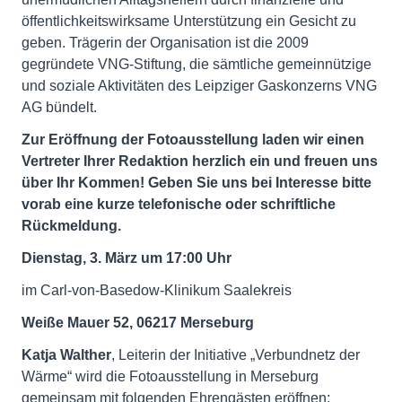
öffentlichkeitswirksame Unterstützung ein Gesicht zu
geben. Trägerin der Organisation ist die 2009
gegründete VNG-Stiftung, die sämtliche gemeinnützige
und soziale Aktivitäten des Leipziger Gaskonzerns VNG
AG bündelt.
Zur Eröffnung der Fotoausstellung laden wir einen
Vertreter Ihrer Redaktion herzlich ein und freuen uns
über Ihr Kommen! Geben Sie uns bei Interesse bitte
vorab eine kurze telefonische oder schriftliche
Rückmeldung.
Dienstag, 3. März um 17:00 Uhr
im Carl-von-Basedow-Klinikum Saalekreis
Weiße Mauer 52, 06217 Merseburg
Katja Walther
, Leiterin der Initiative „Verbundnetz der
Wärme“ wird die Fotoausstellung in Merseburg
gemeinsam mit folgenden Ehrengästen eröffnen: