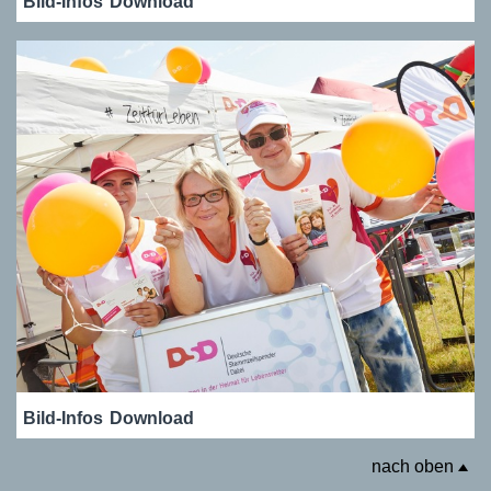
Bild-Infos
Download
Bild-Infos
Download
nach oben