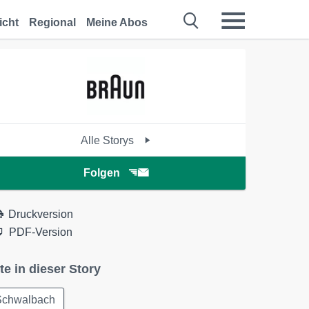
icht
Regional
Meine Abos
Alle Storys
Folgen
Druckversion
PDF-Version
te in dieser Story
Schwalbach