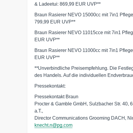
& Ladeetui: 869,99 EUR UVP**
Braun Rasierer NEVO 15000cc mit 7in1 Pflege
799,99 EUR UVP**
Braun Rasierer NEVO 11015cce mit 7in1 Pfleg
EUR UVP**
Braun Rasierer NEVO 11000cc mit 7in1 Pflege
EUR UVP**
**Unverbindliche Preisempfehlung. Die Festleg
des Handels. Auf die individuellen Endverbrau
Pressekontakt:
Pressekontakt Braun
Procter & Gamble GmbH, Sulzbacher Str. 40,
a.T.,
Director Communications Grooming DACH, Nin
knecht.n@pg.com