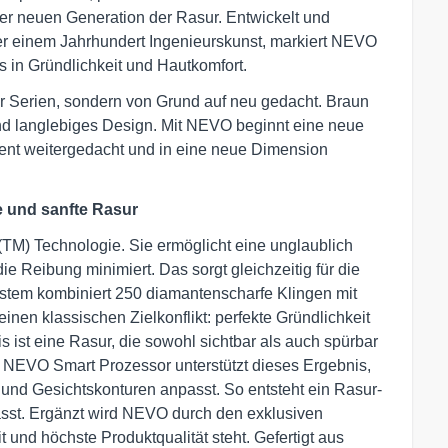
er neuen Generation der Rasur. Entwickelt und
ber einem Jahrhundert Ingenieurskunst, markiert NEVO
 in Gründlichkeit und Hautkomfort.
 Serien, sondern von Grund auf neu gedacht. Braun
t und langlebiges Design. Mit NEVO beginnt eine neue
uent weitergedacht und in eine neue Dimension
e und sanfte Rasur
(TM) Technologie. Sie ermöglicht eine unglaublich
e Reibung minimiert. Das sorgt gleichzeitig für die
ystem kombiniert 250 diamantenscharfe Klingen mit
einen klassischen Zielkonflikt: perfekte Gründlichkeit
 ist eine Rasur, die sowohl sichtbar als auch spürbar
e NEVO Smart Prozessor unterstützt dieses Ergebnis,
e und Gesichtskonturen anpasst. So entsteht ein Rasur-
passt. Ergänzt wird NEVO durch den exklusiven
 und höchste Produktqualität steht. Gefertigt aus