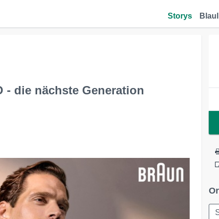
Storys
Blaul
 - die nächste Generation
Or