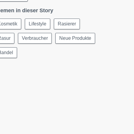
emen in dieser Story
Kosmetik
Lifestyle
Rasierer
Rasur
Verbraucher
Neue Produkte
Handel