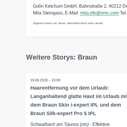
Golin Ketchum GmbH, Bahnstraße 2, 40212 Dü
Mila Steingass, E-Mail:
mila.efe@omc.com
Tel
Original-Content von: Braun, übermittelt durch news aktuell
Weitere Storys: Braun
19.06.2026 – 16:00
Haarentfernung vor dem Urlaub:
Langanhaltend glatte Haut im Urlaub mi
dem Braun Skin i-expert IPL und dem
Braun Silk-expert Pro 5 IPL
Schwalbach am Taunus (ots)
- Effektive