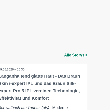
Alle Storys
29.05.2026 – 16:30
Langanhaltend glatte Haut - Das Braun
Skin i-expert IPL und das Braun Silk-
expert Pro 5 IPL vereinen Technologie,
Effektivität und Komfort
Schwalbach am Taunus (ots)
- Moderne