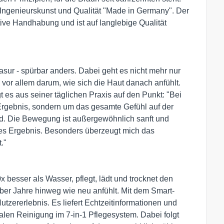
r Ingenieurskunst und Qualität "Made in Germany". Der
uitive Handhabung und ist auf langlebige Qualität
sur - spürbar anders. Dabei geht es nicht mehr nur
 vor allem darum, wie sich die Haut danach anfühlt.
 es aus seiner täglichen Praxis auf den Punkt: "Bei
 Ergebnis, sondern um das gesamte Gefühl auf der
. Die Bewegung ist außergewöhnlich sanft und
zises Ergebnis. Besonders überzeugt mich das
."
besser als Wasser, pflegt, lädt und trocknet den
 über Jahre hinweg wie neu anfühlt. Mit dem Smart-
utzererlebnis. Es liefert Echtzeitinformationen und
alen Reinigung im 7-in-1 Pflegesystem. Dabei folgt