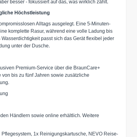
er besser - fokussiert auf das, was wirklich zählt.
gliche Höchstleistung
ompromisslosen Alltags ausgelegt. Eine 5-Minuten-
eine komplette Rasur, während eine volle Ladung bis
Wasserdichtigkeit passt sich das Gerät flexibel jeder
dung unter der Dusche.
lusiven Premium-Service über die BraunCare+
e von bis zu fünf Jahren sowie zusätzliche
zung.
tung
en Händlern sowie online erhältlich. Weitere
Pflegesystem, 1x Reinigungskartusche, NEVO Reise-