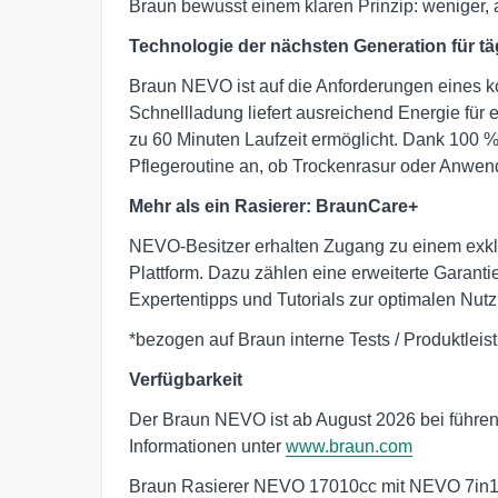
Braun bewusst einem klaren Prinzip: weniger, ab
Technologie der nächsten Generation für tä
Braun NEVO ist auf die Anforderungen eines k
Schnellladung liefert ausreichend Energie für 
zu 60 Minuten Laufzeit ermöglicht. Dank 100 % 
Pflegeroutine an, ob Trockenrasur oder Anwen
Mehr als ein Rasierer: BraunCare+
NEVO-Besitzer erhalten Zugang zu einem exk
Plattform. Dazu zählen eine erweiterte Garanti
Expertentipps und Tutorials zur optimalen Nut
*bezogen auf Braun interne Tests / Produktleis
Verfügbarkeit
Der Braun NEVO ist ab August 2026 bei führend
Informationen unter
www.braun.com
Braun Rasierer NEVO 17010cc mit NEVO 7in1 