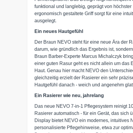
funktional und langlebig, geprägt von höchste
ergonomisch gestaltete Griff sorgt für eine int
ausgelegt.
Ein neues Hautgefühl
Der Braun NEVO steht für eine neue Ära der Ra
darum, wie gründlich das Ergebnis ist, sondern
Braun Barber-Experte Marcus Michalczyk bringt
einer guten Rasur geht es nicht allein um das
Haut. Genau hier macht NEVO den Unterschied
gleichzeitig erzielt der Rasierer ein sehr prä
Hautgefühl danach - weich und angenehm glatt
Ein Rasierer wie neu, jahrelang
Das neue NEVO 7-in-1 Pflegesystem reinigt 10x 
Rasierer automatisch - für ein Gerät, das sich
Display bietet NEVO ein modernes, intuitives N
personalisierte Pflegehinweise, etwa zur optim