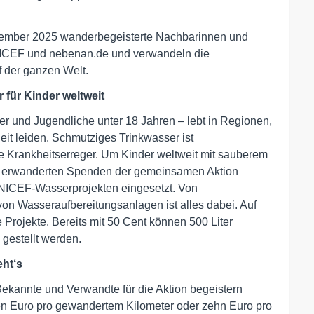
ptember 2025 wanderbegeisterte Nachbarinnen und
ICEF und nebenan.de und verwandeln die
f der ganzen Welt.
für Kinder weltweit
der und Jugendliche unter 18 Jahren – lebt in Regionen,
it leiden. Schmutziges Trinkwasser ist
che Krankheitserreger. Um Kinder weltweit mit sauberem
le erwanderten Spenden der gemeinsamen Aktion
UNICEF-Wasserprojekten eingesetzt. Von
on Wasseraufbereitungsanlagen ist alles dabei. Auf
e Projekte. Bereits mit 50 Cent können 500 Liter
 gestellt werden.
ht‘s
ekannte und Verwandte für die Aktion begeistern
en Euro pro gewandertem Kilometer oder zehn Euro pro