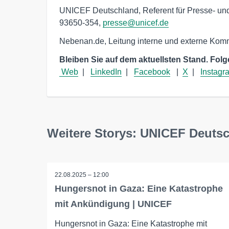
UNICEF Deutschland, Referent für Presse- und Ö
93650-354,
presse@unicef.de
Nebenan.de, Leitung interne und externe Komm
Bleiben Sie auf dem aktuellsten Stand. Folg
Web
  |   
LinkedIn
  |   
Facebook
   |  
X
  |   
Instagr
Weitere Storys: UNICEF Deuts
22.08.2025 – 12:00
Hungersnot in Gaza: Eine Katastrophe
mit Ankündigung | UNICEF
Hungersnot in Gaza: Eine Katastrophe mit