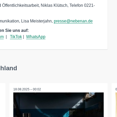
ffentlichkeitsarbeit, Niklas Klütsch, Telefon 0221-
unikation, Lisa Meisterjahn,
presse@nebenan.de
en Sie uns auf: 
am
  |   
TikTok
 |  
WhatsApp
chland
18.08.2025 – 00:02