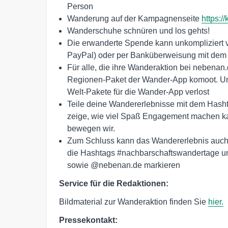
Person
Wanderung auf der Kampagnenseite
https:
Wanderschuhe schnüren und los gehts!
Die erwanderte Spende kann unkompliziert v
PayPal) oder per Banküberweisung mit dem 
Für alle, die ihre Wanderaktion bei nebenan.
Regionen-Paket der Wander-App komoot. Unte
Welt-Pakete für die Wander-App verlost
Teile deine Wandererlebnisse mit dem Has
zeige, wie viel Spaß Engagement machen k
bewegen wir.
Zum Schluss kann das Wandererlebnis auch 
die Hashtags #nachbarschaftswandertage 
sowie @nebenan.de markieren
Service für die Redaktionen:
Bildmaterial zur Wanderaktion finden Sie
hier.
Pressekontakt: