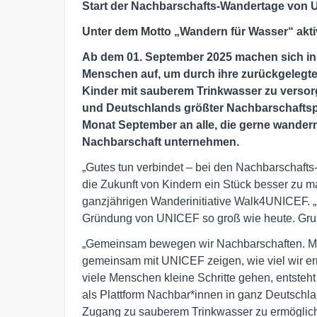
Start der Nachbarschafts-Wandertage von
Unter dem Motto „Wandern für Wasser“ aktiv
Ab dem 01. September 2025 machen sich in 
Menschen auf, um durch ihre zurückgeleg
Kinder mit sauberem Trinkwasser zu verso
und Deutschlands größter Nachbarschaftspl
Monat September an alle, die gerne wander
Nachbarschaft unternehmen.
„Gutes tun verbindet – bei den Nachbarschafts
die Zukunft von Kindern ein Stück besser zu ma
ganzjährigen Wanderinitiative Walk4UNICEF. „Ni
Gründung von UNICEF so groß wie heute. Grun
„Gemeinsam bewegen wir Nachbarschaften. Mi
gemeinsam mit UNICEF zeigen, wie viel wir e
viele Menschen kleine Schritte gehen, entsteh
als Plattform Nachbar*innen in ganz Deutschl
Zugang zu sauberem Trinkwasser zu ermögliche