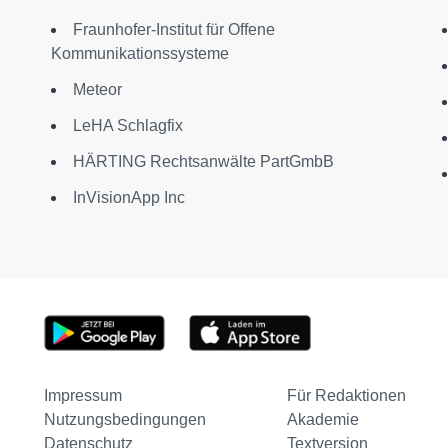
Fraunhofer-Institut für Offene
Kommunikationssysteme
Meteor
LeHA Schlagfix
HÄRTING Rechtsanwälte PartGmbB
InVisionApp Inc
Impressum
Für Redaktionen
Nutzungsbedingungen
Akademie
Datenschutz
Textversion