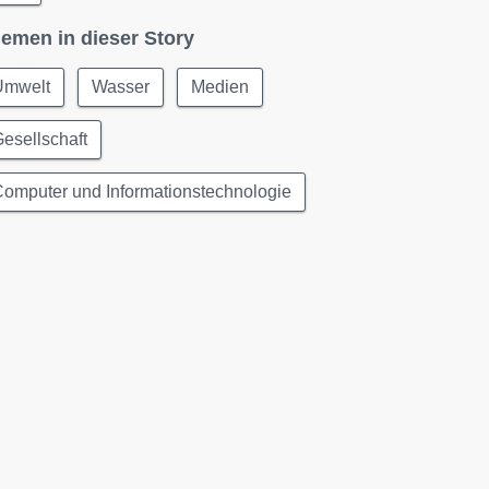
emen in dieser Story
Umwelt
Wasser
Medien
esellschaft
omputer und Informationstechnologie