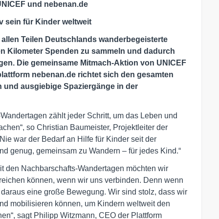
 UNICEF und nebenan.de
 sein für Kinder weltweit
allen Teilen Deutschlands wanderbegeisterte
ten Kilometer Spenden zu sammeln und dadurch
rgen. Die gemeinsame Mitmach-Aktion von UNICEF
attform nebenan.de richtet sich den gesamten
n und ausgiebige Spaziergänge in der
-Wandertagen zählt jeder Schritt, um das Leben und
chen“, so Christian Baumeister, Projektleiter der
e war der Bedarf an Hilfe für Kinder seit der
d genug, gemeinsam zu Wandern – für jedes Kind.“
t den Nachbarschafts-Wandertagen möchten wir
rreichen können, wenn wir uns verbinden. Denn wenn
t daraus eine große Bewegung. Wir sind stolz, dass wir
and mobilisieren können, um Kindern weltweit den
n“, sagt Philipp Witzmann, CEO der Plattform