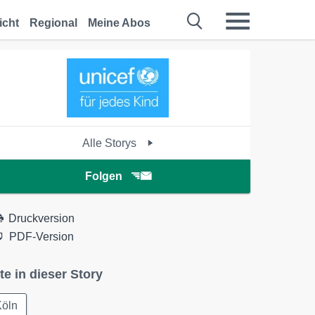
icht
Regional
Meine Abos
Alle Storys
Folgen
Druckversion
PDF-Version
te in dieser Story
Köln