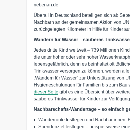
nebenan.de.
Überall in Deutschland beteiligen sich ab Se
Nachbarn an der gemeinsamen Aktion von UN
zurückgelegten Kilometer in Hilfe für Kinder au
Wandern für Wasser – sauberes Trinkwasser 
Jedes dritte Kind weltweit – 739 Millionen Kin
die unter hoher oder sehr hoher Wasserknapphe
lebensgefährlich, denn es beinhaltet oft tödli
Trinkwasser versorgen zu können, werden al
„Wandern für Wasser“ zur Unterstützung von 
Hygieneschulungen für Familien bis zum Bau v
dieser Seite
gibt es eine Übersicht über weiter
sauberes Trinkwasser für Kinder zur Verfügung
Nachbarschafts-Wandertage – so einfach ge
Wanderroute festlegen und Nachbar:innen, B
Spendenziel festlegen – beispielsweise ein