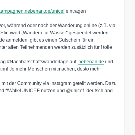
//kampagnen.nebenan.de/unicef
eintragen
or, während oder nach der Wanderung online (z.B. via
Stichwort „Wandern für Wasser“ gespendet werden
de anmelden, gibt es einen Gutschein für ein
r allen Teilnehmenden werden zusätzlich fünf tolle
htag #Nachbarschaftswandertage auf
nebenan.de
und
ann! Je mehr Menschen mitmachen, desto mehr
mit der Community via Instagram geteilt werden. Dazu
und #Walk4UNICEF nutzen und @unicef_deutschland