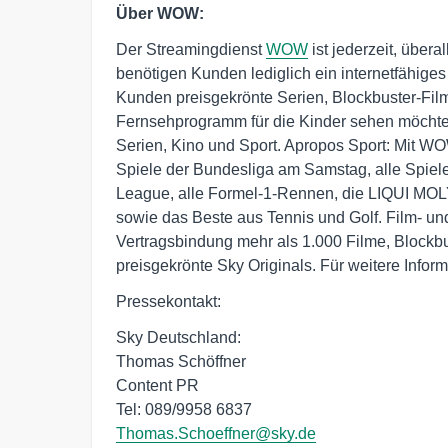
Über WOW:
Der Streamingdienst
WOW
ist jederzeit, über
benötigen Kunden lediglich ein internetfähiges 
Kunden preisgekrönte Serien, Blockbuster-Filme
Fernsehprogramm für die Kinder sehen möchten
Serien, Kino und Sport. Apropos Sport: Mit WO
Spiele der Bundesliga am Samstag, alle Spiel
League, alle Formel-1-Rennen, die LIQUI MO
sowie das Beste aus Tennis und Golf. Film- u
Vertragsbindung mehr als 1.000 Filme, Block
preisgekrönte Sky Originals. Für weitere Info
Pressekontakt:
Sky Deutschland:
Thomas Schöffner
Content PR
Tel: 089/9958 6837
Thomas.Schoeffner@sky.de