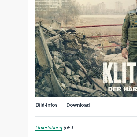
Bild-Infos
Download
Unterföhring
(ots)