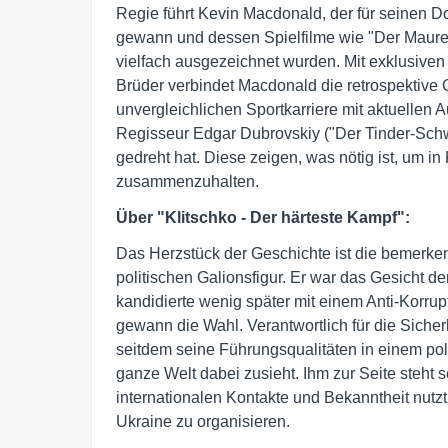
Regie führt Kevin Macdonald, der für seinen 
gewann und dessen Spielfilme wie "Der Maureta
vielfach ausgezeichnet wurden. Mit exklusiven
Brüder verbindet Macdonald die retrospektive G
unvergleichlichen Sportkarriere mit aktuelle
Regisseur Edgar Dubrovskiy ("Der Tinder-Schw
gedreht hat. Diese zeigen, was nötig ist, um i
zusammenzuhalten.
Über "Klitschko - Der härteste Kampf":
Das Herzstück der Geschichte ist die bemerke
politischen Galionsfigur. Er war das Gesicht 
kandidierte wenig später mit einem Anti-Korr
gewann die Wahl. Verantwortlich für die Sicher
seitdem seine Führungsqualitäten in einem pol
ganze Welt dabei zusieht. Ihm zur Seite steht 
internationalen Kontakte und Bekanntheit nutzt,
Ukraine zu organisieren.