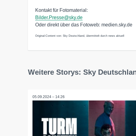
Kontakt für Fotomaterial:
Bilder.Presse@sky.de
Oder direkt über das Fotoweb: medien.sky.de
Original-Content von: Sky Deutschland, übermittelt durch news aktuell
Weitere Storys: Sky Deutschla
05.09.2024 – 14:26