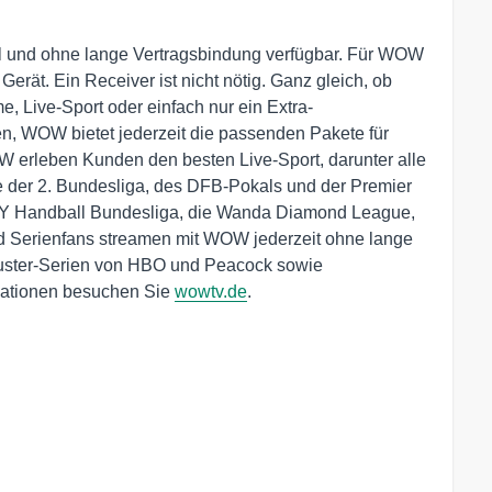
all und ohne lange Vertragsbindung verfügbar. Für WOW
Gerät. Ein Receiver ist nicht nötig. Ganz gleich, ob
, Live-Sport oder einfach nur ein Extra-
, WOW bietet jederzeit die passenden Pakete für
W erleben Kunden den besten Live-Sport, darunter alle
e der 2. Bundesliga, des DFB-Pokals und der Premier
LY Handball Bundesliga, die Wanda Diamond League,
nd Serienfans streamen mit WOW jederzeit ohne lange
buster-Serien von HBO und Peacock sowie
rmationen besuchen Sie
wowtv.de
.