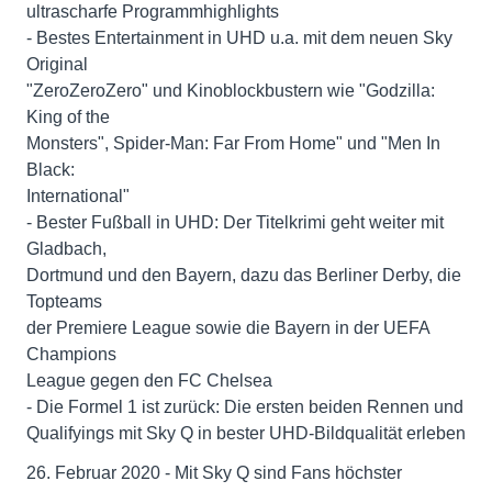
ultrascharfe Programmhighlights
- Bestes Entertainment in UHD u.a. mit dem neuen Sky
Original
"ZeroZeroZero" und Kinoblockbustern wie "Godzilla:
King of the
Monsters", Spider-Man: Far From Home" und "Men In
Black:
International"
- Bester Fußball in UHD: Der Titelkrimi geht weiter mit
Gladbach,
Dortmund und den Bayern, dazu das Berliner Derby, die
Topteams
der Premiere League sowie die Bayern in der UEFA
Champions
League gegen den FC Chelsea
- Die Formel 1 ist zurück: Die ersten beiden Rennen und
Qualifyings mit Sky Q in bester UHD-Bildqualität erleben
26. Februar 2020 - Mit Sky Q sind Fans höchster