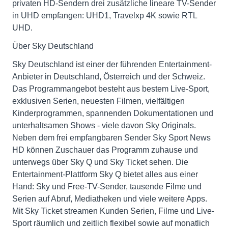
privaten HD-Sendern drei zusätzliche lineare TV-Sender
in UHD empfangen: UHD1, Travelxp 4K sowie RTL
UHD.
Über Sky Deutschland
Sky Deutschland ist einer der führenden Entertainment-
Anbieter in Deutschland, Österreich und der Schweiz.
Das Programmangebot besteht aus bestem Live-Sport,
exklusiven Serien, neuesten Filmen, vielfältigen
Kinderprogrammen, spannenden Dokumentationen und
unterhaltsamen Shows - viele davon Sky Originals.
Neben dem frei empfangbaren Sender Sky Sport News
HD können Zuschauer das Programm zuhause und
unterwegs über Sky Q und Sky Ticket sehen. Die
Entertainment-Plattform Sky Q bietet alles aus einer
Hand: Sky und Free-TV-Sender, tausende Filme und
Serien auf Abruf, Mediatheken und viele weitere Apps.
Mit Sky Ticket streamen Kunden Serien, Filme und Live-
Sport räumlich und zeitlich flexibel sowie auf monatlich