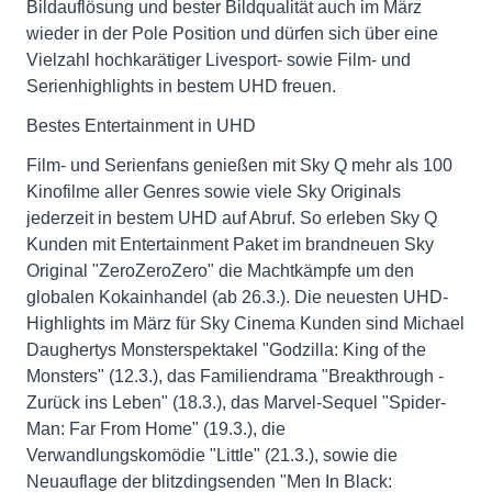
Bildauflösung und bester Bildqualität auch im März
wieder in der Pole Position und dürfen sich über eine
Vielzahl hochkarätiger Livesport- sowie Film- und
Serienhighlights in bestem UHD freuen.
Bestes Entertainment in UHD
Film- und Serienfans genießen mit Sky Q mehr als 100
Kinofilme aller Genres sowie viele Sky Originals
jederzeit in bestem UHD auf Abruf. So erleben Sky Q
Kunden mit Entertainment Paket im brandneuen Sky
Original "ZeroZeroZero" die Machtkämpfe um den
globalen Kokainhandel (ab 26.3.). Die neuesten UHD-
Highlights im März für Sky Cinema Kunden sind Michael
Daughertys Monsterspektakel "Godzilla: King of the
Monsters" (12.3.), das Familiendrama "Breakthrough -
Zurück ins Leben" (18.3.), das Marvel-Sequel "Spider-
Man: Far From Home" (19.3.), die
Verwandlungskomödie "Little" (21.3.), sowie die
Neuauflage der blitzdingsenden "Men In Black: