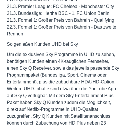
21.3. Premier League: FC Chelsea - Manchester City
21.3. Bundesliga: Hertha BSC - 1. FC Union Berlin
21.3. Formel 1: Großer Preis von Bahrein - Qualifying
22.3. Formel 1: Großer Preis von Bahrein - Das zweite
Rennen
So genießen Kunden UHD bei Sky
Um die exklusiven Sky Programme in UHD zu sehen,
benötigen Kunden einen 4K-tauglichen Fernseher,
einen Sky Q Receiver, sowie das jeweils passende Sky
Programmpaket (Bundesliga, Sport, Cinema oder
Entertainment), plus die zubuchbare HD/UHD-Option.
Weitere UHD-Inhalte sind etwa über die YouTube App
auf Sky Q verfügbar. Mit dem Sky Entertainment Plus
Paket haben Sky Q Kunden zudem die Möglichkeit,
direkt auf Netflix-Programme in UHD-Qualität
zuzugreifen. Sky Q Kunden mit Satellitenanschluss
können durch Zubuchung von HD Plus neben 23