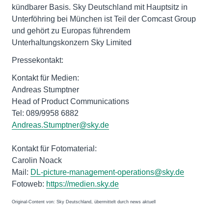
kündbarer Basis. Sky Deutschland mit Hauptsitz in
Unterföhring bei München ist Teil der Comcast Group
und gehört zu Europas führendem
Unterhaltungskonzern Sky Limited
Pressekontakt:
Kontakt für Medien:
Andreas Stumptner
Head of Product Communications
Tel: 089/9958 6882
Andreas.Stumptner@sky.de
Kontakt für Fotomaterial:
Carolin Noack
Mail:
DL-picture-management-operations@sky.de
Fotoweb:
https://medien.sky.de
Original-Content von: Sky Deutschland, übermittelt durch news aktuell