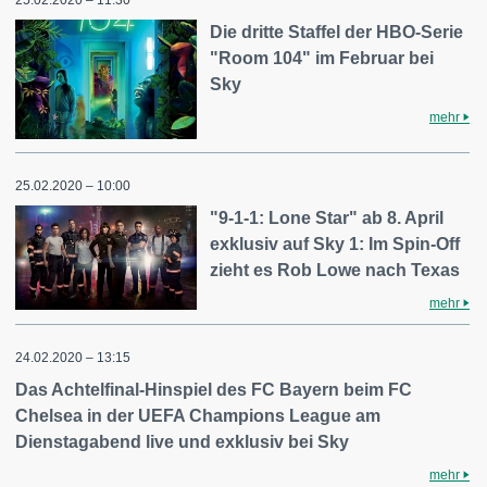
25.02.2020 – 11:30
Die dritte Staffel der HBO-Serie
"Room 104" im Februar bei
Sky
mehr
25.02.2020 – 10:00
"9-1-1: Lone Star" ab 8. April
exklusiv auf Sky 1: Im Spin-Off
zieht es Rob Lowe nach Texas
mehr
24.02.2020 – 13:15
Das Achtelfinal-Hinspiel des FC Bayern beim FC
Chelsea in der UEFA Champions League am
Dienstagabend live und exklusiv bei Sky
mehr