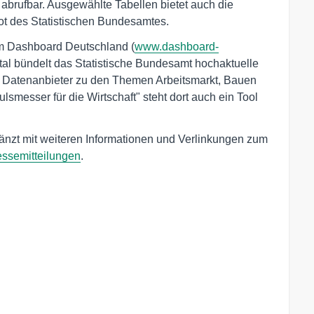
brufbar. Ausgewählte Tabellen bietet auch die
t des Statistischen Bundesamtes.
m Dashboard Deutschland (
www.dashboard-
rtal bündelt das Statistische Bundesamt hochaktuelle
rer Datenanbieter zu den Themen Arbeitsmarkt, Bauen
messer für die Wirtschaft" steht dort auch ein Tool
gänzt mit weiteren Informationen und Verlinkungen zum
essemitteilungen
.