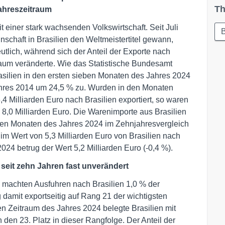
Th
jahreszeitraum
it einer stark wachsenden Volkswirtschaft. Seit Juli
schaft in Brasilien den Weltmeistertitel gewann,
tlich, während sich der Anteil der Exporte nach
aum veränderte. Wie das Statistische Bundesamt
rasilien in den ersten sieben Monaten des Jahres 2024
res 2014 um 24,5 % zu. Wurden in den Monaten
4 Milliarden Euro nach Brasilien exportiert, so waren
 8,0 Milliarden Euro. Die Warenimporte aus Brasilien
ben Monaten des Jahres 2024 im Zehnjahresvergleich
m Wert von 5,3 Milliarden Euro von Brasilien nach
024 betrug der Wert 5,2 Milliarden Euro (-0,4 %).
seit zehn Jahren fast unverändert
 machten Ausfuhren nach Brasilien 1,0 % der
 damit exportseitig auf Rang 21 der wichtigsten
n Zeitraum des Jahres 2024 belegte Brasilien mit
den 23. Platz in dieser Rangfolge. Der Anteil der