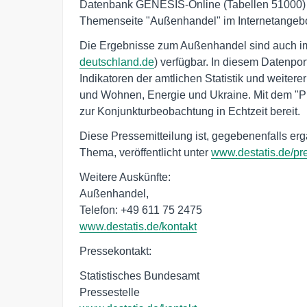
Datenbank GENESIS-Online (Tabellen 51000) a
Themenseite "Außenhandel" im Internetangebo
Die Ergebnisse zum Außenhandel sind auch i
deutschland.de
) verfügbar. In diesem Datenpo
Indikatoren der amtlichen Statistik und weite
und Wohnen, Energie und Ukraine. Mit dem "Puls
zur Konjunkturbeobachtung in Echtzeit bereit.
Diese Pressemitteilung ist, gegebenenfalls er
Thema, veröffentlicht unter
www.destatis.de/pr
Weitere Auskünfte:

Außenhandel,

www.destatis.de/kontakt
Pressekontakt:
Statistisches Bundesamt
Pressestelle