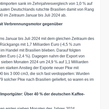
timporten sank im Zehnjahresvergleich von 1,0 % auf
staaten Deutschlands rutschte Brasilien damit von Rang
0 im Zeitraum Januar bis Juli 2024 ab.
mit Verbrennungsmotor gegenüber
ums Januar bis Juli 2024 mit dem gleichen Zeitraum des
 Rückgangs mit 1,7 Milliarden Euro (-4,5 % zum
im Handel mit Brasilien blieben. Darauf folgten
rden Euro (-2,4 %). Dagegen nahm der Export von
n sieben Monaten 2024 um 24,9 % auf 1,1 Milliarden
den starken Anstieg der Exporte neuer Pkw mit
 bis 3 000 cm3, die sich fast verdoppelten: Wurden
9 solcher Pkw nach Brasilien geliefert, so waren es im
 Importgüter: Über 40 % der deutschen Kaffee-
 den ersten sieben Monaten des Jahres 2024