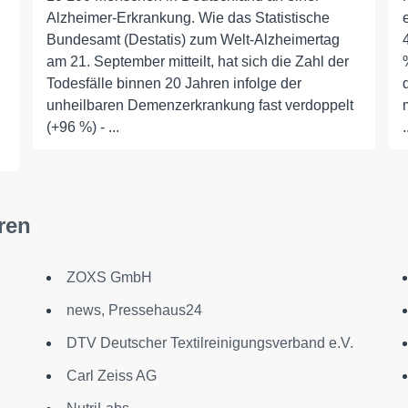
Alzheimer-Erkrankung. Wie das Statistische
Bundesamt (Destatis) zum Welt-Alzheimertag
am 21. September mitteilt, hat sich die Zahl der
Todesfälle binnen 20 Jahren infolge der
unheilbaren Demenzerkrankung fast verdoppelt
(+96 %) - ...
.
ren
n
ZOXS GmbH
news, Pressehaus24
DTV Deutscher Textilreinigungsverband e.V.
Carl Zeiss AG