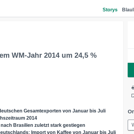
Storys
Blaul
 dem WM-Jahr 2014 um 24,5 %
 deutschen Gesamtexporten von Januar bis Juli
Or
chszeitraum 2014
ach Brasilien zuletzt stark gestiegen
 Deutschlands: Import von Kaffee von Januar bis Juli