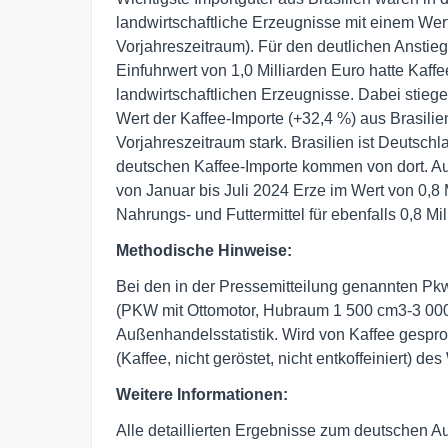
landwirtschaftliche Erzeugnisse mit einem Wer
Vorjahreszeitraum). Für den deutlichen Anstieg
Einfuhrwert von 1,0 Milliarden Euro hatte Kaff
landwirtschaftlichen Erzeugnisse. Dabei stieg
Wert der Kaffee-Importe (+32,4 %) aus Brasili
Vorjahreszeitraum stark. Brasilien ist Deutschl
deutschen Kaffee-Importe kommen von dort. Au
von Januar bis Juli 2024 Erze im Wert von 0,8
Nahrungs- und Futtermittel für ebenfalls 0,8 Mil
Methodische Hinweise:
Bei den in der Pressemitteilung genannten P
(PKW mit Ottomotor, Hubraum 1 500 cm3-3 000
Außenhandelsstatistik. Wird von Kaffee gesp
(Kaffee, nicht geröstet, nicht entkoffeiniert) 
Weitere Informationen:
Alle detaillierten Ergebnisse zum deutschen A