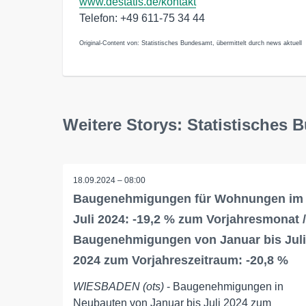
www.destatis.de/kontakt
Telefon: +49 611-75 34 44
Original-Content von: Statistisches Bundesamt, übermittelt durch news aktuell
Weitere Storys: Statistisches
18.09.2024 – 08:00
Baugenehmigungen für Wohnungen im
Juli 2024: -19,2 % zum Vorjahresmonat /
Baugenehmigungen von Januar bis Juli
2024 zum Vorjahreszeitraum: -20,8 %
WIESBADEN (ots)
- Baugenehmigungen in
Neubauten von Januar bis Juli 2024 zum