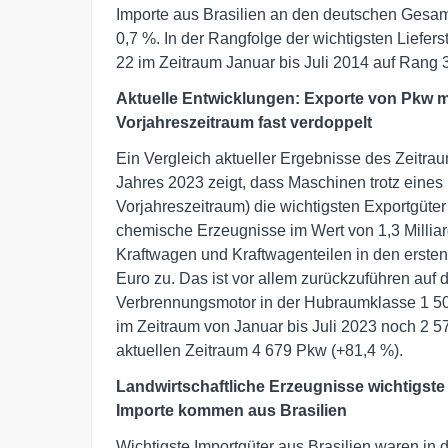
Importe aus Brasilien an den deutschen Gesam
0,7 %. In der Rangfolge der wichtigsten Liefer
22 im Zeitraum Januar bis Juli 2014 auf Rang 3
Aktuelle Entwicklungen: Exporte von Pkw 
Vorjahreszeitraum fast verdoppelt
Ein Vergleich aktueller Ergebnisse des Zeitra
Jahres 2023 zeigt, dass Maschinen trotz eines
Vorjahreszeitraum) die wichtigsten Exportgüter 
chemische Erzeugnisse im Wert von 1,3 Millia
Kraftwagen und Kraftwagenteilen in den erste
Euro zu. Das ist vor allem zurückzuführen auf 
Verbrennungsmotor in der Hubraumklasse 1 500
im Zeitraum von Januar bis Juli 2023 noch 2 57
aktuellen Zeitraum 4 679 Pkw (+81,4 %).
Landwirtschaftliche Erzeugnisse wichtigste
Importe kommen aus Brasilien
Wichtigste Importgüter aus Brasilien waren in