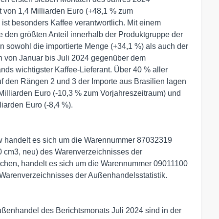
t von 1,4 Milliarden Euro (+48,1 % zum
 ist besonders Kaffee verantwortlich. Mit einem
ee den größten Anteil innerhalb der Produktgruppe der
en sowohl die importierte Menge (+34,1 %) als auch der
en von Januar bis Juli 2024 gegenüber dem
ands wichtigster Kaffee-Lieferant. Über 40 % aller
f den Rängen 2 und 3 der Importe aus Brasilien lagen
 Milliarden Euro (-10,3 % zum Vorjahreszeitraum) und
liarden Euro (-8,4 %).
kw handelt es sich um die Warennummer 87032319
 cm3, neu) des Warenverzeichnisses der
rochen, handelt es sich um die Warennummer 09011100
des Warenverzeichnisses der Außenhandelsstatistik.
ußenhandel des Berichtsmonats Juli 2024 sind in der