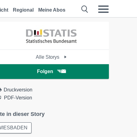
icht
Regional
Meine Abos
Alle Storys
Folgen
Druckversion
PDF-Version
te in dieser Story
WIESBADEN