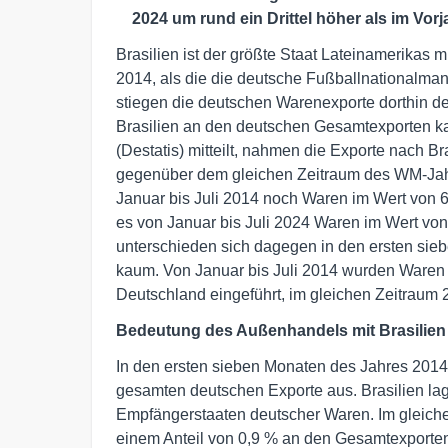
2024 um rund ein Drittel höher als im Vor
Brasilien ist der größte Staat Lateinamerikas m
2014, als die die deutsche Fußballnationalmann
stiegen die deutschen Warenexporte dorthin deu
Brasilien an den deutschen Gesamtexporten k
(Destatis) mitteilt, nahmen die Exporte nach B
gegenüber dem gleichen Zeitraum des WM-Jah
Januar bis Juli 2014 noch Waren im Wert von 6,
es von Januar bis Juli 2024 Waren im Wert von
unterschieden sich dagegen in den ersten sie
kaum. Von Januar bis Juli 2014 wurden Waren i
Deutschland eingeführt, im gleichen Zeitraum 2
Bedeutung des Außenhandels mit Brasilien 
In den ersten sieben Monaten des Jahres 2014
gesamten deutschen Exporte aus. Brasilien lag
Empfängerstaaten deutscher Waren. Im gleiche
einem Anteil von 0,9 % an den Gesamtexporten 