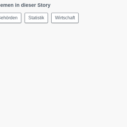
emen in dieser Story
Behörden
Statistik
Wirtschaft