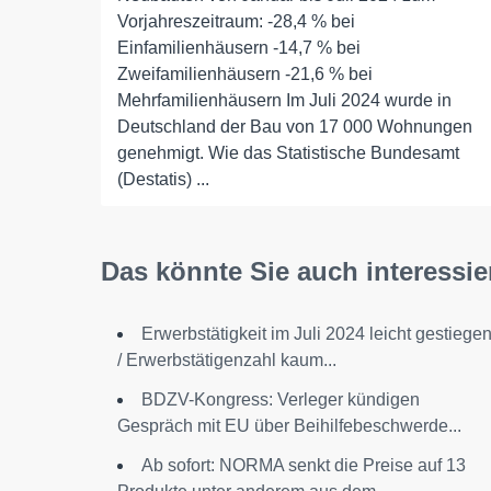
Vorjahreszeitraum: -28,4 % bei
Einfamilienhäusern -14,7 % bei
Zweifamilienhäusern -21,6 % bei
Mehrfamilienhäusern Im Juli 2024 wurde in
Deutschland der Bau von 17 000 Wohnungen
genehmigt. Wie das Statistische Bundesamt
(Destatis) ...
Das könnte Sie auch interessie
Erwerbstätigkeit im Juli 2024 leicht gestiege
/ Erwerbstätigenzahl kaum...
BDZV-Kongress: Verleger kündigen
Gespräch mit EU über Beihilfebeschwerde...
Ab sofort: NORMA senkt die Preise auf 13