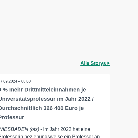
Alle Storys
17.09.2024 – 08:00
9 % mehr Drittmitteleinnahmen je
Universitätsprofessur im Jahr 2022 /
Durchschnittlich 326 400 Euro je
Professur
WIESBADEN (ots)
- Im Jahr 2022 hat eine
Professorin beziehungsweise ein Professor an