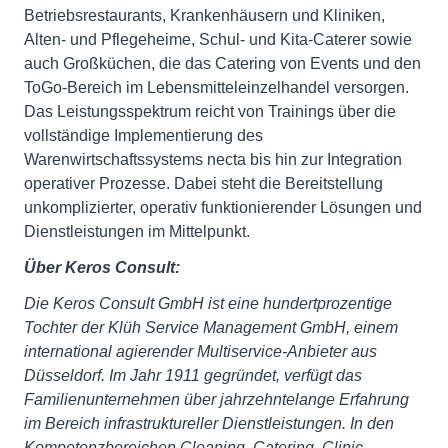
Betriebsrestaurants, Krankenhäusern und Kliniken,
Alten- und Pflegeheime, Schul- und Kita-Caterer sowie
auch Großküchen, die das Catering von Events und den
ToGo-Bereich im Lebensmitteleinzelhandel versorgen.
Das Leistungsspektrum reicht von Trainings über die
vollständige Implementierung des
Warenwirtschaftssystems necta bis hin zur Integration
operativer Prozesse. Dabei steht die Bereitstellung
unkomplizierter, operativ funktionierender Lösungen und
Dienstleistungen im Mittelpunkt.
Über Keros Consult:
Die Keros Consult GmbH ist eine hundertprozentige
Tochter der Klüh Service Management GmbH, einem
international agierender Multiservice-Anbieter aus
Düsseldorf. Im Jahr 1911 gegründet, verfügt das
Familienunternehmen über jahrzehntelange Erfahrung
im Bereich infrastruktureller Dienstleistungen. In den
Kompetenzbereichen Cleaning, Catering, Clinic