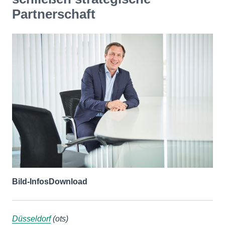
Partnerschaft
Bild-Infos
Download
Düsseldorf
(ots)