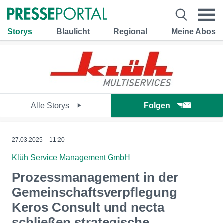
Storys
Blaulicht
Regional
Meine Abos
Alle Storys
Folgen
27.03.2025 – 11:20
Klüh Service Management GmbH
Prozessmanagement in der
Gemeinschaftsverpflegung
Keros Consult und necta
schließen strategische