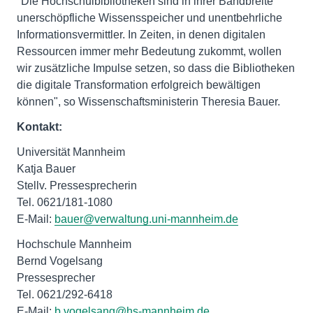
"Die Hochschulbibliotheken sind in ihrer Bandbreite
unerschöpfliche Wissensspeicher und unentbehrliche
Informationsvermittler. In Zeiten, in denen digitalen
Ressourcen immer mehr Bedeutung zukommt, wollen
wir zusätzliche Impulse setzen, so dass die Bibliotheken
die digitale Transformation erfolgreich bewältigen
können", so Wissenschaftsministerin Theresia Bauer.
Kontakt:
Universität Mannheim
Katja Bauer
Stellv. Pressesprecherin
Tel. 0621/181-1080
E-Mail:
bauer@verwaltung.uni-mannheim.de
Hochschule Mannheim
Bernd Vogelsang
Pressesprecher
Tel. 0621/292-6418
E-Mail:
b.vogelsang@hs-mannheim.de