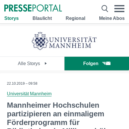
Storys
Blaulicht
Regional
Meine Abos
Alle Storys
Folgen
22.10.2019 – 09:58
Universität Mannheim
Mannheimer Hochschulen
partizipieren an einmaligem
Förderprogramm für