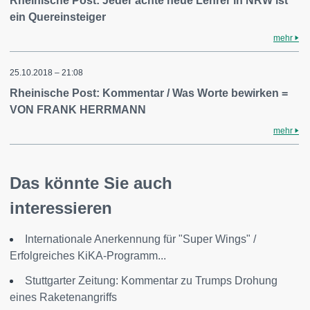
Rheinische Post: Jeder achte neue Lehrer in NRW ist
ein Quereinsteiger
mehr
25.10.2018 – 21:08
Rheinische Post: Kommentar / Was Worte bewirken =
VON FRANK HERRMANN
mehr
Das könnte Sie auch
interessieren
Internationale Anerkennung für "Super Wings" /
Erfolgreiches KiKA-Programm...
Stuttgarter Zeitung: Kommentar zu Trumps Drohung
eines Raketenangriffs