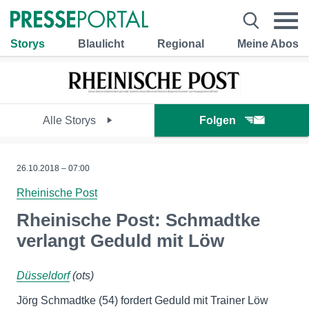
Storys
Blaulicht
Regional
Meine Abos
Alle Storys
Folgen
26.10.2018 – 07:00
Rheinische Post
Rheinische Post: Schmadtke
verlangt Geduld mit Löw
Düsseldorf
(ots)
Jörg Schmadtke (54) fordert Geduld mit Trainer Löw