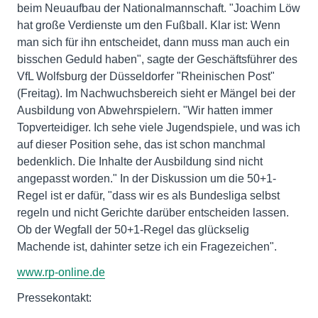
beim Neuaufbau der Nationalmannschaft. "Joachim Löw
hat große Verdienste um den Fußball. Klar ist: Wenn
man sich für ihn entscheidet, dann muss man auch ein
bisschen Geduld haben", sagte der Geschäftsführer des
VfL Wolfsburg der Düsseldorfer "Rheinischen Post"
(Freitag). Im Nachwuchsbereich sieht er Mängel bei der
Ausbildung von Abwehrspielern. "Wir hatten immer
Topverteidiger. Ich sehe viele Jugendspiele, und was ich
auf dieser Position sehe, das ist schon manchmal
bedenklich. Die Inhalte der Ausbildung sind nicht
angepasst worden." In der Diskussion um die 50+1-
Regel ist er dafür, "dass wir es als Bundesliga selbst
regeln und nicht Gerichte darüber entscheiden lassen.
Ob der Wegfall der 50+1-Regel das glückselig
Machende ist, dahinter setze ich ein Fragezeichen".
www.rp-online.de
Pressekontakt: