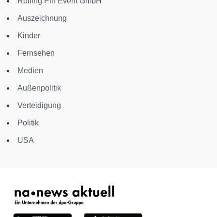
Rolling Pin Event GmbH
Auszeichnung
Kinder
Fernsehen
Medien
Außenpolitik
Verteidigung
Politik
USA