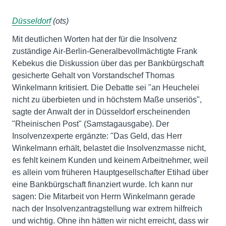
Düsseldorf
(ots)
Mit deutlichen Worten hat der für die Insolvenz
zuständige Air-Berlin-Generalbevollmächtigte Frank
Kebekus die Diskussion über das per Bankbürgschaft
gesicherte Gehalt von Vorstandschef Thomas
Winkelmann kritisiert. Die Debatte sei "an Heuchelei
nicht zu überbieten und in höchstem Maße unseriös",
sagte der Anwalt der in Düsseldorf erscheinenden
"Rheinischen Post" (Samstagausgabe). Der
Insolvenzexperte ergänzte: "Das Geld, das Herr
Winkelmann erhält, belastet die Insolvenzmasse nicht,
es fehlt keinem Kunden und keinem Arbeitnehmer, weil
es allein vom früheren Hauptgesellschafter Etihad über
eine Bankbürgschaft finanziert wurde. Ich kann nur
sagen: Die Mitarbeit von Herrn Winkelmann gerade
nach der Insolvenzantragstellung war extrem hilfreich
und wichtig. Ohne ihn hätten wir nicht erreicht, dass wir