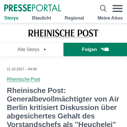
Storys
Blaulicht
Regional
Meine Abos
Alle Storys
Folgen
21.10.2017 – 04:00
Rheinische Post
Rheinische Post:
Generalbevollmächtigter von Air
Berlin kritisiert Diskussion über
abgesichertes Gehalt des
Vorstandschefs als "Heuchelei"