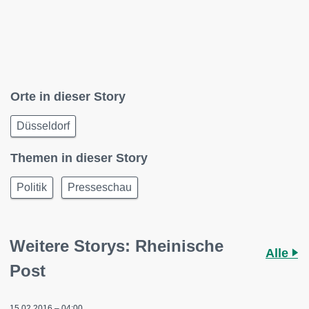
Orte in dieser Story
Düsseldorf
Themen in dieser Story
Politik
Presseschau
Weitere Storys: Rheinische
Alle
Post
15.02.2016 – 04:00