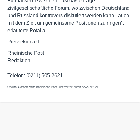
Format sei inzwischen "fast das einzige
zivilgesellschaftliche Forum, wo zwischen Deutschland
und Russland kontrovers diskutiert werden kann - auch
mit dem Ziel, um gemeinsame Positionen zu ringen",
erläuterte Pofalla.
Pressekontakt:
Rheinische Post
Redaktion
Telefon: (0211) 505-2621
Original-Content von: Rheinische Post, übermittelt durch news aktuell