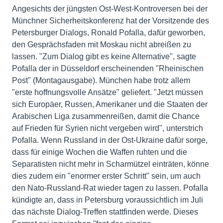
Angesichts der jüngsten Ost-West-Kontroversen bei der
Münchner Sicherheitskonferenz hat der Vorsitzende des
Petersburger Dialogs, Ronald Pofalla, dafür geworben,
den Gesprächsfaden mit Moskau nicht abreißen zu
lassen. "Zum Dialog gibt es keine Alternative", sagte
Pofalla der in Düsseldorf erscheinenden "Rheinischen
Post" (Montagausgabe). München habe trotz allem
"erste hoffnungsvolle Ansätze" geliefert. "Jetzt müssen
sich Europäer, Russen, Amerikaner und die Staaten der
Arabischen Liga zusammenreißen, damit die Chance
auf Frieden für Syrien nicht vergeben wird", unterstrich
Pofalla. Wenn Russland in der Ost-Ukraine dafür sorge,
dass für einige Wochen die Waffen ruhten und die
Separatisten nicht mehr in Scharmützel einträten, könne
dies zudem ein "enormer erster Schritt" sein, um auch
den Nato-Russland-Rat wieder tagen zu lassen. Pofalla
kündigte an, dass in Petersburg voraussichtlich im Juli
das nächste Dialog-Treffen stattfinden werde. Dieses