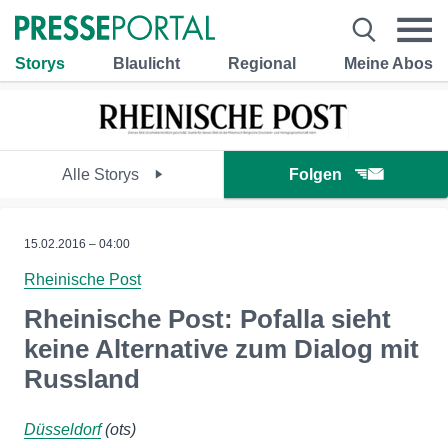
Storys
Blaulicht
Regional
Meine Abos
Alle Storys
Folgen
15.02.2016 – 04:00
Rheinische Post
Rheinische Post: Pofalla sieht
keine Alternative zum Dialog mit
Russland
Düsseldorf
(ots)