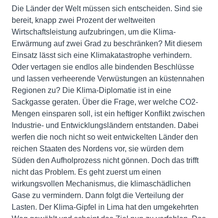
Die Länder der Welt müssen sich entscheiden. Sind sie
bereit, knapp zwei Prozent der weltweiten
Wirtschaftsleistung aufzubringen, um die Klima-
Erwärmung auf zwei Grad zu beschränken? Mit diesem
Einsatz lässt sich eine Klimakatastrophe verhindern.
Oder vertagen sie endlos alle bindenden Beschlüsse
und lassen verheerende Verwüstungen an küstennahen
Regionen zu? Die Klima-Diplomatie ist in eine
Sackgasse geraten. Über die Frage, wer welche CO2-
Mengen einsparen soll, ist ein heftiger Konflikt zwischen
Industrie- und Entwicklungsländern entstanden. Dabei
werfen die noch nicht so weit entwickelten Länder den
reichen Staaten des Nordens vor, sie würden dem
Süden den Aufholprozess nicht gönnen. Doch das trifft
nicht das Problem. Es geht zuerst um einen
wirkungsvollen Mechanismus, die klimaschädlichen
Gase zu vermindern. Dann folgt die Verteilung der
Lasten. Der Klima-Gipfel in Lima hat den umgekehrten