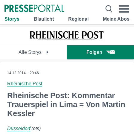
Storys
Blaulicht
Regional
Meine Abos
Alle Storys
Folgen
14.12.2014 – 20:46
Rheinische Post
Rheinische Post: Kommentar
Trauerspiel in Lima = Von Martin
Kessler
Düsseldorf
(ots)