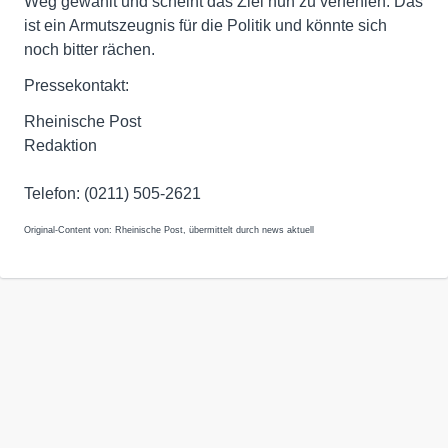
Weg gewählt und scheint das Ziel nun zu verfehlen. Das
ist ein Armutszeugnis für die Politik und könnte sich
noch bitter rächen.
Pressekontakt:
Rheinische Post
Redaktion
Telefon: (0211) 505-2621
Original-Content von: Rheinische Post, übermittelt durch news aktuell