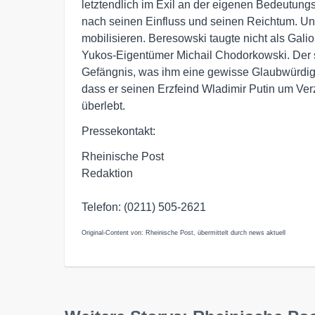
letztendlich im Exil an der eigenen Bedeutungs
nach seinen Einfluss und seinen Reichtum. Und
mobilisieren. Beresowski taugte nicht als Gali
Yukos-Eigentümer Michail Chodorkowski. Der s
Gefängnis, was ihm eine gewisse Glaubwürdigke
dass er seinen Erzfeind Wladimir Putin um Ver
überlebt.
Pressekontakt:
Rheinische Post
Redaktion
Telefon: (0211) 505-2621
Original-Content von: Rheinische Post, übermittelt durch news aktuell