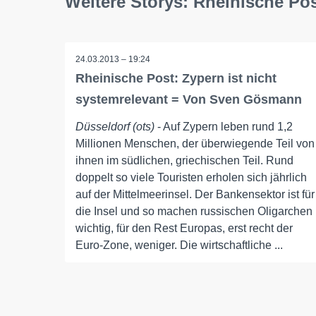
Weitere Storys: Rheinische Po
24.03.2013 – 19:24
Rheinische Post: Zypern ist nicht
systemrelevant = Von Sven Gösmann
Düsseldorf (ots)
- Auf Zypern leben rund 1,2
Millionen Menschen, der überwiegende Teil von
ihnen im südlichen, griechischen Teil. Rund
doppelt so viele Touristen erholen sich jährlich
auf der Mittelmeerinsel. Der Bankensektor ist für
die Insel und so machen russischen Oligarchen
wichtig, für den Rest Europas, erst recht der
Euro-Zone, weniger. Die wirtschaftliche ...