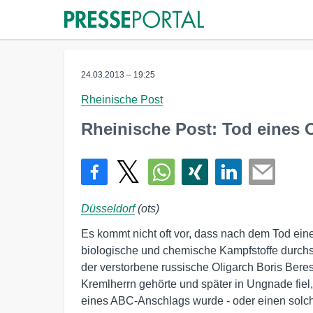
24.03.2013 – 19:25
Rheinische Post
Rheinische Post: Tod eines 
Düsseldorf
(ots)
Es kommt nicht oft vor, dass nach dem Tod ei
biologische und chemische Kampfstoffe durchsuc
der verstorbene russische Oligarch Boris Bere
Kremlherrn gehörte und später in Ungnade fiel, 
eines ABC-Anschlags wurde - oder einen solche