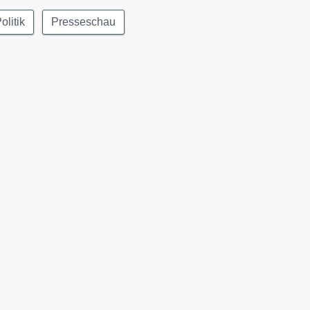
olitik
Presseschau