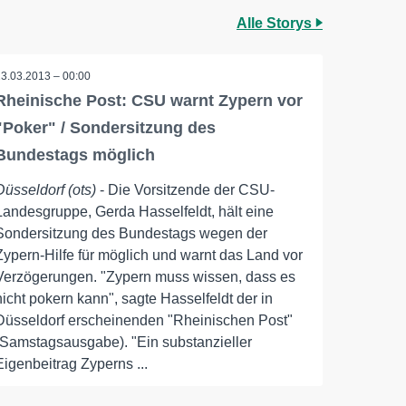
Alle Storys
23.03.2013 – 00:00
Rheinische Post: CSU warnt Zypern vor
"Poker" / Sondersitzung des
Bundestags möglich
Düsseldorf (ots)
- Die Vorsitzende der CSU-
Landesgruppe, Gerda Hasselfeldt, hält eine
Sondersitzung des Bundestags wegen der
Zypern-Hilfe für möglich und warnt das Land vor
Verzögerungen. "Zypern muss wissen, dass es
nicht pokern kann", sagte Hasselfeldt der in
Düsseldorf erscheinenden "Rheinischen Post"
(Samstagsausgabe). "Ein substanzieller
Eigenbeitrag Zyperns ...