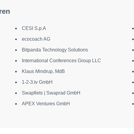
ren
CESI S.p.A
ecocoach AG
Bitpanda Technology Solutions
International Conferences Group LLC
Klaus Mindrup, MdB
1-2-3.tv GmbH
Swapfiets | Swaprad GmbH
APEX Ventures GmbH