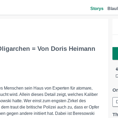
Storys
Blaul
Oligarchen = Von Doris Heimann
nes Menschen sein Haus von Experten für atomare,
Or
ht wird. Allein dieses Detail zeigt, welches Kaliber
sowski hatte. Wer einst zum engsten Zirkel des
D
dem traut die britische Polizei auch zu, dass er Opfer
n gegen andere initiiert hat. Dabei ist Beresowski
Th