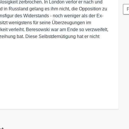
losigkeit zerbrochen. In London verlor er nach und
 in Russland gelang es ihm nicht, die Opposition zu
P
onsfigur des Widerstands - noch weniger als der Ex-
itzt wenigstens für seine Überzeugungen im
it verleiht. Beresowski war am Ende so verzweifelt,
zeihung bat. Diese Selbstdemütigung hat er nicht