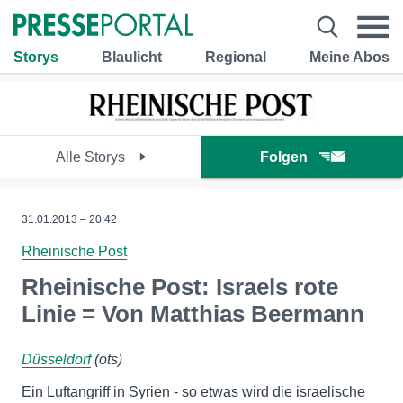
Storys
Blaulicht
Regional
Meine Abos
Alle Storys
Folgen
31.01.2013 – 20:42
Rheinische Post
Rheinische Post: Israels rote
Linie = Von Matthias Beermann
Düsseldorf
(ots)
Ein Luftangriff in Syrien - so etwas wird die israelische