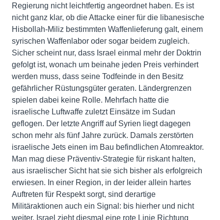
Regierung nicht leichtfertig angeordnet haben. Es ist
nicht ganz klar, ob die Attacke einer für die libanesische
Hisbollah-Miliz bestimmten Waffenlieferung galt, einem
syrischen Waffenlabor oder sogar beidem zugleich.
Sicher scheint nur, dass Israel einmal mehr der Doktrin
gefolgt ist, wonach um beinahe jeden Preis verhindert
werden muss, dass seine Todfeinde in den Besitz
gefährlicher Rüstungsgüter geraten. Ländergrenzen
spielen dabei keine Rolle. Mehrfach hatte die
israelische Luftwaffe zuletzt Einsätze im Sudan
geflogen. Der letzte Angriff auf Syrien liegt dagegen
schon mehr als fünf Jahre zurück. Damals zerstörten
israelische Jets einen im Bau befindlichen Atomreaktor.
Man mag diese Präventiv-Strategie für riskant halten,
aus israelischer Sicht hat sie sich bisher als erfolgreich
erwiesen. In einer Region, in der leider allein hartes
Auftreten für Respekt sorgt, sind derartige
Militäraktionen auch ein Signal: bis hierher und nicht
weiter. Israel zieht diesmal eine rote Linie Richtung