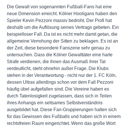
Die Gewalt von sogenannten Fußball-Fans hat eine
neue Dimension erreicht. Kölner Hooligans haben den
Spieler Kevin Pezzoni massiv bedroht. Der Profi hat
deshalb um die Auflösung seines Vertrags gebeten. Ein
beispielloser Fall. Da ist es nicht mehr damit getan, die
allgemeine Verrohung der Sitten zu beklagen. Es ist an
der Zeit, diese besondere Fanszene sehr genau zu
untersuchen. Dass die Kölner Gewalttäter eine harte
Strafe verdienen, die ihnen das Ausmaß ihrer Tat
verdeutlicht, steht ohnehin außer Frage. Die Klubs
stehen in der Verantwortung - nicht nur der 1. FC Köln,
dessen Ultras allerdings schon vor dem Fall Pezzoni
häufig übel aufgefallen sind. Die Vereine haben es
durch Tatenlosigkeit zugelassen, dass sich in Teilen
ihres Anhangs ein seltsames Selbstverständnis
ausgebildet hat. Diese Fan-Gruppierungen halten sich
für das Gewissen des Fußballs und haben sich in einem
rechtsfreien Raum eingerichtet. Wenn das große Wort