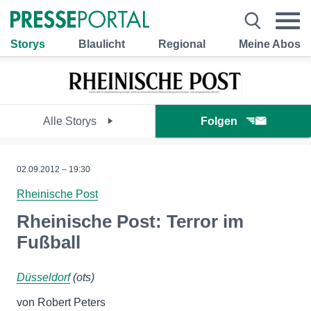
Storys
Blaulicht
Regional
Meine Abos
Alle Storys
Folgen
02.09.2012 – 19:30
Rheinische Post
Rheinische Post: Terror im
Fußball
Düsseldorf
(ots)
von Robert Peters