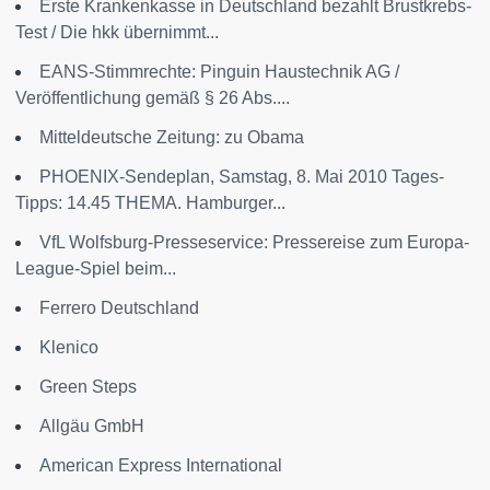
Erste Krankenkasse in Deutschland bezahlt Brustkrebs-
Test / Die hkk übernimmt...
EANS-Stimmrechte: Pinguin Haustechnik AG /
Veröffentlichung gemäß § 26 Abs....
Mitteldeutsche Zeitung: zu Obama
PHOENIX-Sendeplan, Samstag, 8. Mai 2010 Tages-
Tipps: 14.45 THEMA. Hamburger...
VfL Wolfsburg-Presseservice: Pressereise zum Europa-
League-Spiel beim...
Ferrero Deutschland
Klenico
Green Steps
Allgäu GmbH
American Express International