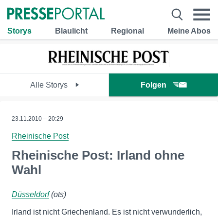
Storys
Blaulicht
Regional
Meine Abos
Alle Storys
Folgen
23.11.2010 – 20:29
Rheinische Post
Rheinische Post: Irland ohne
Wahl
Düsseldorf
(ots)
Irland ist nicht Griechenland. Es ist nicht verwunderlich,