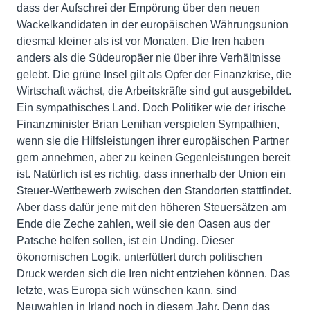
dass der Aufschrei der Empörung über den neuen
Wackelkandidaten in der europäischen Währungsunion
diesmal kleiner als ist vor Monaten. Die Iren haben
anders als die Südeuropäer nie über ihre Verhältnisse
gelebt. Die grüne Insel gilt als Opfer der Finanzkrise, die
Wirtschaft wächst, die Arbeitskräfte sind gut ausgebildet.
Ein sympathisches Land. Doch Politiker wie der irische
Finanzminister Brian Lenihan verspielen Sympathien,
wenn sie die Hilfsleistungen ihrer europäischen Partner
gern annehmen, aber zu keinen Gegenleistungen bereit
ist. Natürlich ist es richtig, dass innerhalb der Union ein
Steuer-Wettbewerb zwischen den Standorten stattfindet.
Aber dass dafür jene mit den höheren Steuersätzen am
Ende die Zeche zahlen, weil sie den Oasen aus der
Patsche helfen sollen, ist ein Unding. Dieser
ökonomischen Logik, unterfüttert durch politischen
Druck werden sich die Iren nicht entziehen können. Das
letzte, was Europa sich wünschen kann, sind
Neuwahlen in Irland noch in diesem Jahr. Denn das