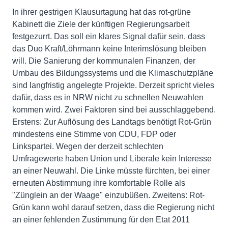
In ihrer gestrigen Klausurtagung hat das rot-grüne
Kabinett die Ziele der künftigen Regierungsarbeit
festgezurrt. Das soll ein klares Signal dafür sein, dass
das Duo Kraft/Löhrmann keine Interimslösung bleiben
will. Die Sanierung der kommunalen Finanzen, der
Umbau des Bildungssystems und die Klimaschutzpläne
sind langfristig angelegte Projekte. Derzeit spricht vieles
dafür, dass es in NRW nicht zu schnellen Neuwahlen
kommen wird. Zwei Faktoren sind bei ausschlaggebend.
Erstens: Zur Auflösung des Landtags benötigt Rot-Grün
mindestens eine Stimme von CDU, FDP oder
Linkspartei. Wegen der derzeit schlechten
Umfragewerte haben Union und Liberale kein Interesse
an einer Neuwahl. Die Linke müsste fürchten, bei einer
erneuten Abstimmung ihre komfortable Rolle als
"Zünglein an der Waage" einzubüßen. Zweitens: Rot-
Grün kann wohl darauf setzen, dass die Regierung nicht
an einer fehlenden Zustimmung für den Etat 2011