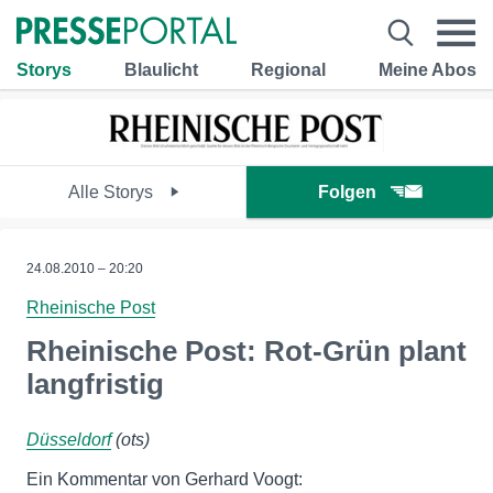
Storys
Blaulicht
Regional
Meine Abos
Alle Storys
Folgen
24.08.2010 – 20:20
Rheinische Post
Rheinische Post: Rot-Grün plant
langfristig
Düsseldorf
(ots)
Ein Kommentar von Gerhard Voogt: