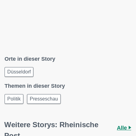
Orte in dieser Story
Düsseldorf
Themen in dieser Story
Politik
Presseschau
Weitere Storys: Rheinische
Alle
Post