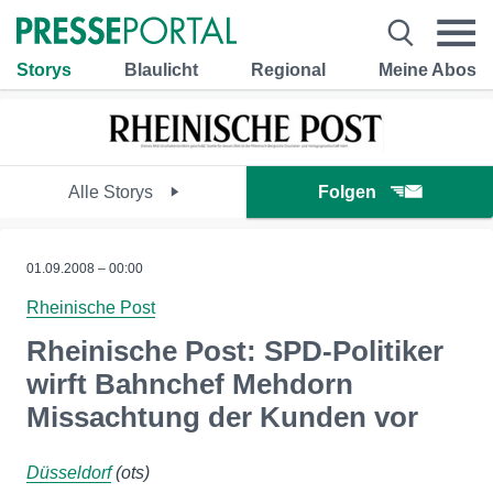
Storys
Blaulicht
Regional
Meine Abos
Alle Storys
Folgen
01.09.2008 – 00:00
Rheinische Post
Rheinische Post: SPD-Politiker
wirft Bahnchef Mehdorn
Missachtung der Kunden vor
Düsseldorf
(ots)