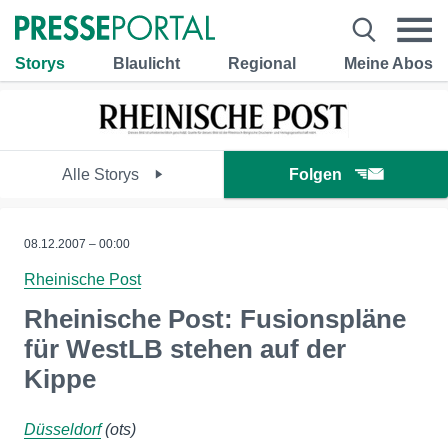
Storys
Blaulicht
Regional
Meine Abos
Alle Storys
Folgen
08.12.2007 – 00:00
Rheinische Post
Rheinische Post: Fusionspläne
für WestLB stehen auf der
Kippe
Düsseldorf
(ots)