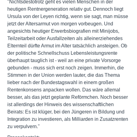
"Nichtsdestotrotz geht es vielen Menschen in der
heutigen Rentnergeneration relativ gut. Dennoch liegt
Ursula von der Leyen richtig, wenn sie sagt, man müsse
jetzt der Altersarmut von morgen vorbeugen. Und
angesichts heutiger Erwerbsbiografien mit Minijobs,
Teilzeitarbeit oder Ausfallzeiten als alleinerziehendes
Elternteil dürfte Armut im Alter tatsächlich ansteigen. Ob
der politische Schnellschuss Lebensleistungsrente
überhaupt tauglich ist - weil an eine private Vorsorge
gebunden - muss sich erst noch zeigen. Immerhin, die
Stimmen in der Union werden lauter, die das Thema
lieber nach der Bundestagswahl in einem großen
Rentenkonsens anpacken wollen. Das wäre allemal
besser, als das jetzt geplante Reförmchen. Noch besser
ist allerdings der Hinweis des wissenschaftlichen
Beirats: Es ist klüger, bei den Jüngeren in Bildung und
Integration zu investieren, als Milliarden in Zusatzrenten
zu verpulvern."