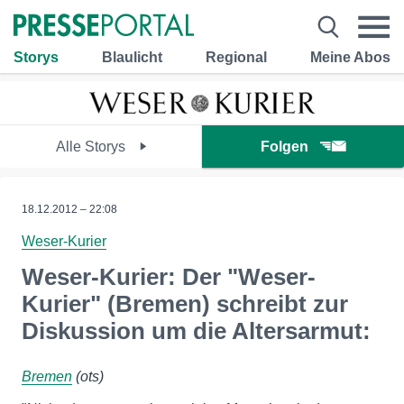
Storys
Blaulicht
Regional
Meine Abos
Alle Storys
Folgen
18.12.2012 – 22:08
Weser-Kurier
Weser-Kurier: Der "Weser-
Kurier" (Bremen) schreibt zur
Diskussion um die Altersarmut:
Bremen
(ots)