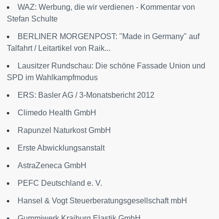
WAZ: Werbung, die wir verdienen - Kommentar von
Stefan Schulte
BERLINER MORGENPOST: "Made in Germany" auf
Talfahrt / Leitartikel von Raik...
Lausitzer Rundschau: Die schöne Fassade Union und
SPD im Wahlkampfmodus
ERS: Basler AG / 3-Monatsbericht 2012
Climedo Health GmbH
Rapunzel Naturkost GmbH
Erste Abwicklungsanstalt
AstraZeneca GmbH
PEFC Deutschland e. V.
Hansel & Vogt Steuerberatungsgesellschaft mbH
Gummiwerk Kraiburg Elastik GmbH