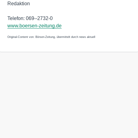
Redaktion
Telefon: 069--2732-0
www.boersen-zeitung.de
Original-Content von: Börsen-Zeitung, übermittelt durch news aktuell