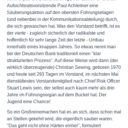
Aufsichtsratsvorsitzende Paul Achleitner eine
Säuberungsaktion auf den obersten Führungsetagen
(und nebenbei in der Kommunikationsabteilung) durch,
die sich gewaschen hat. Was den Vorstand betrifft, ist es
der vierte - zugleich sicherlich der radikalste und
hoffentlich für sehr lange Zeit der letzte - Umbau
innerhalb eines knappen Jahres. So etwas nennt man
bei der Deutschen Bank traditionell einen "klar
strukturierten Prozess". Auf diese Weise wird dann (der
wirklich überzeugende) Christian Sewing, geboren 1970
und heute seit 293 Tagen im Vorstand, im nächsten Mai
dienstältestes Vorstandsmitglied nach Chief Risk Officer
Stuart Lewis sein, der selbst auch kaum mehr als drei
Jahre im Führungsorgan auf dem Buckel hat. Der
Jugend eine Chance!
So ein Großreinemachen hat es an sich, dass schon mal
an Stellen gekehrt wird, die eigentlich sauber waren.
"Das geht nicht ohne Härten einher", formuliert