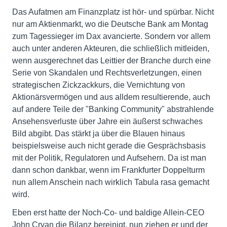
Das Aufatmen am Finanzplatz ist hör- und spürbar. Nicht
nur am Aktienmarkt, wo die Deutsche Bank am Montag
zum Tagessieger im Dax avancierte. Sondern vor allem
auch unter anderen Akteuren, die schließlich mitleiden,
wenn ausgerechnet das Leittier der Branche durch eine
Serie von Skandalen und Rechtsverletzungen, einen
strategischen Zickzackkurs, die Vernichtung von
Aktionärsvermögen und aus alldem resultierende, auch
auf andere Teile der "Banking Community" abstrahlende
Ansehensverluste über Jahre ein äußerst schwaches
Bild abgibt. Das stärkt ja über die Blauen hinaus
beispielsweise auch nicht gerade die Gesprächsbasis
mit der Politik, Regulatoren und Aufsehern. Da ist man
dann schon dankbar, wenn im Frankfurter Doppelturm
nun allem Anschein nach wirklich Tabula rasa gemacht
wird.
Eben erst hatte der Noch-Co- und baldige Allein-CEO
John Cryan die Bilanz bereinigt, nun ziehen er und der