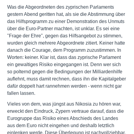
Was die Abgeordneten des zyprischen Parlaments
gestern Abend geritten hat, als sie die Abstimmung über
das Hilfsprogramm zu einer Demonstration des Unmuts
über die Euro-Partner machten, ist unklar. Es sei eine
"Frage der Ehre", gegen das Hilfsangebot zu stimmen,
wurden gleich mehrere Abgeordnete zitiert. Keiner hatte
danach die Courage, dem Programm zuzustimmen. In
Worten: keiner. Klar ist, dass das zyprische Parlament
ein gewaltiges Risiko eingegangen ist. Denn wer sich
so polternd gegen die Bedingungen der Milliardenhilfe
auflehnt, muss damit rechnen, dass ihn die Kapitalgeber
dafür doppelt hart rannehmen werden - wenn nicht gar
fallen lassen.
Vieles von dem, was jüngst aus Nikosia zu hören war,
erweckt den Eindruck, Zypern vertraue darauf, dass die
Eurogruppe das Risiko eines Abschieds des Landes
aus dem Euro nicht eingehen und deshalb letztlich
einlenken werde. Diese Überlegung ist nachvollziehbar,