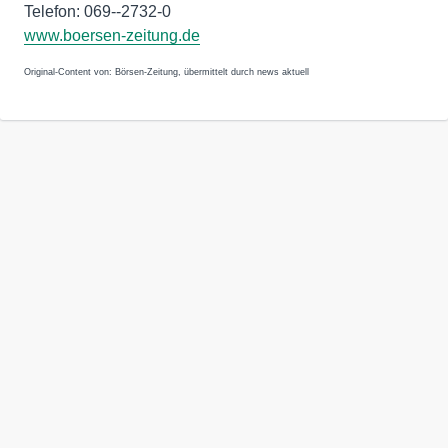
Telefon: 069--2732-0
www.boersen-zeitung.de
Original-Content von: Börsen-Zeitung, übermittelt durch news aktuell