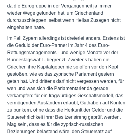
da die Eurogruppe in der Vergangenheit ja immer
wieder Wege gefunden hat, um Griechenland
durchzuschleppen, selbst wenn Hellas Zusagen nicht
eingehalten hatte.
Im Fall Zypern allerdings ist dreierlei anders. Erstens ist
die Geduld der Euro-Partner im Jahr 4 des Euro-
Rettungsmanagements - und wenige Monate vor der
Bundestagswahl - begrenzt. Zweitens haben die
Griechen ihre Kapitalgeber nie so offen vor den Kopf
gestoßen, wie es das zyprische Parlament gestern
getan hat. Und drittens darf nicht vergessen werden, für
wen und was sich die Parlamentarier da gerade
verkämpfen: für ein fragwürdiges Geschäftsmodell, das
vermögenden Ausländern erlaubt, Guthaben auf Konten
zu bunkern, ohne dass die Herkunft der Gelder und die
Steuerehrlichkeit ihrer Besitzer streng geprüft werden.
Mag sein, dass es für die zyprisch-russischen
Beziehungen belastend wäre, den Steuersatz auf