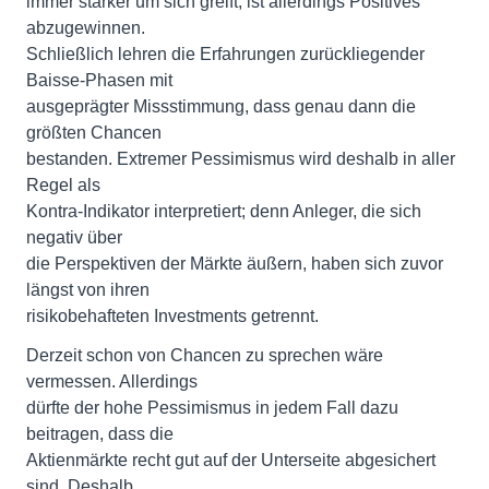
immer stärker um sich greift, ist allerdings Positives
abzugewinnen.
Schließlich lehren die Erfahrungen zurückliegender
Baisse-Phasen mit
ausgeprägter Missstimmung, dass genau dann die
größten Chancen
bestanden. Extremer Pessimismus wird deshalb in aller
Regel als
Kontra-Indikator interpretiert; denn Anleger, die sich
negativ über
die Perspektiven der Märkte äußern, haben sich zuvor
längst von ihren
risikobehafteten Investments getrennt.
Derzeit schon von Chancen zu sprechen wäre
vermessen. Allerdings
dürfte der hohe Pessimismus in jedem Fall dazu
beitragen, dass die
Aktienmärkte recht gut auf der Unterseite abgesichert
sind. Deshalb