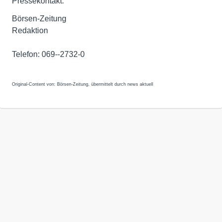
Pressekontakt:
Börsen-Zeitung
Redaktion
Telefon: 069--2732-0
Original-Content von: Börsen-Zeitung, übermittelt durch news aktuell