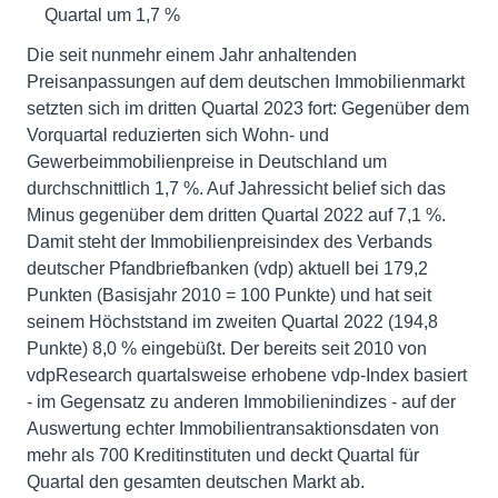
Quartal um 1,7 %
Die seit nunmehr einem Jahr anhaltenden
Preisanpassungen auf dem deutschen Immobilienmarkt
setzten sich im dritten Quartal 2023 fort: Gegenüber dem
Vorquartal reduzierten sich Wohn- und
Gewerbeimmobilienpreise in Deutschland um
durchschnittlich 1,7 %. Auf Jahressicht belief sich das
Minus gegenüber dem dritten Quartal 2022 auf 7,1 %.
Damit steht der Immobilienpreisindex des Verbands
deutscher Pfandbriefbanken (vdp) aktuell bei 179,2
Punkten (Basisjahr 2010 = 100 Punkte) und hat seit
seinem Höchststand im zweiten Quartal 2022 (194,8
Punkte) 8,0 % eingebüßt. Der bereits seit 2010 von
vdpResearch quartalsweise erhobene vdp-Index basiert
- im Gegensatz zu anderen Immobilienindizes - auf der
Auswertung echter Immobilientransaktionsdaten von
mehr als 700 Kreditinstituten und deckt Quartal für
Quartal den gesamten deutschen Markt ab.