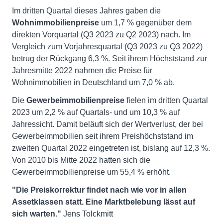
Im dritten Quartal dieses Jahres gaben die
Wohnimmobilienpreise
um 1,7 % gegenüber dem
direkten Vorquartal (Q3 2023 zu Q2 2023) nach. Im
Vergleich zum Vorjahresquartal (Q3 2023 zu Q3 2022)
betrug der Rückgang 6,3 %. Seit ihrem Höchststand zur
Jahresmitte 2022 nahmen die Preise für
Wohnimmobilien in Deutschland um 7,0 % ab.
Die
Gewerbeimmobilienpreise
fielen im dritten Quartal
2023 um 2,2 % auf Quartals- und um 10,3 % auf
Jahressicht. Damit beläuft sich der Wertverlust, der bei
Gewerbeimmobilien seit ihrem Preishöchststand im
zweiten Quartal 2022 eingetreten ist, bislang auf 12,3 %.
Von 2010 bis Mitte 2022 hatten sich die
Gewerbeimmobilienpreise um 55,4 % erhöht.
"Die Preiskorrektur findet nach wie vor in allen
Assetklassen statt. Eine Marktbelebung lässt auf
sich warten."
Jens Tolckmitt