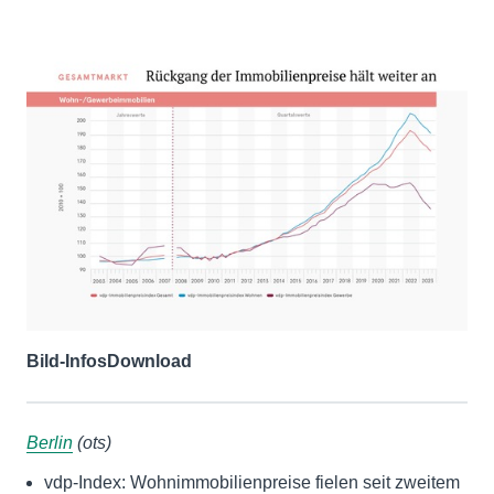
Bild-Infos
Download
Berlin
(ots)
vdp-Index: Wohnimmobilienpreise fielen seit zweitem