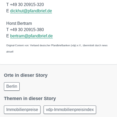
T +49 30 20915-320
E
dickhut@pfandbrief.de
Horst Bertram
T +49 30 20915-380
E
bertram@pfandbrief.de
Original-Content von: Verband deutscher Pfandbriefbanken (vdp) e.V., übermittelt durch news
aktuell
Orte in dieser Story
Berlin
Themen in dieser Story
Immobilienpreise
vdp-Immobilienpreisindex