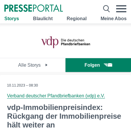
Storys
Blaulicht
Regional
Meine Abos
Alle Storys
Folgen
10.11.2023 – 08:30
Verband deutscher Pfandbriefbanken (vdp) e.V.
vdp-Immobilienpreisindex:
Rückgang der Immobilienpreise
hält weiter an