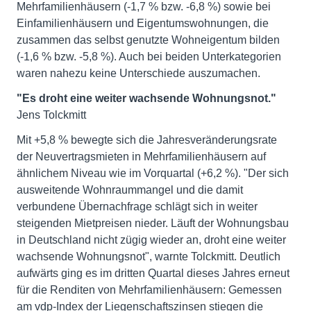
Mehrfamilienhäusern (-1,7 % bzw. -6,8 %) sowie bei
Einfamilienhäusern und Eigentumswohnungen, die
zusammen das selbst genutzte Wohneigentum bilden
(-1,6 % bzw. -5,8 %). Auch bei beiden Unterkategorien
waren nahezu keine Unterschiede auszumachen.
"Es droht eine weiter wachsende Wohnungsnot."
Jens Tolckmitt
Mit +5,8 % bewegte sich die Jahresveränderungsrate
der Neuvertragsmieten in Mehrfamilienhäusern auf
ähnlichem Niveau wie im Vorquartal (+6,2 %). "Der sich
ausweitende Wohnraummangel und die damit
verbundene Übernachfrage schlägt sich in weiter
steigenden Mietpreisen nieder. Läuft der Wohnungsbau
in Deutschland nicht zügig wieder an, droht eine weiter
wachsende Wohnungsnot", warnte Tolckmitt. Deutlich
aufwärts ging es im dritten Quartal dieses Jahres erneut
für die Renditen von Mehrfamilienhäusern: Gemessen
am vdp-Index der Liegenschaftszinsen stiegen die