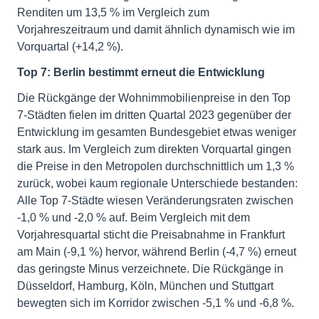
Renditen um 13,5 % im Vergleich zum
Vorjahreszeitraum und damit ähnlich dynamisch wie im
Vorquartal (+14,2 %).
Top 7: Berlin bestimmt erneut die Entwicklung
Die Rückgänge der Wohnimmobilienpreise in den Top
7-Städten fielen im dritten Quartal 2023 gegenüber der
Entwicklung im gesamten Bundesgebiet etwas weniger
stark aus. Im Vergleich zum direkten Vorquartal gingen
die Preise in den Metropolen durchschnittlich um 1,3 %
zurück, wobei kaum regionale Unterschiede bestanden:
Alle Top 7-Städte wiesen Veränderungsraten zwischen
-1,0 % und -2,0 % auf. Beim Vergleich mit dem
Vorjahresquartal sticht die Preisabnahme in Frankfurt
am Main (-9,1 %) hervor, während Berlin (-4,7 %) erneut
das geringste Minus verzeichnete. Die Rückgänge in
Düsseldorf, Hamburg, Köln, München und Stuttgart
bewegten sich im Korridor zwischen -5,1 % und -6,8 %.