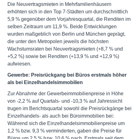
Die Neuvertragsmieten in Mehrfamilienhäusern
erhöhten sich in den Top 7-Städten um durchschnittlich
5,9 % gegenüber dem Vorjahresquartal, die Renditen im
selben Zeitraum um 11,9 %. Beide Entwicklungen
wurden maßgeblich von Berlin und München geprägt,
die unter den Metropolen jeweils die höchsten
Wachstumsraten bei Neuvertragsmieten (+8,7 % und
+5,2 %) sowie bei Renditen (+13,9 % und +12,9 %)
aufwiesen.
Gewerbe: Preisrückgang bei Büros erstmals höher
als bei Einzelhandelsimmobilien
Zur Abnahme der Gewerbeimmobilienpreise in Höhe
von -2,2 % auf Quartals- und -10,3 % auf Jahressicht
trugen im Berichtsquartal sowohl die Preisrückgänge bei
Einzelhandels- als auch bei Büroimmobilien bei:
Während sich die Einzelhandelsimmobilienpreise um
1,2 % bzw. 9,3 % verminderten, gaben die Preise für
Büros um 2,5 % bzw. 10,6 % nach. Erstmals seit dem