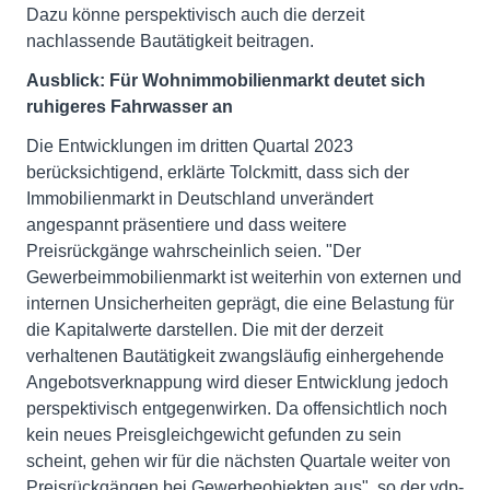
Dazu könne perspektivisch auch die derzeit
nachlassende Bautätigkeit beitragen.
Ausblick: Für Wohnimmobilienmarkt deutet sich
ruhigeres Fahrwasser an
Die Entwicklungen im dritten Quartal 2023
berücksichtigend, erklärte Tolckmitt, dass sich der
Immobilienmarkt in Deutschland unverändert
angespannt präsentiere und dass weitere
Preisrückgänge wahrscheinlich seien. "Der
Gewerbeimmobilienmarkt ist weiterhin von externen und
internen Unsicherheiten geprägt, die eine Belastung für
die Kapitalwerte darstellen. Die mit der derzeit
verhaltenen Bautätigkeit zwangsläufig einhergehende
Angebotsverknappung wird dieser Entwicklung jedoch
perspektivisch entgegenwirken. Da offensichtlich noch
kein neues Preisgleichgewicht gefunden zu sein
scheint, gehen wir für die nächsten Quartale weiter von
Preisrückgängen bei Gewerbeobjekten aus", so der vdp-