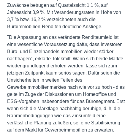
Zuwächse betrugen auf Quartalssicht 1,1 %, auf
Jahressicht 3,9 %. Mit Veränderungsraten in Höhe von
3,7 % bzw. 16,2 % verzeichneten auch die
Büroimmobilien-Renditen deutliche Anstiege.
"Die Anpassung an das veränderte Renditeumfeld ist
eine wesentliche Voraussetzung dafür, dass Investoren
Büro- und Einzelhandelsimmobilien wieder stärker
nachfragen", erklärte Tolckmitt. Wann sich beide Märkte
wieder grundlegend erholen werden, lasse sich zum
jetzigen Zeitpunkt kaum seriös sagen. Dafür seien die
Unsicherheiten in weiten Teilen des
Gewerbeimmobilienmarktes nach wie vor zu hoch - dies
gelte im Zuge der Diskussionen um Homeoffice und
ESG-Vorgaben insbesondere für das Bürosegment. Erst
wenn sich die Marktlage nachhaltig beruhige, d. h. die
Rahmenbedingungen wie das Zinsumfeld eine
verlässliche Planung zuließen, sei eine Stabilisierung
auf dem Markt für Gewerbeimmobilien zu erwarten.