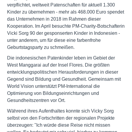
verpflichtet, weltweit Patenschaften für aktuell 1.300
Kinder zu übernehmen - mehr als 468.000 Euro spendet
das Unternehmen in 2018 im Rahmen dieser
Kooperation. Im April besuchte PM-Charity-Botschafterin
Vicki Sorg 90 der gesponserten Kinder in Indonesien -
unter anderem, um für diese eine farbenfrohe
Geburtstagsparty zu schmeißen.
Die indonesischen Patenkinder leben im Gebiet der
West Manggarai auf der Insel Flores. Die größten
entwicklungspolitischen Herausforderungen in dieser
Gegend sind Bildung und Gesundheit. Gemeinsam mit
World Vision unterstützt PM-International die
Optimierung von Bildungseinrichtungen und
Gesundheitszentren vor Ort.
Während ihres Aufenthaltes konnte sich Vicky Sorg
selbst von den Fortschritten der regionalen Projekte
überzeugen: "Ich würde diese Reise nicht missen