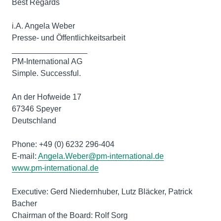
Best Regards
i.A. Angela Weber
Presse- und Öffentlichkeitsarbeit
_________________
PM-International AG
Simple. Successful.
An der Hofweide 17
67346 Speyer
Deutschland
Phone: +49 (0) 6232 296-404
E-mail:
Angela.Weber@pm-international.de
www.pm-international.de
Executive: Gerd Niedernhuber, Lutz Bläcker, Patrick
Bacher
Chairman of the Board: Rolf Sorg