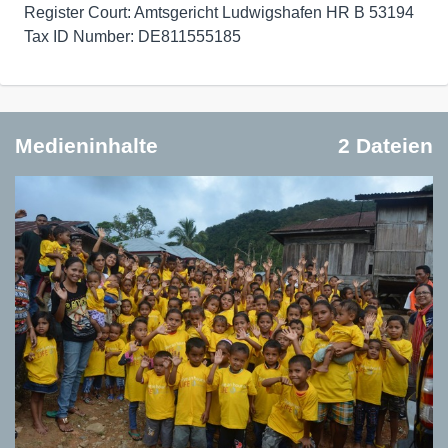
Register Court: Amtsgericht Ludwigshafen HR B 53194
Tax ID Number: DE811555185
Medieninhalte
2 Dateien