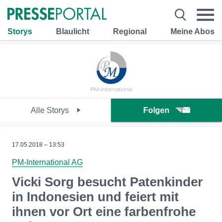
Storys
Blaulicht
Regional
Meine Abos
Alle Storys
Folgen
17.05.2018 – 13:53
PM-International AG
Vicki Sorg besucht Patenkinder
in Indonesien und feiert mit
ihnen vor Ort eine farbenfrohe