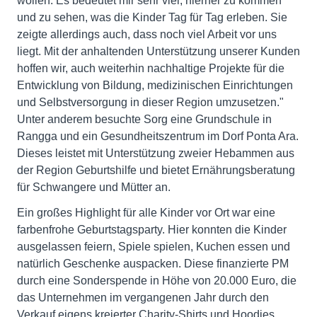
wollen. Es bedeutet mir sehr viel, hierher zu kommen
und zu sehen, was die Kinder Tag für Tag erleben. Sie
zeigte allerdings auch, dass noch viel Arbeit vor uns
liegt. Mit der anhaltenden Unterstützung unserer Kunden
hoffen wir, auch weiterhin nachhaltige Projekte für die
Entwicklung von Bildung, medizinischen Einrichtungen
und Selbstversorgung in dieser Region umzusetzen."
Unter anderem besuchte Sorg eine Grundschule in
Rangga und ein Gesundheitszentrum im Dorf Ponta Ara.
Dieses leistet mit Unterstützung zweier Hebammen aus
der Region Geburtshilfe und bietet Ernährungsberatung
für Schwangere und Mütter an.
Ein großes Highlight für alle Kinder vor Ort war eine
farbenfrohe Geburtstagsparty. Hier konnten die Kinder
ausgelassen feiern, Spiele spielen, Kuchen essen und
natürlich Geschenke auspacken. Diese finanzierte PM
durch eine Sonderspende in Höhe von 20.000 Euro, die
das Unternehmen im vergangenen Jahr durch den
Verkauf eigens kreierter Charity-Shirts und Hoodies