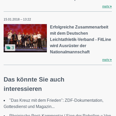
mehr
15.01.2018 – 13:22
Erfolgreiche Zusammenarbeit
mit dem Deutschen
Leichtathletik-Verband - FitLine
wird Ausrüster der
3
Nationalmannschaft
mehr
Das könnte Sie auch
interessieren
"Das Kreuz mit dem Frieden": ZDF-Dokumentation,
Gottesdienst und Magazin...
Rheinische Post: Kommentar / Sieg der Rebellen = Von