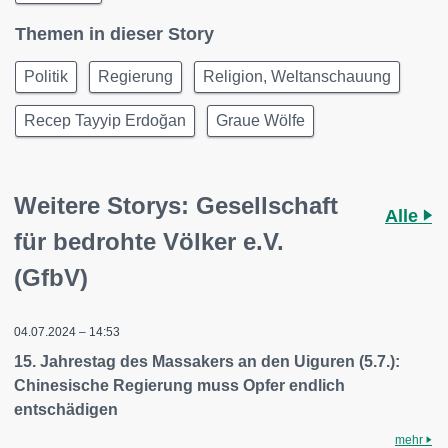
Themen in dieser Story
Politik
Regierung
Religion, Weltanschauung
Recep Tayyip Erdoğan
Graue Wölfe
Weitere Storys: Gesellschaft
Alle
für bedrohte Völker e.V.
(GfbV)
04.07.2024 – 14:53
15. Jahrestag des Massakers an den Uiguren (5.7.):
Chinesische Regierung muss Opfer endlich
entschädigen
mehr