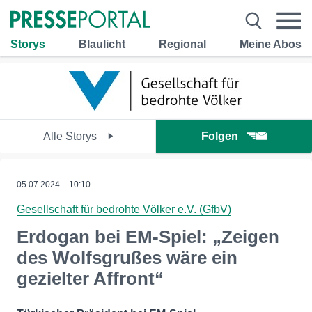
Storys
Blaulicht
Regional
Meine Abos
Alle Storys
Folgen
05.07.2024 – 10:10
Gesellschaft für bedrohte Völker e.V. (GfbV)
Erdogan bei EM-Spiel: „Zeigen
des Wolfsgrußes wäre ein
gezielter Affront“