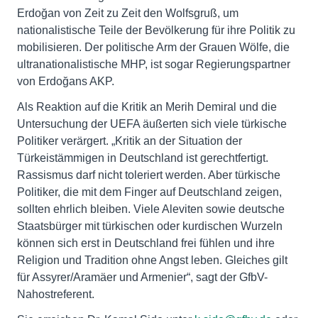
Erdoğan von Zeit zu Zeit den Wolfsgruß, um
nationalistische Teile der Bevölkerung für ihre Politik zu
mobilisieren. Der politische Arm der Grauen Wölfe, die
ultranationalistische MHP, ist sogar Regierungspartner
von Erdoğans AKP.
Als Reaktion auf die Kritik an Merih Demiral und die
Untersuchung der UEFA äußerten sich viele türkische
Politiker verärgert. „Kritik an der Situation der
Türkeistämmigen in Deutschland ist gerechtfertigt.
Rassismus darf nicht toleriert werden. Aber türkische
Politiker, die mit dem Finger auf Deutschland zeigen,
sollten ehrlich bleiben. Viele Aleviten sowie deutsche
Staatsbürger mit türkischen oder kurdischen Wurzeln
können sich erst in Deutschland frei fühlen und ihre
Religion und Tradition ohne Angst leben. Gleiches gilt
für Assyrer/Aramäer und Armenier“, sagt der GfbV-
Nahostreferent.