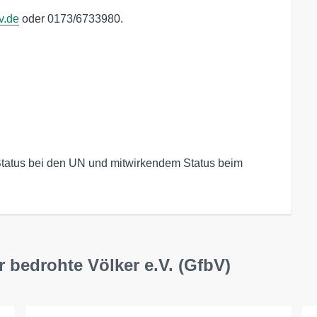
v.de
oder 0173/6733980.
tatus bei den UN und mitwirkendem Status beim 
r bedrohte Völker e.V. (GfbV)