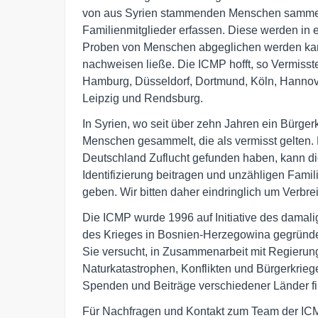
von aus Syrien stammenden Menschen sammeln
Familienmitglieder erfassen. Diese werden in
Proben von Menschen abgeglichen werden kann, 
nachweisen ließe. Die ICMP hofft, so Vermisst
Hamburg, Düsseldorf, Dortmund, Köln, Hannove
Leipzig und Rendsburg.
In Syrien, wo seit über zehn Jahren ein Bürger
Menschen gesammelt, die als vermisst gelten.
Deutschland Zuflucht gefunden haben, kann di
Identifizierung beitragen und unzähligen Fami
geben. Wir bitten daher eindringlich um Verbre
Die ICMP wurde 1996 auf Initiative des damali
des Krieges in Bosnien-Herzegowina gegründet.
Sie versucht, in Zusammenarbeit mit Regieru
Naturkatastrophen, Konflikten und Bürgerkrieg
Spenden und Beiträge verschiedener Länder fi
Für Nachfragen und Kontakt zum Team der ICM