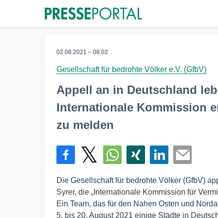
02.08.2021 – 08:02
Gesellschaft für bedrohte Völker e.V. (GfbV)
Appell an in Deutschland le
Internationale Kommission e
zu melden
Die Gesellschaft für bedrohte Völker (GfbV) ap
Syrer, die „Internationale Kommission für Vermi
Ein Team, das für den Nahen Osten und Nordafr
5. bis 20. August 2021 einige Städte in Deut