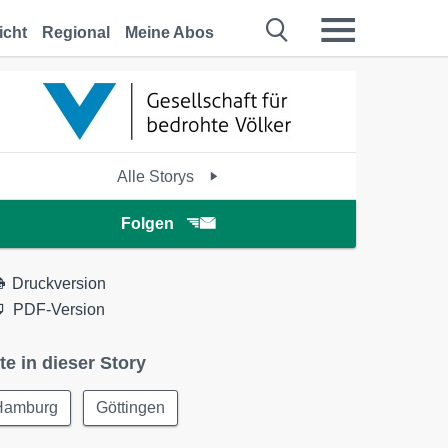
icht
Regional
Meine Abos
Alle Storys
Folgen
Druckversion
PDF-Version
te in dieser Story
Hamburg
Göttingen