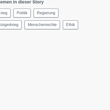
emen in dieser Story
rieg
Politik
Regierung
ürgerkrieg
Menschenrechte
Ethik