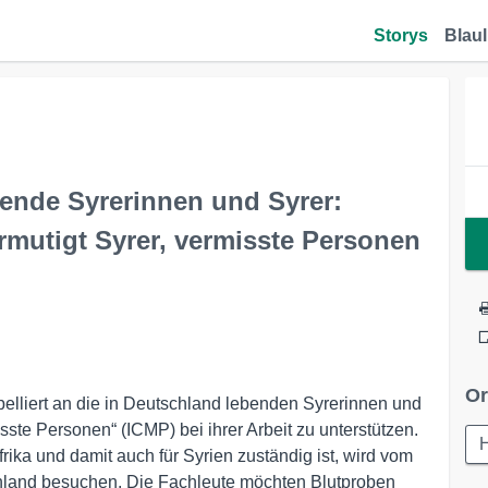
Storys
Blaul
bende Syrerinnen und Syrer:
rmutigt Syrer, vermisste Personen
Or
pelliert an die in Deutschland lebenden Syrerinnen und
sste Personen“ (ICMP) bei ihrer Arbeit zu unterstützen.
ika und damit auch für Syrien zuständig ist, wird vom
schland besuchen. Die Fachleute möchten Blutproben