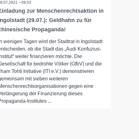
26.07.2021 – 09:53
Einladung zur Menschenrechtsaktion in
Ingolstadt (29.07.): Geldhahn zu für
chinesische Propaganda!
In wenigen Tagen wird der Stadtrat in Ingolstadt
entscheiden, ob die Stadt das „Audi Konfuzius-
Institut“ weiter finanzieren möchte. Die
Gesellschaft für bedrohte Völker (GfbV) und die
Ilham Tohti Initiative (ITI e.V.) demonstrieren
gemeinsam mit sieben weiteren
Menschenrechtsorganisationen gegen eine
Verlängerung der Finanzierung dieses
Propaganda-Institutes ...