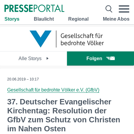
Storys
Blaulicht
Regional
Meine Abos
Alle Storys
Folgen
20.06.2019 – 10:17
Gesellschaft für bedrohte Völker e.V. (GfbV)
37. Deutscher Evangelischer
Kirchentag: Resolution der
GfbV zum Schutz von Christen
im Nahen Osten