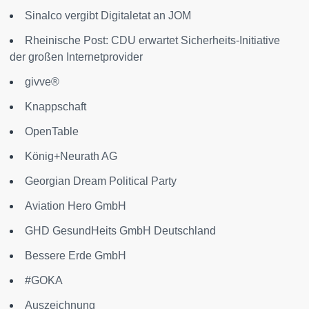
Sinalco vergibt Digitaletat an JOM
Rheinische Post: CDU erwartet Sicherheits-Initiative
der großen Internetprovider
givve®
Knappschaft
OpenTable
König+Neurath AG
Georgian Dream Political Party
Aviation Hero GmbH
GHD GesundHeits GmbH Deutschland
Bessere Erde GmbH
#GOKA
Auszeichnung