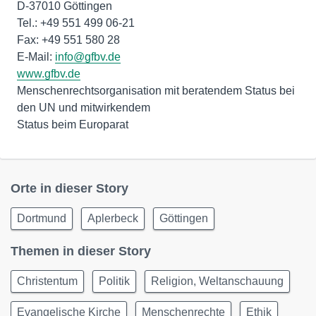
D-37010 Göttingen
Tel.: +49 551 499 06-21
Fax: +49 551 580 28
E-Mail:
info@gfbv.de
www.gfbv.de
Menschenrechtsorganisation mit beratendem Status bei
den UN und mitwirkendem
Status beim Europarat
Orte in dieser Story
Dortmund
Aplerbeck
Göttingen
Themen in dieser Story
Christentum
Politik
Religion, Weltanschauung
Evangelische Kirche
Menschenrechte
Ethik