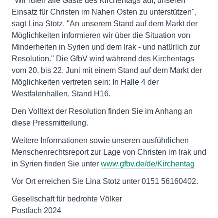
"Wir rufen alle Gäste des Kirchentags auf, unseren
Einsatz für Christen im Nahen Osten zu unterstützen",
sagt Lina Stotz. "An unserem Stand auf dem Markt der
Möglichkeiten informieren wir über die Situation von
Minderheiten in Syrien und dem Irak - und natürlich zur
Resolution." Die GfbV wird während des Kirchentags
vom 20. bis 22. Juni mit einem Stand auf dem Markt der
Möglichkeiten vertreten sein: In Halle 4 der
Westfalenhallen, Stand H16.
Den Volltext der Resolution finden Sie im Anhang an
diese Pressmitteilung.
Weitere Informationen sowie unseren ausführlichen
Menschenrechtsreport zur Lage von Christen im Irak und
in Syrien finden Sie unter
www.gfbv.de/de/Kirchentag
Vor Ort erreichen Sie Lina Stotz unter 0151 56160402.
Gesellschaft für bedrohte Völker
Postfach 2024