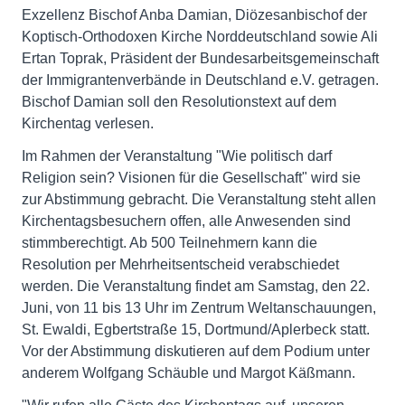
Exzellenz Bischof Anba Damian, Diözesanbischof der
Koptisch-Orthodoxen Kirche Norddeutschland sowie Ali
Ertan Toprak, Präsident der Bundesarbeitsgemeinschaft
der Immigrantenverbände in Deutschland e.V. getragen.
Bischof Damian soll den Resolutionstext auf dem
Kirchentag verlesen.
Im Rahmen der Veranstaltung "Wie politisch darf
Religion sein? Visionen für die Gesellschaft" wird sie
zur Abstimmung gebracht. Die Veranstaltung steht allen
Kirchentagsbesuchern offen, alle Anwesenden sind
stimmberechtigt. Ab 500 Teilnehmern kann die
Resolution per Mehrheitsentscheid verabschiedet
werden. Die Veranstaltung findet am Samstag, den 22.
Juni, von 11 bis 13 Uhr im Zentrum Weltanschauungen,
St. Ewaldi, Egbertstraße 15, Dortmund/Aplerbeck statt.
Vor der Abstimmung diskutieren auf dem Podium unter
anderem Wolfgang Schäuble und Margot Käßmann.