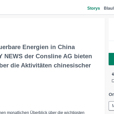
Storys
Blaul
uerbare Energien in China
NEWS der Consline AG bieten
er die Aktivitäten chinesischer
Or
nen monatlichen Überblick über die wichtigsten