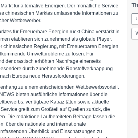
Th
Markt für alternative Energien. Der monatliche Service
des chinesischen Marktes umfassende Informationen zu
cher Wettbewerber.
tes für Erneuerbare Energien rückt China verstärkt in
W
men etablieren sich zunehmend als globale Player,
der chinesischen Regierung, mit Erneuerbaren Energien
aufkommende Umweltprobleme zu lösen. Für
 der drastisch erhöhten Nachfrage einerseits
nsbesondere durch zunehmende Rohstoffverknappung
 nach Europa neue Herausforderungen.
enhang zu einem entscheidenden Wettbewerbsvorteil.
 bieten ausführliche Informationen über die
ettbewerbs, verfügbare Kapazitäten sowie aktuelle
vice greift zum Großteil auf Quellen zurück, die
n. Die redaktionell aufbereiteten Beiträge fassen die
 über die nationale und internationale
 umfassenden Überblick und Einschätzungen zu