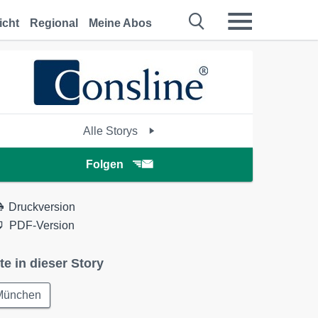
icht
Regional
Meine Abos
Alle Storys
Folgen
Druckversion
PDF-Version
te in dieser Story
München