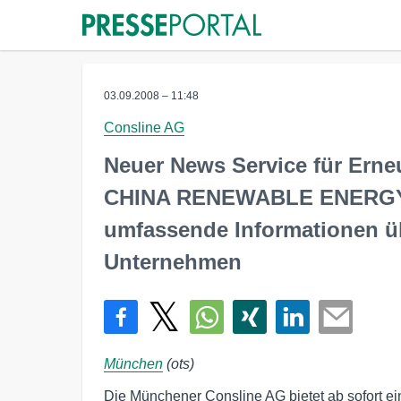
03.09.2008 – 11:48
Consline AG
Neuer News Service für Erne
CHINA RENEWABLE ENERGY 
umfassende Informationen üb
Unternehmen
München
(ots)
Die Münchener Consline AG bietet ab sofort ei