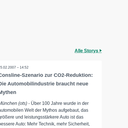
Alle Storys
05.02.2007 – 14:52
Consline-Szenario zur CO2-Reduktion:
Die Automobilindustrie braucht neue
Mythen
München (ots)
- Über 100 Jahre wurde in der
automobilen Welt der Mythos aufgebaut, das
größere und leistungsstärkere Auto ist das
bessere Auto: Mehr Technik, mehr Sicherheit,