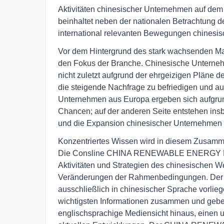
Aktivitäten chinesischer Unternehmen auf dem 
beinhaltet neben der nationalen Betrachtung 
international relevanten Bewegungen chinesis
Vor dem Hintergrund des stark wachsenden Mark
den Fokus der Branche. Chinesische Unterneh
nicht zuletzt aufgrund der ehrgeizigen Pläne 
die steigende Nachfrage zu befriedigen und 
Unternehmen aus Europa ergeben sich aufgrund
Chancen; auf der anderen Seite entstehen i
und die Expansion chinesischer Unternehmen
Konzentriertes Wissen wird in diesem Zusamm
Die Consline CHINA RENEWABLE ENERGY NEWS
Aktivitäten und Strategien des chinesischen W
Veränderungen der Rahmenbedingungen. Der Ser
ausschließlich in chinesischer Sprache vorliege
wichtigsten Informationen zusammen und geben,
englischsprachige Mediensicht hinaus, einen