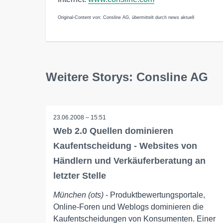
Original-Content von: Consline AG, übermittelt durch news aktuell
Weitere Storys: Consline AG
23.06.2008 – 15:51
Web 2.0 Quellen dominieren
Kaufentscheidung - Websites von
Händlern und Verkäuferberatung an
letzter Stelle
München (ots)
- Produktbewertungsportale,
Online-Foren und Weblogs dominieren die
Kaufentscheidungen von Konsumenten. Einer