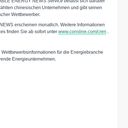
ABLE ENERGY NEWS Service befasst sich darüber
ählten chinesischen Unternehmen und gibt seinen
ischer Wettbewerber.
S erscheinen monatlich. Weitere Informationen
s finden Sie ab sofort unter
www.consline.com/cren
.
und Wettbewerbsinformationen für die Energiebranche
hrende Energieunternehmen.