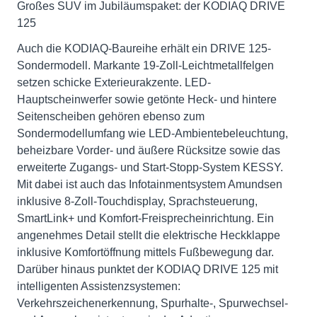
Großes SUV im Jubiläumspaket: der KODIAQ DRIVE
125
Auch die KODIAQ-Baureihe erhält ein DRIVE 125-
Sondermodell. Markante 19-Zoll-Leichtmetallfelgen
setzen schicke Exterieurakzente. LED-
Hauptscheinwerfer sowie getönte Heck- und hintere
Seitenscheiben gehören ebenso zum
Sondermodellumfang wie LED-Ambientebeleuchtung,
beheizbare Vorder- und äußere Rücksitze sowie das
erweiterte Zugangs- und Start-Stopp-System KESSY.
Mit dabei ist auch das Infotainmentsystem Amundsen
inklusive 8-Zoll-Touchdisplay, Sprachsteuerung,
SmartLink+ und Komfort-Freisprecheinrichtung. Ein
angenehmes Detail stellt die elektrische Heckklappe
inklusive Komfortöffnung mittels Fußbewegung dar.
Darüber hinaus punktet der KODIAQ DRIVE 125 mit
intelligenten Assistenzsystemen:
Verkehrszeichenerkennung, Spurhalte-, Spurwechsel-