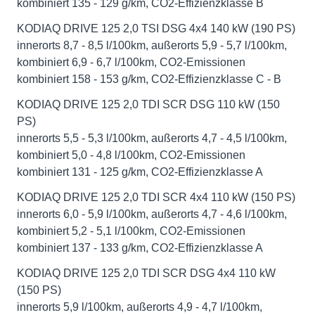
kombiniert 135 - 129 g/km, CO2-Effizienzklasse B
KODIAQ DRIVE 125 2,0 TSI DSG 4x4 140 kW (190 PS)
innerorts 8,7 - 8,5 l/100km, außerorts 5,9 - 5,7 l/100km,
kombiniert 6,9 - 6,7 l/100km, CO2-Emissionen
kombiniert 158 - 153 g/km, CO2-Effizienzklasse C - B
KODIAQ DRIVE 125 2,0 TDI SCR DSG 110 kW (150
PS)
innerorts 5,5 - 5,3 l/100km, außerorts 4,7 - 4,5 l/100km,
kombiniert 5,0 - 4,8 l/100km, CO2-Emissionen
kombiniert 131 - 125 g/km, CO2-Effizienzklasse A
KODIAQ DRIVE 125 2,0 TDI SCR 4x4 110 kW (150 PS)
innerorts 6,0 - 5,9 l/100km, außerorts 4,7 - 4,6 l/100km,
kombiniert 5,2 - 5,1 l/100km, CO2-Emissionen
kombiniert 137 - 133 g/km, CO2-Effizienzklasse A
KODIAQ DRIVE 125 2,0 TDI SCR DSG 4x4 110 kW
(150 PS)
innerorts 5,9 l/100km, außerorts 4,9 - 4,7 l/100km,