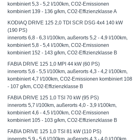
kombiniert 5,3 - 5,2 l/100km, CO2-Emissionen
kombiniert 139 - 136 g/km, CO2-Effizienzklasse A
KODIAQ DRIVE 125 2,0 TDI SCR DSG 4x4 140 kW
(190 PS)
innerorts 6,8 - 6,3 l/100km, außerorts 5,2 - 4,9 l/100km,
kombiniert 5,8 - 5,4 l/100km, CO2-Emissionen
kombiniert 152 - 143 g/km, CO2-Effizienzklasse B
FABIA DRIVE 125 1,0 MPI 44 kW (60 PS)
innerorts 5,6 - 5,5 l/100km, außerorts 4,3 - 4,2 l/100km,
kombiniert 4,7 l/100km, CO2-Emissionen kombiniert 108
- 107 g/km, CO2-Effizienzklasse B
FABIA DRIVE 125 1,0 TSI 70 kW (95 PS)
innerorts 5,7 l/100km, außerorts 4,0 - 3,9 l/100km,
kombiniert 4,6 - 4,5 l/100km, CO2-Emissionen
kombiniert 105 - 103 g/km, CO2-Effizienzklasse B
FABIA DRIVE 125 1,0 TSI 81 kW (110 PS)
innerorts 5,9 - 5,6 l/100km, außerorts 4,3 - 4,0 l/100km,