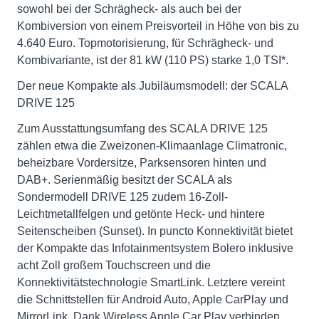
sowohl bei der Schrägheck- als auch bei der
Kombiversion von einem Preisvorteil in Höhe von bis zu
4.640 Euro. Topmotorisierung, für Schrägheck- und
Kombivariante, ist der 81 kW (110 PS) starke 1,0 TSI*.
Der neue Kompakte als Jubiläumsmodell: der SCALA
DRIVE 125
Zum Ausstattungsumfang des SCALA DRIVE 125
zählen etwa die Zweizonen-Klimaanlage Climatronic,
beheizbare Vordersitze, Parksensoren hinten und
DAB+. Serienmäßig besitzt der SCALA als
Sondermodell DRIVE 125 zudem 16-Zoll-
Leichtmetallfelgen und getönte Heck- und hintere
Seitenscheiben (Sunset). In puncto Konnektivität bietet
der Kompakte das Infotainmentsystem Bolero inklusive
acht Zoll großem Touchscreen und die
Konnektivitätstechnologie SmartLink. Letztere vereint
die Schnittstellen für Android Auto, Apple CarPlay und
MirrorLink. Dank Wireless Apple Car Play verbinden