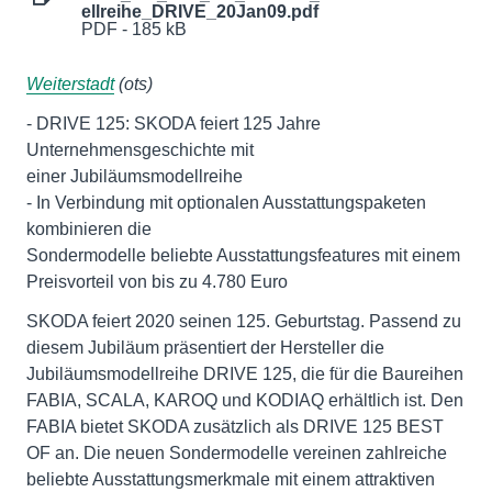
ellreihe_DRIVE_20Jan09.pdf
PDF - 185 kB
Weiterstadt
(ots)
- DRIVE 125: SKODA feiert 125 Jahre
Unternehmensgeschichte mit
einer Jubiläumsmodellreihe
- In Verbindung mit optionalen Ausstattungspaketen
kombinieren die
Sondermodelle beliebte Ausstattungsfeatures mit einem
Preisvorteil von bis zu 4.780 Euro
SKODA feiert 2020 seinen 125. Geburtstag. Passend zu
diesem Jubiläum präsentiert der Hersteller die
Jubiläumsmodellreihe DRIVE 125, die für die Baureihen
FABIA, SCALA, KAROQ und KODIAQ erhältlich ist. Den
FABIA bietet SKODA zusätzlich als DRIVE 125 BEST
OF an. Die neuen Sondermodelle vereinen zahlreiche
beliebte Ausstattungsmerkmale mit einem attraktiven