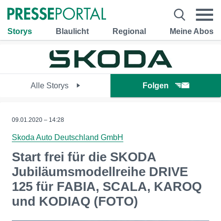
Storys
Blaulicht
Regional
Meine Abos
Alle Storys
Folgen
09.01.2020 – 14:28
Skoda Auto Deutschland GmbH
Start frei für die SKODA
Jubiläumsmodellreihe DRIVE
125 für FABIA, SCALA, KAROQ
und KODIAQ (FOTO)