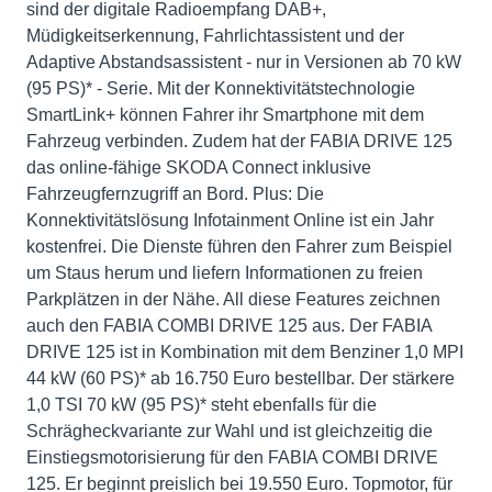
sind der digitale Radioempfang DAB+,
Müdigkeitserkennung, Fahrlichtassistent und der
Adaptive Abstandsassistent - nur in Versionen ab 70 kW
(95 PS)* - Serie. Mit der Konnektivitätstechnologie
SmartLink+ können Fahrer ihr Smartphone mit dem
Fahrzeug verbinden. Zudem hat der FABIA DRIVE 125
das online-fähige SKODA Connect inklusive
Fahrzeugfernzugriff an Bord. Plus: Die
Konnektivitätslösung Infotainment Online ist ein Jahr
kostenfrei. Die Dienste führen den Fahrer zum Beispiel
um Staus herum und liefern Informationen zu freien
Parkplätzen in der Nähe. All diese Features zeichnen
auch den FABIA COMBI DRIVE 125 aus. Der FABIA
DRIVE 125 ist in Kombination mit dem Benziner 1,0 MPI
44 kW (60 PS)* ab 16.750 Euro bestellbar. Der stärkere
1,0 TSI 70 kW (95 PS)* steht ebenfalls für die
Schrägheckvariante zur Wahl und ist gleichzeitig die
Einstiegsmotorisierung für den FABIA COMBI DRIVE
125. Er beginnt preislich bei 19.550 Euro. Topmotor, für