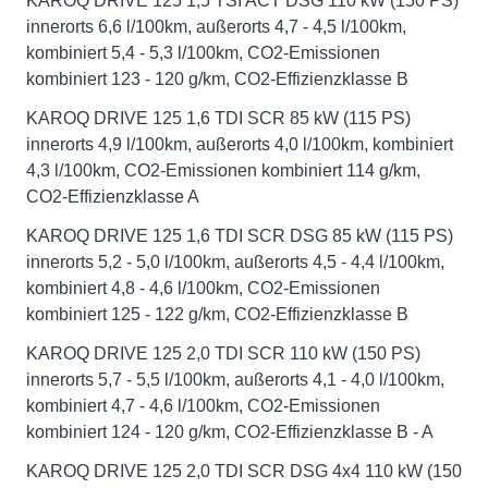
KAROQ DRIVE 125 1,5 TSI ACT DSG 110 kW (150 PS)
innerorts 6,6 l/100km, außerorts 4,7 - 4,5 l/100km,
kombiniert 5,4 - 5,3 l/100km, CO2-Emissionen
kombiniert 123 - 120 g/km, CO2-Effizienzklasse B
KAROQ DRIVE 125 1,6 TDI SCR 85 kW (115 PS)
innerorts 4,9 l/100km, außerorts 4,0 l/100km, kombiniert
4,3 l/100km, CO2-Emissionen kombiniert 114 g/km,
CO2-Effizienzklasse A
KAROQ DRIVE 125 1,6 TDI SCR DSG 85 kW (115 PS)
innerorts 5,2 - 5,0 l/100km, außerorts 4,5 - 4,4 l/100km,
kombiniert 4,8 - 4,6 l/100km, CO2-Emissionen
kombiniert 125 - 122 g/km, CO2-Effizienzklasse B
KAROQ DRIVE 125 2,0 TDI SCR 110 kW (150 PS)
innerorts 5,7 - 5,5 l/100km, außerorts 4,1 - 4,0 l/100km,
kombiniert 4,7 - 4,6 l/100km, CO2-Emissionen
kombiniert 124 - 120 g/km, CO2-Effizienzklasse B - A
KAROQ DRIVE 125 2,0 TDI SCR DSG 4x4 110 kW (150