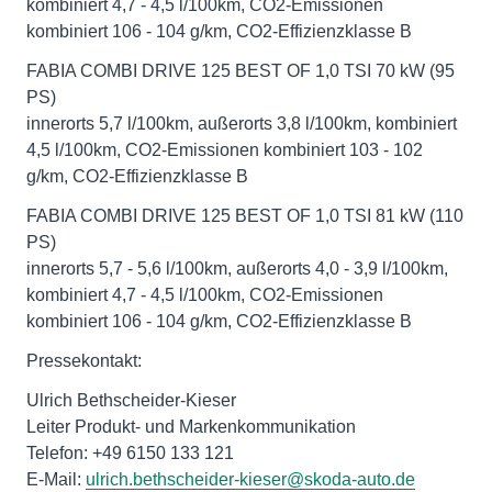
kombiniert 4,7 - 4,5 l/100km, CO2-Emissionen
kombiniert 106 - 104 g/km, CO2-Effizienzklasse B
FABIA COMBI DRIVE 125 BEST OF 1,0 TSI 70 kW (95
PS)
innerorts 5,7 l/100km, außerorts 3,8 l/100km, kombiniert
4,5 l/100km, CO2-Emissionen kombiniert 103 - 102
g/km, CO2-Effizienzklasse B
FABIA COMBI DRIVE 125 BEST OF 1,0 TSI 81 kW (110
PS)
innerorts 5,7 - 5,6 l/100km, außerorts 4,0 - 3,9 l/100km,
kombiniert 4,7 - 4,5 l/100km, CO2-Emissionen
kombiniert 106 - 104 g/km, CO2-Effizienzklasse B
Pressekontakt:
Ulrich Bethscheider-Kieser
Leiter Produkt- und Markenkommunikation
Telefon: +49 6150 133 121
E-Mail:
ulrich.bethscheider-kieser@skoda-auto.de