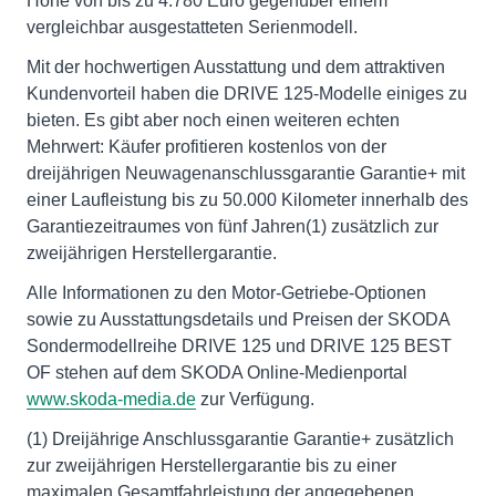
Höhe von bis zu 4.780 Euro gegenüber einem
vergleichbar ausgestatteten Serienmodell.
Mit der hochwertigen Ausstattung und dem attraktiven
Kundenvorteil haben die DRIVE 125-Modelle einiges zu
bieten. Es gibt aber noch einen weiteren echten
Mehrwert: Käufer profitieren kostenlos von der
dreijährigen Neuwagenanschlussgarantie Garantie+ mit
einer Laufleistung bis zu 50.000 Kilometer innerhalb des
Garantiezeitraumes von fünf Jahren(1) zusätzlich zur
zweijährigen Herstellergarantie.
Alle Informationen zu den Motor-Getriebe-Optionen
sowie zu Ausstattungsdetails und Preisen der SKODA
Sondermodellreihe DRIVE 125 und DRIVE 125 BEST
OF stehen auf dem SKODA Online-Medienportal
www.skoda-media.de
zur Verfügung.
(1) Dreijährige Anschlussgarantie Garantie+ zusätzlich
zur zweijährigen Herstellergarantie bis zu einer
maximalen Gesamtfahrleistung der angegebenen