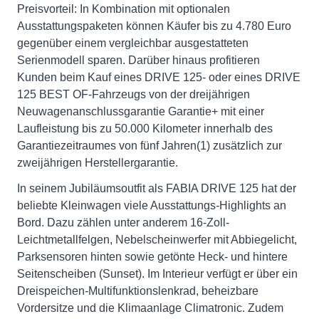
Preisvorteil: In Kombination mit optionalen
Ausstattungspaketen können Käufer bis zu 4.780 Euro
gegenüber einem vergleichbar ausgestatteten
Serienmodell sparen. Darüber hinaus profitieren
Kunden beim Kauf eines DRIVE 125- oder eines DRIVE
125 BEST OF-Fahrzeugs von der dreijährigen
Neuwagenanschlussgarantie Garantie+ mit einer
Laufleistung bis zu 50.000 Kilometer innerhalb des
Garantiezeitraumes von fünf Jahren(1) zusätzlich zur
zweijährigen Herstellergarantie.
In seinem Jubiläumsoutfit als FABIA DRIVE 125 hat der
beliebte Kleinwagen viele Ausstattungs-Highlights an
Bord. Dazu zählen unter anderem 16-Zoll-
Leichtmetallfelgen, Nebelscheinwerfer mit Abbiegelicht,
Parksensoren hinten sowie getönte Heck- und hintere
Seitenscheiben (Sunset). Im Interieur verfügt er über ein
Dreispeichen-Multifunktionslenkrad, beheizbare
Vordersitze und die Klimaanlage Climatronic. Zudem