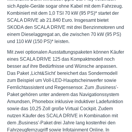
sich Apple-Geräte sogar ohne Kabel mit dem Fahrzeug.
Kombiniert mit dem 1,0 TSI 70 kW (95 PS)* startet der
SCALA DRIVE ab 21.840 Euro. Insgesamt bietet
SKODA den SCALA DRIVE mit drei Benzinmotoren und
einem Dieselaggregat an, die zwischen 70 kW (95 PS)
und 110 kW (150 PS)* leisten.
Mit zwei optionalen Ausstattungspaketen können Käufer
eines SCALA DRIVE 125 das Kompaktmodell noch
besser auf ihre Bedürfnisse und Wünsche anpassen.
Das Paket ,Licht&Sicht' bereichert das Sondermodell
zum Beispiel um Voll-LED-Hauptscheinwerfer sowie
Fernlichtassistent und Regensensor. Zum ,Business'-
Paket gehören unter anderem das Navigationssystem
Amundsen, Phonebox inklusive induktiver Ladefunktion
sowie das 10,25 Zoll große Virtual Cockpit. Zudem
nutzen Käufer des SCALA DRIVE in Kombination mit
dem ,Business'-Paket drei Jahre lang kostenfrei den
Fahrzeugfernzugriff sowie Infotainment Online. In