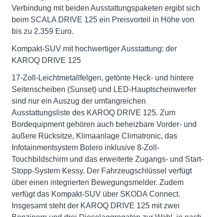
Verbindung mit beiden Ausstattungspaketen ergibt sich
beim SCALA DRIVE 125 ein Preisvorteil in Höhe von
bis zu 2.359 Euro.
Kompakt-SUV mit hochwertiger Ausstattung: der
KAROQ DRIVE 125
17-Zoll-Leichtmetallfelgen, getönte Heck- und hintere
Seitenscheiben (Sunset) und LED-Hauptscheinwerfer
sind nur ein Auszug der umfangreichen
Ausstattungsliste des KAROQ DRIVE 125. Zum
Bordequipment gehören auch beheizbare Vorder- und
äußere Rücksitze, Klimaanlage Climatronic, das
Infotainmentsystem Bolero inklusive 8-Zoll-
Touchbildschirm und das erweiterte Zugangs- und Start-
Stopp-System Kessy. Der Fahrzeugschlüssel verfügt
über einen integrierten Bewegungsmelder. Zudem
verfügt das Kompakt-SUV über SKODA Connect.
Insgesamt steht der KAROQ DRIVE 125 mit zwei