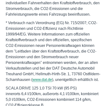
individuellen Fahrverhalten den Kraftstoffverbrauch, den
Stromverbrauch, die CO2-Emissionen und die
Fahrleistungswerte eines Fahrzeugs beeinflussen.
* Verbrauch nach Verordnung (EG) Nr. 715/2007; CO2-
Emissionen und CO2-Effizienz nach Richtlinie
1999/94/EG. Weitere Informationen zum offiziellen
Kraftstoffverbrauch und den offiziellen, spezifischen
CO2-Emissionen neuer Personenkraftwagen können
dem "Leitfaden über den Kraftstoffverbrauch, die CO2-
Emissionen und den Stromverbrauch neuer
Personenkraftwagen" entnommen werden, der an allen
Verkaufsstellen und bei der DAT Deutsche Automobil
Treuhand GmbH, Hellmuth-Hirth-Str. 1, 73760 Ostfildern-
Scharnhausen (
www.dat.de
), unentgeltlich erhältlich ist.
SCALA DRIVE 125 1,0 TSI 70 kW (95 PS)
innerorts 6,4 l/100km, außerorts 4,1 l/100km, kombiniert
5,0 l/100km, CO2-Emissionen kombiniert 114 g/km,
CO2-Effizienzklasse B