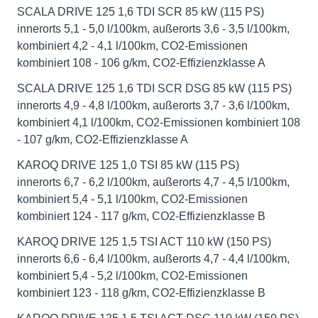
SCALA DRIVE 125 1,6 TDI SCR 85 kW (115 PS)
innerorts 5,1 - 5,0 l/100km, außerorts 3,6 - 3,5 l/100km,
kombiniert 4,2 - 4,1 l/100km, CO2-Emissionen
kombiniert 108 - 106 g/km, CO2-Effizienzklasse A
SCALA DRIVE 125 1,6 TDI SCR DSG 85 kW (115 PS)
innerorts 4,9 - 4,8 l/100km, außerorts 3,7 - 3,6 l/100km,
kombiniert 4,1 l/100km, CO2-Emissionen kombiniert 108
- 107 g/km, CO2-Effizienzklasse A
KAROQ DRIVE 125 1,0 TSI 85 kW (115 PS)
innerorts 6,7 - 6,2 l/100km, außerorts 4,7 - 4,5 l/100km,
kombiniert 5,4 - 5,1 l/100km, CO2-Emissionen
kombiniert 124 - 117 g/km, CO2-Effizienzklasse B
KAROQ DRIVE 125 1,5 TSI ACT 110 kW (150 PS)
innerorts 6,6 - 6,4 l/100km, außerorts 4,7 - 4,4 l/100km,
kombiniert 5,4 - 5,2 l/100km, CO2-Emissionen
kombiniert 123 - 118 g/km, CO2-Effizienzklasse B