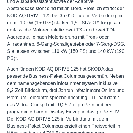
und Ausparkassistent sowie der Adaptive
Abstandsassistent sind mit an Bord. Preislich startet der
KODIAQ DRIVE 125 bei 35.050 Euro in Verbindung mit
dem 110 kW (150 PS) starken 1,5 TSI ACT*. Insgesamt
umfasst die Motorenpalette zwei TSI- und zwei TDI-
Aggregate, je nach Motorisierung mit Front- oder
Allradantrieb, 6-Gang-Schaltgetriebe oder 7-Gang-DSG.
Sie leisten zwischen 110 kW (150 PS) und 140 kW (190
PS)*.
Auch für den KODIAQ DRIVE 125 hat SKODA das
passende Business-Paket Columbus geschnürt. Neben
dem namensgebenden Infotainmentsystem inklusive
9,2-Zoll-Bildschirm, drei Jahren Infotainment Online und
Premium-Telefonfreisprecheinrichtung LTE hält damit
das Virtual Cockpit mit 10,25 Zoll großem und frei
programmierbarem Display Einzug in das große SUV.
Der KODIAQ DRIVE 125 in Verbindung mit dem
Business-Paket Columbus erzielt einen Preisvorteil in