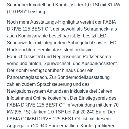
Schrägheckmodell und Kombi, ist der 1,0 TSI mit 81 kW
(110 PS)* Leistung.
Noch mehr Ausstattungs-Highlights vereint der FABIA
DRIVE 125 BEST OF, der sowohl als Schrägheck- als
auch Kombivariante bestellbar ist. Er besitzt LED-
Scheinwerfer mit integriertem Abbiegelicht sowie LED-
Rückleuchten, Fernlichtassistent inklusive
Fahrlichtassistent und Regensensor, Parksensoren
vorne und hinten, Spurwechsel- und Ausparkassistent.
Der Kombi verfügt darüber hinaus über ein
Panoramaglasdach. Zur Sondermodellausstattung
zählen zudem Sprachsteuerung und das
Navigationssystem Amundsen inklusive drei Jahren
Infotainment Online kostenfrei. Der Einstiegspreis des
FABIA DRIVE 125 BEST OF in Verbindung mit dem 70
kW (95 PS) starken 1,0 TSI* beträgt 20.240 Euro. Der
FABIA COMBI DRIVE 125 BEST OF ist mit diesem
Aggregat ab 20.940 Euro erhältlich. Käufer profitieren