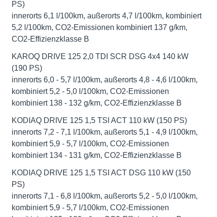
PS)
innerorts 6,1 l/100km, außerorts 4,7 l/100km, kombiniert
5,2 l/100km, CO2-Emissionen kombiniert 137 g/km,
CO2-Effizienzklasse B
KAROQ DRIVE 125 2,0 TDI SCR DSG 4x4 140 kW
(190 PS)
innerorts 6,0 - 5,7 l/100km, außerorts 4,8 - 4,6 l/100km,
kombiniert 5,2 - 5,0 l/100km, CO2-Emissionen
kombiniert 138 - 132 g/km, CO2-Effizienzklasse B
KODIAQ DRIVE 125 1,5 TSI ACT 110 kW (150 PS)
innerorts 7,2 - 7,1 l/100km, außerorts 5,1 - 4,9 l/100km,
kombiniert 5,9 - 5,7 l/100km, CO2-Emissionen
kombiniert 134 - 131 g/km, CO2-Effizienzklasse B
KODIAQ DRIVE 125 1,5 TSI ACT DSG 110 kW (150
PS)
innerorts 7,1 - 6,8 l/100km, außerorts 5,2 - 5,0 l/100km,
kombiniert 5,9 - 5,7 l/100km, CO2-Emissionen