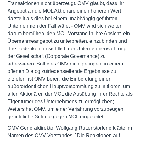
Transaktionen nicht überzeugt. OMV glaubt, dass ihr
Angebot an die MOL Aktionäre einen höheren Wert
darstellt als dies bei einem unabhängig geführten
Unternehmen der Fall wäre; - OMV wird sich weiter
darum bemühen, den MOL Vorstand in ihre Absicht, ein
Übernahmeangebot zu unterbreiten, einzubinden und
ihre Bedenken hinsichtlich der Unternehmensführung
der Gesellschaft (Corporate Governance) zu
adressieren. Sollte es OMV nicht gelingen, in einem
offenen Dialog zufriedenstellende Ergebnisse zu
erzielen, ist OMV bereit, die Einberufung einer
außerordentlichen Hauptversammlung zu initiieren, um
allen Aktionären der MOL die Ausübung ihrer Rechte als
Eigentümer des Unternehmens zu ermöglichen; -
Weiters hat OMV, um einer Verjährung vorzubeugen,
gerichtliche Schritte gegen MOL eingeleitet.
OMV Generaldirektor Wolfgang Ruttenstorfer erklärte im
Namen des OMV Vorstandes: "Die Reaktionen auf