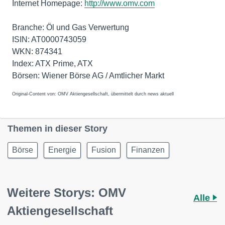
Internet Homepage:
http://www.omv.com
Branche: Öl und Gas Verwertung
ISIN: AT0000743059
WKN: 874341
Index: ATX Prime, ATX
Börsen: Wiener Börse AG / Amtlicher Markt
Original-Content von: OMV Aktiengesellschaft, übermittelt durch news aktuell
Themen in dieser Story
Börse
Energie
Fusion
Finanzen
Weitere Storys: OMV
Alle
Aktiengesellschaft