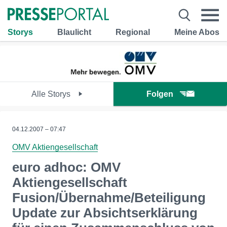
Storys
Blaulicht
Regional
Meine Abos
Alle Storys
Folgen
04.12.2007 – 07:47
OMV Aktiengesellschaft
euro adhoc: OMV
Aktiengesellschaft
Fusion/Übernahme/Beteiligung
Update zur Absichtserklärung