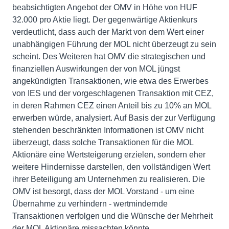
beabsichtigten Angebot der OMV in Höhe von HUF
32.000 pro Aktie liegt. Der gegenwärtige Aktienkurs
verdeutlicht, dass auch der Markt von dem Wert einer
unabhängigen Führung der MOL nicht überzeugt zu sein
scheint. Des Weiteren hat OMV die strategischen und
finanziellen Auswirkungen der von MOL jüngst
angekündigten Transaktionen, wie etwa des Erwerbes
von IES und der vorgeschlagenen Transaktion mit CEZ,
in deren Rahmen CEZ einen Anteil bis zu 10% an MOL
erwerben würde, analysiert. Auf Basis der zur Verfügung
stehenden beschränkten Informationen ist OMV nicht
überzeugt, dass solche Transaktionen für die MOL
Aktionäre eine Wertsteigerung erzielen, sondern eher
weitere Hindernisse darstellen, den vollständigen Wert
ihrer Beteiligung am Unternehmen zu realisieren. Die
OMV ist besorgt, dass der MOL Vorstand - um eine
Übernahme zu verhindern - wertmindernde
Transaktionen verfolgen und die Wünsche der Mehrheit
der MOL Aktionäre missachten könnte.