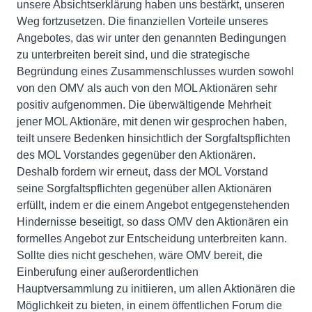
unsere Absichtserklärung haben uns bestärkt, unseren
Weg fortzusetzen. Die finanziellen Vorteile unseres
Angebotes, das wir unter den genannten Bedingungen
zu unterbreiten bereit sind, und die strategische
Begründung eines Zusammenschlusses wurden sowohl
von den OMV als auch von den MOL Aktionären sehr
positiv aufgenommen. Die überwältigende Mehrheit
jener MOL Aktionäre, mit denen wir gesprochen haben,
teilt unsere Bedenken hinsichtlich der Sorgfaltspflichten
des MOL Vorstandes gegenüber den Aktionären.
Deshalb fordern wir erneut, dass der MOL Vorstand
seine Sorgfaltspflichten gegenüber allen Aktionären
erfüllt, indem er die einem Angebot entgegenstehenden
Hindernisse beseitigt, so dass OMV den Aktionären ein
formelles Angebot zur Entscheidung unterbreiten kann.
Sollte dies nicht geschehen, wäre OMV bereit, die
Einberufung einer außerordentlichen
Hauptversammlung zu initiieren, um allen Aktionären die
Möglichkeit zu bieten, in einem öffentlichen Forum die