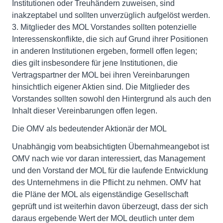
Institutionen oder Treuhändern zuweisen, sind
inakzeptabel und sollten unverzüglich aufgelöst werden.
3. Mitglieder des MOL Vorstandes sollten potenzielle
Interessenskonflikte, die sich auf Grund ihrer Positionen
in anderen Institutionen ergeben, formell offen legen;
dies gilt insbesondere für jene Institutionen, die
Vertragspartner der MOL bei ihren Vereinbarungen
hinsichtlich eigener Aktien sind. Die Mitglieder des
Vorstandes sollten sowohl den Hintergrund als auch den
Inhalt dieser Vereinbarungen offen legen.
Die OMV als bedeutender Aktionär der MOL
Unabhängig vom beabsichtigten Übernahmeangebot ist
OMV nach wie vor daran interessiert, das Management
und den Vorstand der MOL für die laufende Entwicklung
des Unternehmens in die Pflicht zu nehmen. OMV hat
die Pläne der MOL als eigenständige Gesellschaft
geprüft und ist weiterhin davon überzeugt, dass der sich
daraus ergebende Wert der MOL deutlich unter dem