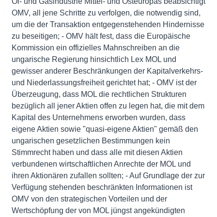
Öl- und Gasindustrie Mittel- und Osteuropas beabsichtigt
OMV, all jene Schritte zu verfolgen, die notwendig sind,
um die der Transaktion entgegenstehenden Hindernisse
zu beseitigen; - OMV hält fest, dass die Europäische
Kommission ein offizielles Mahnschreiben an die
ungarische Regierung hinsichtlich Lex MOL und
gewisser anderer Beschränkungen der Kapitalverkehrs-
und Niederlassungsfreiheit gerichtet hat; - OMV ist der
Überzeugung, dass MOL die rechtlichen Strukturen
bezüglich all jener Aktien offen zu legen hat, die mit dem
Kapital des Unternehmens erworben wurden, dass
eigene Aktien sowie "quasi-eigene Aktien" gemäß den
ungarischen gesetzlichen Bestimmungen kein
Stimmrecht haben und dass alle mit diesen Aktien
verbundenen wirtschaftlichen Anrechte der MOL und
ihren Aktionären zufallen sollten; - Auf Grundlage der zur
Verfügung stehenden beschränkten Informationen ist
OMV von den strategischen Vorteilen und der
Wertschöpfung der von MOL jüngst angekündigten