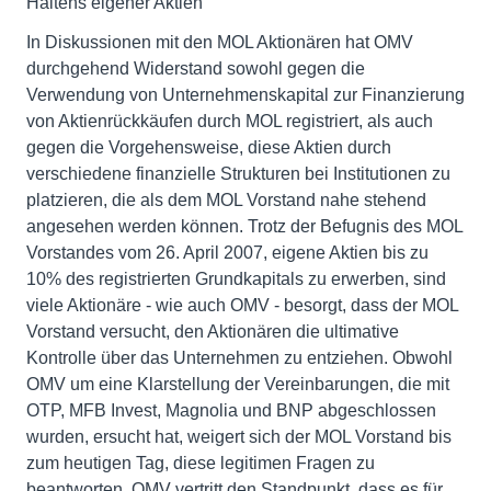
Haltens eigener Aktien
In Diskussionen mit den MOL Aktionären hat OMV
durchgehend Widerstand sowohl gegen die
Verwendung von Unternehmenskapital zur Finanzierung
von Aktienrückkäufen durch MOL registriert, als auch
gegen die Vorgehensweise, diese Aktien durch
verschiedene finanzielle Strukturen bei Institutionen zu
platzieren, die als dem MOL Vorstand nahe stehend
angesehen werden können. Trotz der Befugnis des MOL
Vorstandes vom 26. April 2007, eigene Aktien bis zu
10% des registrierten Grundkapitals zu erwerben, sind
viele Aktionäre - wie auch OMV - besorgt, dass der MOL
Vorstand versucht, den Aktionären die ultimative
Kontrolle über das Unternehmen zu entziehen. Obwohl
OMV um eine Klarstellung der Vereinbarungen, die mit
OTP, MFB Invest, Magnolia und BNP abgeschlossen
wurden, ersucht hat, weigert sich der MOL Vorstand bis
zum heutigen Tag, diese legitimen Fragen zu
beantworten. OMV vertritt den Standpunkt, dass es für