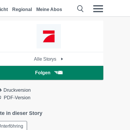
icht
Regional
Meine Abos
Alle Storys
Folgen
Druckversion
PDF-Version
te in dieser Story
nterföhring