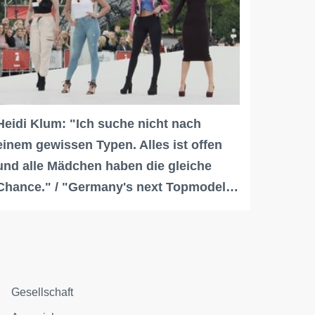
Heidi Klum: "Ich suche nicht nach
einem gewissen Typen. Alles ist offen
und alle Mädchen haben die gleiche
Chance." / "Germany's next Topmodel…
Gesellschaft