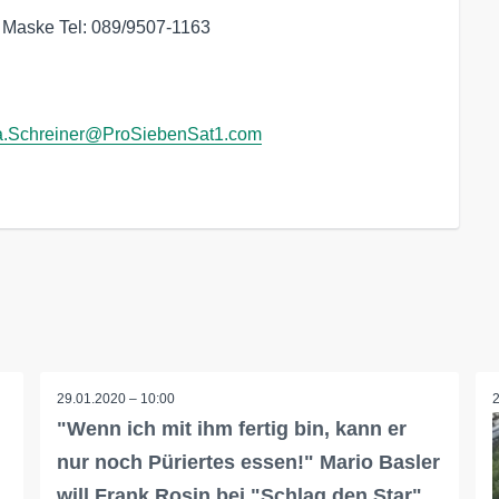
e Maske Tel: 089/9507-1163
sa.Schreiner@ProSiebenSat1.com
29.01.2020 – 10:00
"Wenn ich mit ihm fertig bin, kann er
nur noch Püriertes essen!" Mario Basler
will Frank Rosin bei "Schlag den Star"