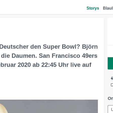
Storys
Blaul
 Deutscher den Super Bowl? Björn
 die Daumen. San Francisco 49ers
bruar 2020 ab 22:45 Uhr live auf
Or
U