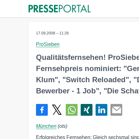
17.09.2008 – 11:26
ProSieben
Qualitätsfernsehen! ProSieb
Fernsehpreis nominiert: "Ge
Klum", "Switch Reloaded", "
Bewerber - 1 Job", "Die Scha
München
(ots)
Erfolgreiches Fernsehen: Gleich sechsmal sind