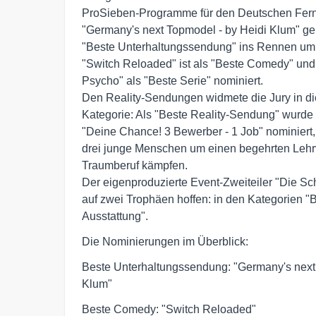
ProSieben-Programme für den Deutschen Fernse
"Germany's next Topmodel - by Heidi Klum" geht
"Beste Unterhaltungssendung" ins Rennen um 
"Switch Reloaded" ist als "Beste Comedy" und 
Psycho" als "Beste Serie" nominiert.

Den Reality-Sendungen widmete die Jury in di
Kategorie: Als "Beste Reality-Sendung" wurde
"Deine Chance! 3 Bewerber - 1 Job" nominiert, 
drei junge Menschen um einen begehrten Lehrve
Traumberuf kämpfen.

Der eigenproduzierte Event-Zweiteiler "Die Scha
auf zwei Trophäen hoffen: in den Kategorien "B
Ausstattung".
Die Nominierungen im Überblick:
Beste Unterhaltungssendung: "Germany's next 
Klum"
Beste Comedy: "Switch Reloaded"