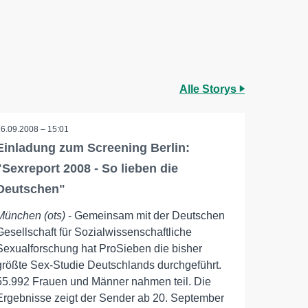
Alle Storys
16.09.2008 – 15:01
Einladung zum Screening Berlin:
"Sexreport 2008 - So lieben die
Deutschen"
München (ots)
- Gemeinsam mit der Deutschen
Gesellschaft für Sozialwissenschaftliche
Sexualforschung hat ProSieben die bisher
größte Sex-Studie Deutschlands durchgeführt.
55.992 Frauen und Männer nahmen teil. Die
Ergebnisse zeigt der Sender ab 20. September