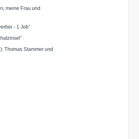
n, meine Frau und 

rber - 1 Job"
hatzinsel"
d): Thomas Stammer und 
