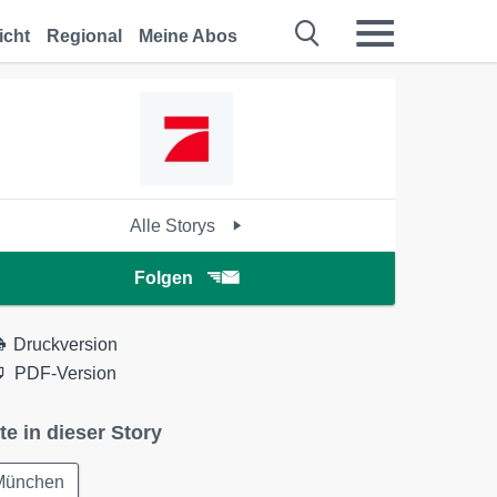
icht
Regional
Meine Abos
Alle Storys
Folgen
Druckversion
PDF-Version
te in dieser Story
München