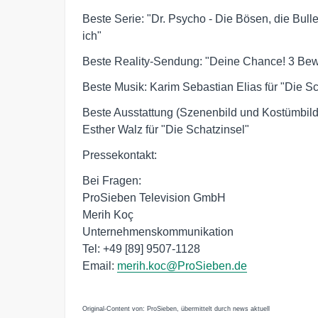
Beste Serie: "Dr. Psycho - Die Bösen, die Bulle
ich"
Beste Reality-Sendung: "Deine Chance! 3 Bewe
Beste Musik: Karim Sebastian Elias für "Die Sc
Beste Ausstattung (Szenenbild und Kostümbil
Esther Walz für "Die Schatzinsel"
Pressekontakt:
Bei Fragen:
ProSieben Television GmbH
Merih Koç
Unternehmenskommunikation
Tel: +49 [89] 9507-1128
Email:
merih.koc@ProSieben.de
Original-Content von: ProSieben, übermittelt durch news aktuell