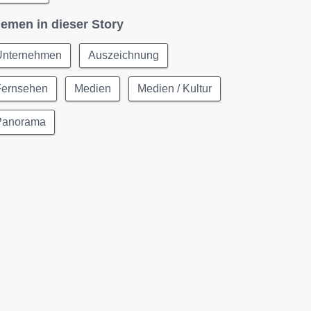
emen in dieser Story
Unternehmen
Auszeichnung
Fernsehen
Medien
Medien / Kultur
Panorama