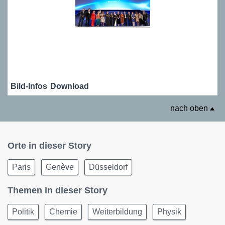
Bild-Infos
Download
nach oben
Orte in dieser Story
Paris
Genève
Düsseldorf
Themen in dieser Story
Politik
Chemie
Weiterbildung
Physik