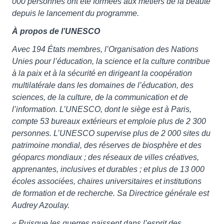
000 personnes ont été formées aux métiers de la beauté
depuis le lancement du programme.
À propos de l’UNESCO
Avec 194 États membres, l’Organisation des Nations
Unies pour l’éducation, la science et la culture contribue
à la paix et à la sécurité en dirigeant la coopération
multilatérale dans les domaines de l’éducation, des
sciences, de la culture, de la communication et de
l’information. L’UNESCO, dont le siège est à Paris,
compte 53 bureaux extérieurs et emploie plus de 2 300
personnes. L’UNESCO supervise plus de 2 000 sites du
patrimoine mondial, des réserves de biosphère et des
géoparcs mondiaux ; des réseaux de villes créatives,
apprenantes, inclusives et durables ; et plus de 13 000
écoles associées, chaires universitaires et institutions
de formation et de recherche. Sa Directrice générale est
Audrey Azoulay.
« Puisque les guerres naissent dans l’esprit des