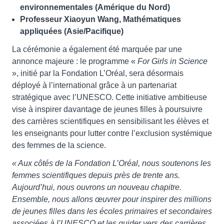
environnementales (Amérique du Nord)
Professeur Xiaoyun Wang, Mathématiques
appliquées (Asie/Pacifique)
La cérémonie a également été marquée par une
annonce majeure : le programme «
For Girls in Science
», initié par la Fondation L’Oréal, sera désormais
déployé à l’international grâce à un partenariat
stratégique avec l’UNESCO. Cette initiative ambitieuse
vise à inspirer davantage de jeunes filles à poursuivre
des carrières scientifiques en sensibilisant les élèves et
les enseignants pour lutter contre l’exclusion systémique
des femmes de la science.
« Aux côtés de la Fondation L’Oréal, nous soutenons les
femmes scientifiques depuis près de trente ans.
Aujourd’hui, nous ouvrons un nouveau chapitre.
Ensemble, nous allons œuvrer pour inspirer des millions
de jeunes filles dans les écoles primaires et secondaires
associées à l’UNESCO et les guider vers des carrières