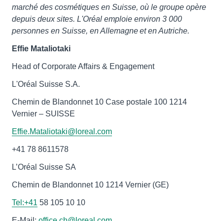
marché des cosmétiques en Suisse, où le groupe opère
depuis deux sites. L'Oréal emploie environ 3 000
personnes en Suisse, en Allemagne et en Autriche.
Effie Mataliotaki
Head of Corporate Affairs & Engagement
L'Oréal Suisse S.A.
Chemin de Blandonnet 10 Case postale 100 1214
Vernier – SUISSE
Effie.Mataliotaki@loreal.com
+41 78 8611578
L’Oréal Suisse SA
Chemin de Blandonnet 10 1214 Vernier (GE)
Tel:+41
58 105 10 10
E-Mail:
office.ch@loreal.com