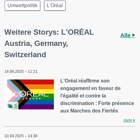
Umweltpolitik
L'Oréal
Weitere Storys: L'ORÉAL
Alle
Austria, Germany,
Switzerland
16.06.2025 – 11:21
L'Oréal réaffirme son
engagement en faveur de
l'égalité et contre la
discrimination : Forte présence
3
aux Marches des Fiertés
mehr
10.04.2025 – 14:38