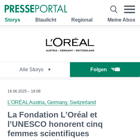
Storys
Blaulicht
Regional
Meine Abos
Alle Storys
Folgen
16.06.2025 – 16:08
L'ORÉAL Austria, Germany, Switzerland
La Fondation L’Oréal et
l’UNESCO honorent cinq
femmes scientifiques