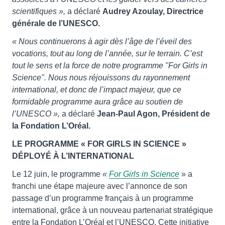
scientifiques »,
a déclaré
Audrey Azoulay, Directrice
générale de l’UNESCO.
« Nous continuerons à agir dès l’âge de l’éveil des
vocations, tout au long de l’année, sur le terrain. C’est
tout le sens et la force de notre programme "For Girls in
Science".
Nous nous réjouissons du rayonnement
international, et donc de l’impact majeur, que ce
formidable programme aura grâce au soutien de
l’UNESCO »,
a déclaré
Jean-Paul Agon, Président de
la Fondation L’Oréal.
LE PROGRAMME « FOR GIRLS IN SCIENCE »
DÉPLOYÉ À L’INTERNATIONAL
Le 12 juin, le programme
«
For Girls in Science
» a
franchi une étape majeure avec l’annonce de son
passage d’un programme français à un programme
international, grâce à un nouveau partenariat stratégique
entre la Fondation L’Oréal et l’UNESCO. Cette initiative