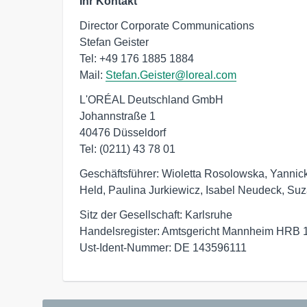
Ihr Kontakt
Director Corporate Communications

Stefan Geister

Tel: +49 176 1885 1884

Mail: 
Stefan.Geister@loreal.com
L'ORÉAL Deutschland GmbH

Johannstraße 1

40476 Düsseldorf

Tel: (0211) 43 78 01
Geschäftsführer: Wioletta Rosolowska, Yannick
Held, Paulina Jurkiewicz, Isabel Neudeck, Su
Sitz der Gesellschaft: Karlsruhe

Handelsregister: Amtsgericht Mannheim HRB 
Ust-Ident-Nummer: DE 143596111