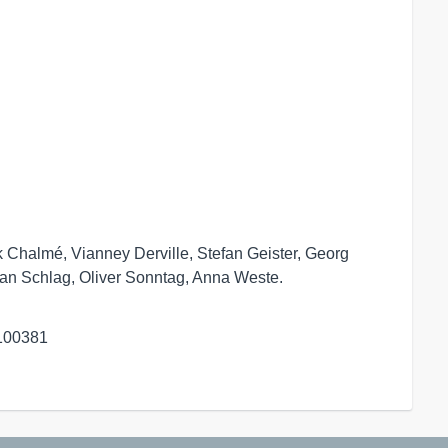
 Chalmé, Vianney Derville, Stefan Geister, Georg
zan Schlag, Oliver Sonntag, Anna Weste.
100381
