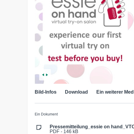
Bild-Infos
Download
Ein weiterer Med
Ein Dokument
Pressemitteilung_essie on hand_VTO
PDF - 146 kB