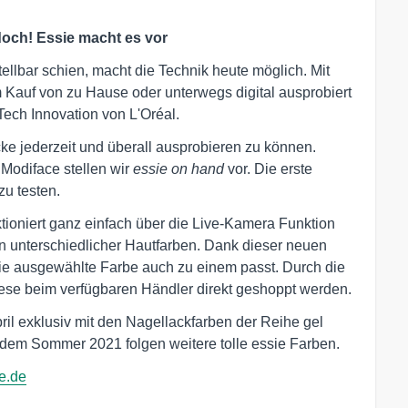
 doch! Essie macht es vor
tellbar schien, macht die Technik heute möglich. Mit
Kauf von zu Hause oder unterwegs digital ausprobiert
Tech Innovation von L'Oréal.
ke jederzeit und überall ausprobieren zu können.
t Modiface stellen wir
essie on hand
vor. Die erste
zu testen.
tioniert ganz einfach über die Live-Kamera Funktion
n unterschiedlicher Hautfarben. Dank dieser neuen
die ausgewählte Farbe auch zu einem passt. Durch die
ese beim verfügbaren Händler direkt geshoppt werden.
ril exklusiv mit den Nagellackfarben der Reihe gel
 dem Sommer 2021 folgen weitere tolle essie Farben.
e.de