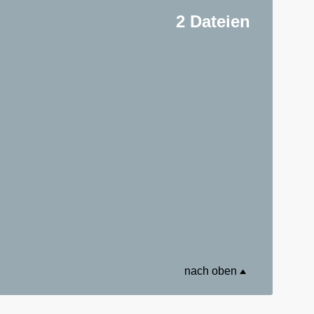
2 Dateien
nach oben