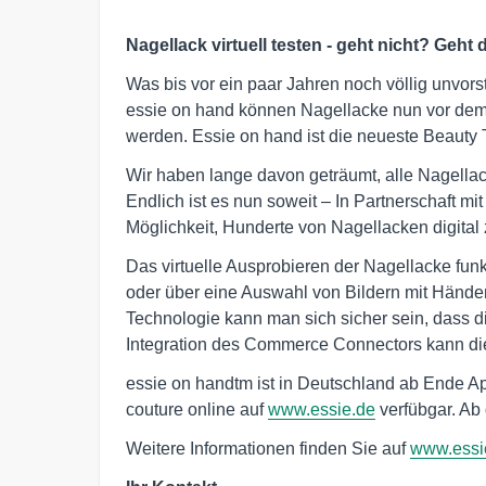
Nagellack virtuell testen - geht nicht? Geht
Was bis vor ein paar Jahren noch völlig unvors
essie on hand können Nagellacke nun vor dem 
werden. Essie on hand ist die neueste Beauty 
Wir haben lange davon geträumt, alle Nagellac
Endlich ist es nun soweit – In Partnerschaft mi
Möglichkeit, Hunderte von Nagellacken digital 
Das virtuelle Ausprobieren der Nagellacke funk
oder über eine Auswahl von Bildern mit Hände
Technologie kann man sich sicher sein, dass 
Integration des Commerce Connectors kann di
essie on handtm ist in Deutschland ab Ende Ap
couture online auf
www.essie.de
verfübgar. Ab
Weitere Informationen finden Sie auf
www.essi