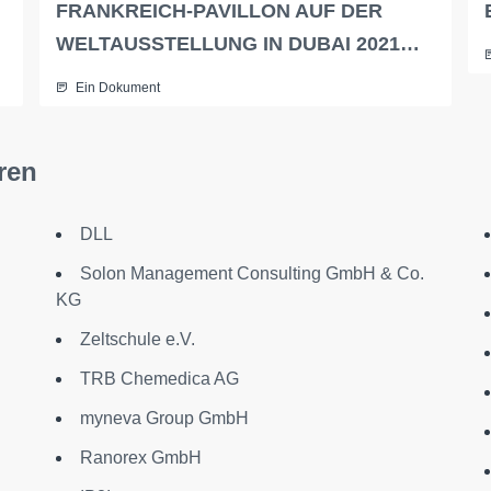
FRANKREICH-PAVILLON AUF DER
WELTAUSSTELLUNG IN DUBAI 2021…
Ein Dokument
ren
DLL
Solon Management Consulting GmbH & Co.
KG
Zeltschule e.V.
TRB Chemedica AG
myneva Group GmbH
Ranorex GmbH