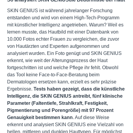
SKIN GENIUS ist während jahrelanger Forschung
entstanden und wird von einem High-Tech-Programm
mit künstlicher Intelligenz angetrieben. Warum? Weil es
lernen musste, das Hautbild mit einer Datenbank von
10.000 Fotos echter Frauen zu vergleichen, die zuvor
von Hautärzten und Experten aufgenommen und
analysiert wurden. Ein Foto genügt und SKIN GENIUS
erkennt, wie weit der Alterungsprozess der Haut
fortgeschritten ist und welche Pflege ihr fehlt. Obwohl
das Tool keine Face-to-Face-Beratung beim
Dermatologen ersetzen kann, erzielt es sehr präzise
Ergebnisse.
Tests haben gezeigt, dass die künstliche
Intelligenz, die SKIN GENIUS antreibt, fünf klinische
Parameter (Faltentiefe, Strahlkraft, Festigkeit,
Pigmentierung und Porengröße) mit 97 Prozent
Genauigkeit bestimmen kann
. Auf diese Weise
erkennt und analysiert SKIN GENIUS eine Vielzahl von
hellen, mittleren und dunklen Hauttypen. Für möglichst