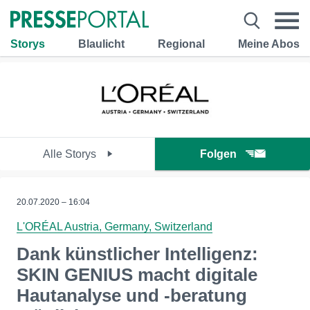
Storys
Blaulicht
Regional
Meine Abos
Alle Storys
Folgen
20.07.2020 – 16:04
L'ORÉAL Austria, Germany, Switzerland
Dank künstlicher Intelligenz:
SKIN GENIUS macht digitale
Hautanalyse und -beratung