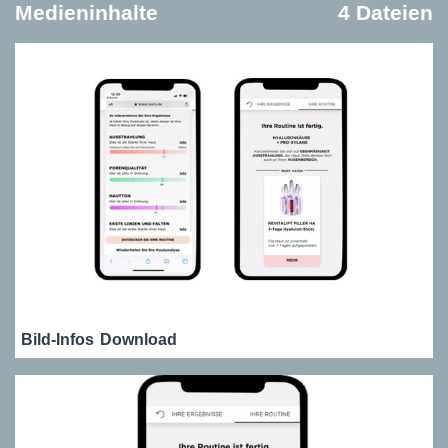
Medieninhalte
4 Dateien
Bild-Infos
Download