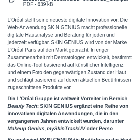
PDF - 639 kB
L'Oréal stellt seine neueste digitale Innovation vor: Die
Web-Anwendung SKIN GENIUS macht professionelle
digitale Hautanalyse und Beratung für jeden und
jederzeit verfügbar. SKIN GENIUS wird von der Marke
L'Oréal Paris auf den Markt gebracht. In enger
Zusammenarbeit mit Dermatologen entwickelt, bestimmt
das Online-Tool basierend auf künstlicher Intelligenz
und einem Foto den gegenwärtigen Zustand der Haut
und schlägt basierend auf deren aktuellen Bedürfnissen
zugeschnittene Produkte vor.
Die L'Oréal Gruppe ist weltweit Vorreiter im Bereich
Beauty Tech
: SKIN GENIUS ergänzt eine Reihe von
innovativen digitalen Anwendungen, die in den
vergangenen Jahren entwickelt wurden, darunter
Makeup Genius
,
mySkinTrackUV
oder
Perso.
So analysiert SKIN GENIUS
die Bedürfnisse der Haut