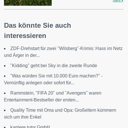
mehr
Das könnte Sie auch
interessieren
ZDF-Drehstart für zwei "Wilsberg"-Krimis: Hass im Netz
und Ärger in der...
"Kidding" geht bei Sky in die zweite Runde
"Was würden Sie mit 10.000 Euro machen?" -
Vernünftig anlegen oder sofort für...
Rammstein, "FIFA 20" und "Avengers" waren
Entertainment-Bestseller der ersten...
Quality Time mit Oma und Opa: Großeltern kümmern
sich um ihre Enkel
karriere tutor GmbH