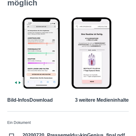
möglich
Bild-Infos
Download
3 weitere Medieninhalte
Ein Dokument
20200720_Pressemeldu~kinGenius_final.pdf