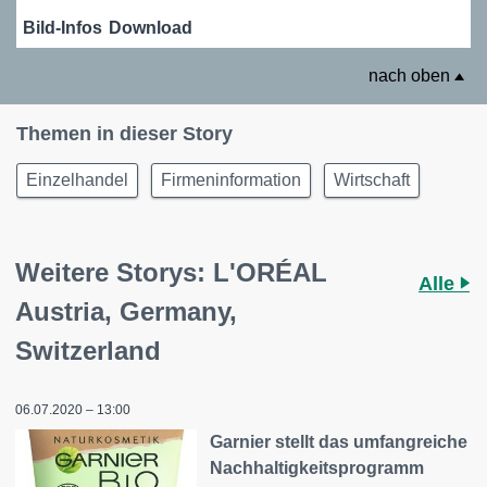
Bild-Infos
Download
nach oben
Themen in dieser Story
Einzelhandel
Firmeninformation
Wirtschaft
Weitere Storys: L'ORÉAL
Alle
Austria, Germany,
Switzerland
06.07.2020 – 13:00
Garnier stellt das umfangreiche
Nachhaltigkeitsprogramm