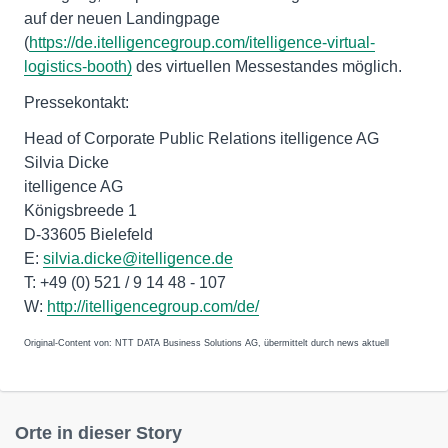
auf der neuen Landingpage
(
https://de.itelligencegroup.com/itelligence-virtual-
logistics-booth)
des virtuellen Messestandes möglich.
Pressekontakt:
Head of Corporate Public Relations itelligence AG
Silvia Dicke
itelligence AG
Königsbreede 1
D-33605 Bielefeld
E:
silvia.dicke@itelligence.de
T: +49 (0) 521 / 9 14 48 - 107
W:
http://itelligencegroup.com/de/
Original-Content von: NTT DATA Business Solutions AG, übermittelt durch news aktuell
Orte in dieser Story