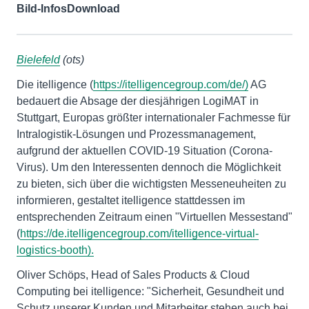
Bild-Infos
Download
Bielefeld
(ots)
Die itelligence (
https://itelligencegroup.com/de/)
AG
bedauert die Absage der diesjährigen LogiMAT in
Stuttgart, Europas größter internationaler Fachmesse für
Intralogistik-Lösungen und Prozessmanagement,
aufgrund der aktuellen COVID-19 Situation (Corona-
Virus). Um den Interessenten dennoch die Möglichkeit
zu bieten, sich über die wichtigsten Messeneuheiten zu
informieren, gestaltet itelligence stattdessen im
entsprechenden Zeitraum einen "Virtuellen Messestand"
(
https://de.itelligencegroup.com/itelligence-virtual-
logistics-booth).
Oliver Schöps, Head of Sales Products & Cloud
Computing bei itelligence: "Sicherheit, Gesundheit und
Schutz unserer Kunden und Mitarbeiter stehen auch bei