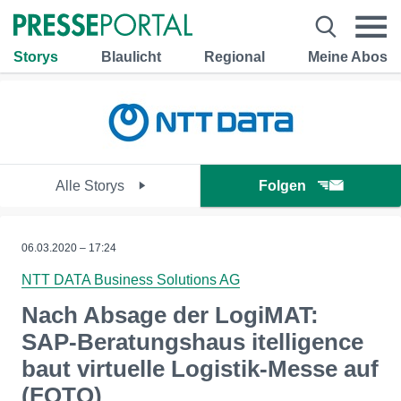
Storys
Blaulicht
Regional
Meine Abos
Alle Storys
Folgen
06.03.2020 – 17:24
NTT DATA Business Solutions AG
Nach Absage der LogiMAT:
SAP-Beratungshaus itelligence
baut virtuelle Logistik-Messe auf
(FOTO)