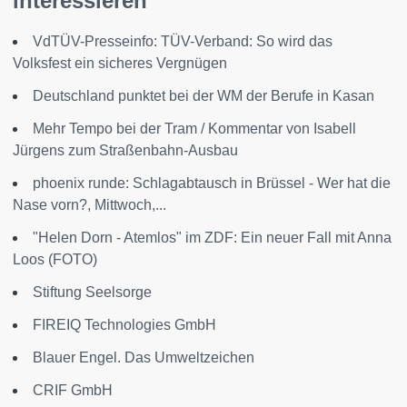
interessieren
VdTÜV-Presseinfo: TÜV-Verband: So wird das
Volksfest ein sicheres Vergnügen
Deutschland punktet bei der WM der Berufe in Kasan
Mehr Tempo bei der Tram / Kommentar von Isabell
Jürgens zum Straßenbahn-Ausbau
phoenix runde: Schlagabtausch in Brüssel - Wer hat die
Nase vorn?, Mittwoch,...
"Helen Dorn - Atemlos" im ZDF: Ein neuer Fall mit Anna
Loos (FOTO)
Stiftung Seelsorge
FIREIQ Technologies GmbH
Blauer Engel. Das Umweltzeichen
CRIF GmbH