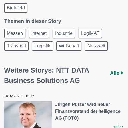
Bielefeld
Themen in dieser Story
Messen
Internet
Industrie
LogiMAT
Transport
Logistik
Wirtschaft
Netzwelt
Weitere Storys: NTT DATA
Alle
Business Solutions AG
18.02.2020 – 10:35
Jürgen Pürzer wird neuer
Finanzvorstand der itelligence
AG (FOTO)
mehr