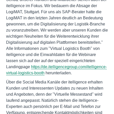
itelligence im Fokus. Wir bedauern die Absage der
LogiMAT, Stuttgart. Für uns als SAP-Berater hatte die
LogiMAT in den letzten Jahren deutlich an Bedeutung
gewonnen, um die Digitalisierung der Logistik-Branche
zu voranzutreiben. Wir werden aber unseren Kunden die
wichtigen Neuheiten für die Weiterentwicklung ihrer
Digitalisierung auf digitalen Plattformen bereitstellen."
Alle Informationen zum "Virtual Logistics Booth" von
itelligence und die Einwahldaten für die Webinare
lassen sich auf der auf der speziell eingerichteten
Landingpage
https://de.itelligencegroup.com/itelligence-
virtual-logistics-booth
herunterladen.
Über die Social Media Kanäle der itelligence erhalten
Kunden und Interessenten Updates zu neuen Inhalten
und Angeboten, denn der "Virtuelle Messestand" wird
laufend angepasst. Natürlich stehen die itelligence-
Experten auch persönlich per E-Mail und Telefon zur
Verfügung, entsprechende Kontaktmöglichkeiten sind