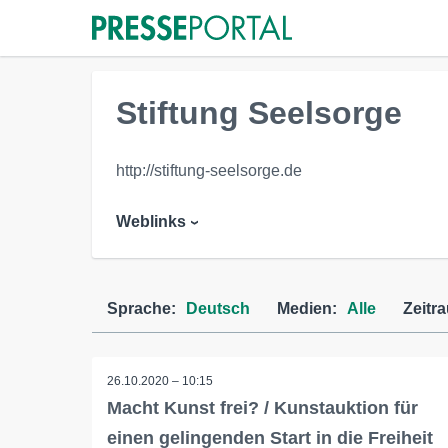
Stiftung Seelsorge
http://stiftung-seelsorge.de
Weblinks
Sprache:
Deutsch
Medien:
Alle
Zeitr
26.10.2020 – 10:15
Macht Kunst frei? / Kunstauktion für
einen gelingenden Start in die Freiheit