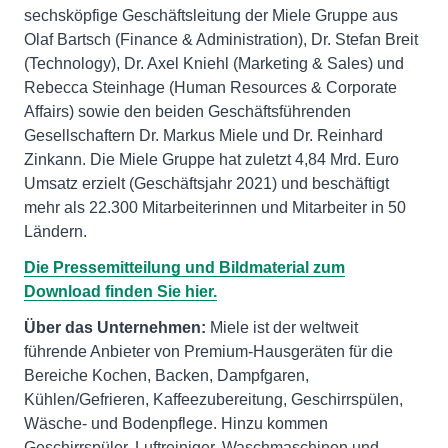
sechsköpfige Geschäftsleitung der Miele Gruppe aus
Olaf Bartsch (Finance & Administration), Dr. Stefan Breit
(Technology), Dr. Axel Kniehl (Marketing & Sales) und
Rebecca Steinhage (Human Resources & Corporate
Affairs) sowie den beiden Geschäftsführenden
Gesellschaftern Dr. Markus Miele und Dr. Reinhard
Zinkann. Die Miele Gruppe hat zuletzt 4,84 Mrd. Euro
Umsatz erzielt (Geschäftsjahr 2021) und beschäftigt
mehr als 22.300 Mitarbeiterinnen und Mitarbeiter in 50
Ländern.
Die Pressemitteilung und Bildmaterial zum
Download finden Sie hier.
Über das Unternehmen:
Miele ist der weltweit
führende Anbieter von Premium-Hausgeräten für die
Bereiche Kochen, Backen, Dampfgaren,
Kühlen/Gefrieren, Kaffeezubereitung, Geschirrspülen,
Wäsche- und Bodenpflege. Hinzu kommen
Geschirrspüler, Luftreiniger, Waschmaschinen und