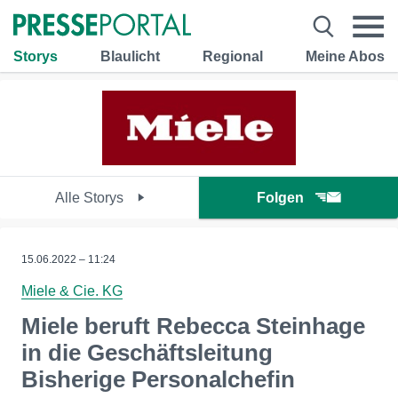
Storys
Blaulicht
Regional
Meine Abos
Alle Storys
Folgen
15.06.2022 – 11:24
Miele & Cie. KG
Miele beruft Rebecca Steinhage
in die Geschäftsleitung
Bisherige Personalchefin