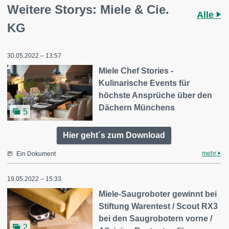
Weitere Storys: Miele & Cie.
Alle
KG
30.05.2022 – 13:57
Miele Chef Stories -
Kulinarische Events für
höchste Ansprüche über den
Dächern Münchens
5
Hier geht´s zum Download
mehr
Ein Dokument
19.05.2022 – 15:33
Miele-Saugroboter gewinnt bei
Stiftung Warentest / Scout RX3
bei den Saugrobotern vorne /
2