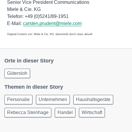
Senior Vice President Communications
Miele & Cie. KG
Telefon: +49 (0)5241/89-1951
E-Mail:
carsten.prudent@miele.com
Original-Content von: Miele & Cie. KG, übermittelt durch news aktuell
Orte in dieser Story
Gütersloh
Themen in dieser Story
Personalie
Unternehmen
Haushaltsgeräte
Rebecca Steinhage
Handel
Wirtschaft