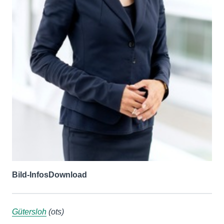
Bild-Infos
Download
Gütersloh
(ots)