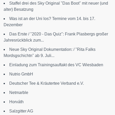
Staffel drei des Sky Original "Das Boot" mit neuer (und
alter) Besatzung
Was ist an der Uni los? Termine vom 14. bis 17.
Dezember
Das Erste / "2020 - Das Quiz": Frank Plasbergs großer
Jahresrückblick zum...
Neue Sky Original Dokumentation: / "Rita Falks
Mordsgschichtn" ab 9. Juli...
Einladung zum Trainingsauftakt des VC Wiesbaden
Nutrio GmbH
Deutscher Tee & Kräutertee Verband e.V.
Netmarble
Horváth
Salzgitter AG