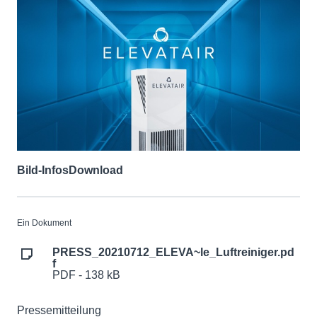
Bild-Infos
Download
Ein Dokument
PRESS_20210712_ELEVA~le_Luftreiniger.pd
f
PDF - 138 kB
Pressemitteilung