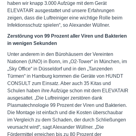
haben wir knapp 3.000 Aufzüge mit dem Gerät
ELEVATAIR ausgestattet und unsere Erfahrungen
zeigen, dass die Luftreiniger eine wichtige Rolle beim
Infektionsschutz spielen“, so Alexander Wüllner.
Zerstörung von 99 Prozent aller Viren und Bakterien
in wenigen Sekunden
Unter anderem in den Bürohäusern der Vereinten
Nationen (UNO) in Bonn, im „O2-Tower“ in München, im
„Sky Office“ in Düsseldorf und in den „Tanzenden
Türmen“ in Hamburg kommen die Geräte von HUNDT
CONSULT zum Einsatz. Aber auch 35 Kitas und
Schulen haben ihre Aufzüge schon mit dem ELEVATAIR
ausgesattet. „Die Luftreiniger zerstören dank
Plasmatechnologie 99 Prozent der Viren und Bakterien.
Die Montage ist einfach und die Kosten überschaubar
im Vergleich zu dem Schaden, der durch Schließungen
veursacht wird“, sagt Alexander Wüllner. „Die
Fördermittel erreichen bis zu 80 Prozent der